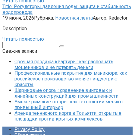
Читать полностью
Title: Регуляторы давления воды: защита и стабильность
водопровода
19 июня, 2026
Рубрика:
Новостная лента
Автор:
Redactor
Description
Читать полностью
Поиск:
Свежие записи
Срочная продажа квартиры: как распознать
мошенников и не потерять деньги
Профессиональные покрытия для маникюра: как
российское производство меняет индустрию
красоты
Шариковые опоры: сравнение винтовых и
линейных конструкций для промышленности
Умные римские шторы: как технологии меняют
привычный интерьер
Аренда теннисного корта в Тольятти: открытые
площадки против крытых комплексов
Privacy Policy