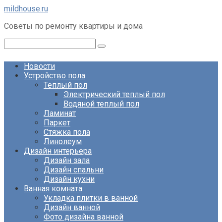
Перейти
mildhouse.ru
к
Советы по ремонту квартиры и дома
контенту
Поиск:
Новости
Устройство пола
Теплый пол
Электрический теплый пол
Водяной теплый пол
Ламинат
Паркет
Стяжка пола
Линолеум
Дизайн интерьера
Дизайн зала
Дизайн спальни
Дизайн кухни
Ванная комната
Укладка плитки в ванной
Дизайн ванной
Фото дизайна ванной