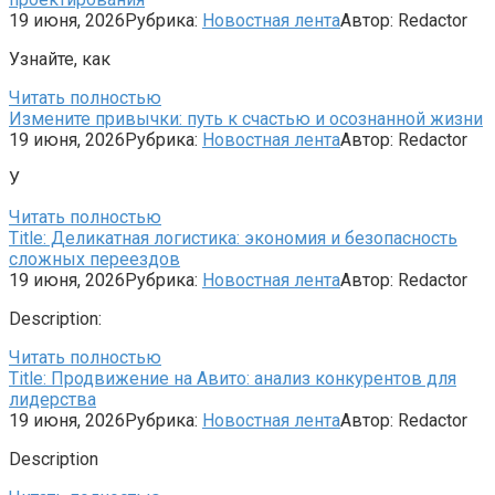
19 июня, 2026
Рубрика:
Новостная лента
Автор:
Redactor
Узнайте, как
Читать полностью
Измените привычки: путь к счастью и осознанной жизни
19 июня, 2026
Рубрика:
Новостная лента
Автор:
Redactor
У
Читать полностью
Title: Деликатная логистика: экономия и безопасность
сложных переездов
19 июня, 2026
Рубрика:
Новостная лента
Автор:
Redactor
Description:
Читать полностью
Title: Продвижение на Авито: анализ конкурентов для
лидерства
19 июня, 2026
Рубрика:
Новостная лента
Автор:
Redactor
Description