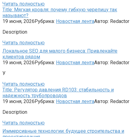
Читать полностью
Title: Мягкая кровля: почему гибкую черепицу так
называют?
19 июня, 2026
Рубрика:
Новостная лента
Автор:
Redactor
Description
Читать полностью
Локальное SEO для малого бизнеса: Привлекайте
клиентов рядом
19 июня, 2026
Рубрика:
Новостная лента
Автор:
Redactor
У
Читать полностью
Title: Регулятор давления RD103: стабильность и
надежность трубопроводов
19 июня, 2026
Рубрика:
Новостная лента
Автор:
Redactor
Description
Читать полностью
Иммерсивные технологии: будущее строительства и
проектирования