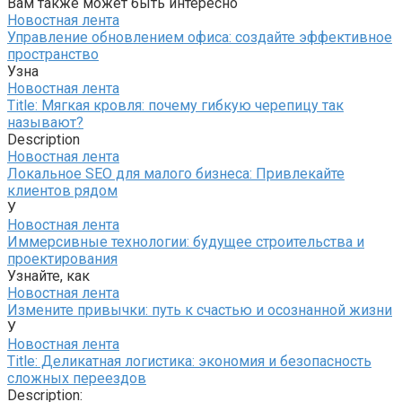
Вам также может быть интересно
Новостная лента
Управление обновлением офиса: создайте эффективное
пространство
Узна
Новостная лента
Title: Мягкая кровля: почему гибкую черепицу так
называют?
Description
Новостная лента
Локальное SEO для малого бизнеса: Привлекайте
клиентов рядом
У
Новостная лента
Иммерсивные технологии: будущее строительства и
проектирования
Узнайте, как
Новостная лента
Измените привычки: путь к счастью и осознанной жизни
У
Новостная лента
Title: Деликатная логистика: экономия и безопасность
сложных переездов
Description: