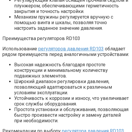
Регулирующий клапан оснащен прочным седлом и
плунжером, обеспечивающими герметичность
закрытия и точность настройки.
Механизм пружины регулируется вручную с
помощью винта и шкалы, позволяя точно
настроить заданное значение давления.
Преимущества регуляторов RD103
Использование
регуляторов давления RD103
обладает
рядом преимуществ перед аналогичными устройствами:
Высокая надежность благодаря простоте
конструкции и минимальному количеству
подвижных элементов.
Широкий диапазон регулировки давления,
позволяющий адаптироваться к различным
условиям эксплуатации.
Устойчивость к коррозии и износу, что увеличивает
срок службы оборудования.
Простота установки и обслуживания, позволяющая
быстро произвести настройку и замену деталей
при необходимости.
Рекомендации по выбору
регулятора давления RD103