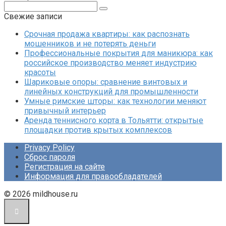
Поиск:
Свежие записи
Срочная продажа квартиры: как распознать
мошенников и не потерять деньги
Профессиональные покрытия для маникюра: как
российское производство меняет индустрию
красоты
Шариковые опоры: сравнение винтовых и
линейных конструкций для промышленности
Умные римские шторы: как технологии меняют
привычный интерьер
Аренда теннисного корта в Тольятти: открытые
площадки против крытых комплексов
Privacy Policy
Сброс пароля
Регистрация на сайте
Информация для правообладателей
© 2026 mildhouse.ru