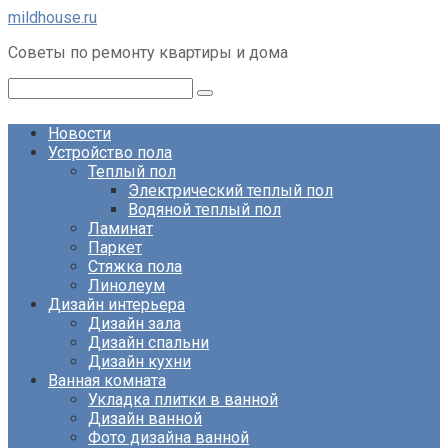
Перейти
mildhouse.ru
к
Советы по ремонту квартиры и дома
контенту
Поиск:
Новости
Устройство пола
Теплый пол
Электрический теплый пол
Водяной теплый пол
Ламинат
Паркет
Стяжка пола
Линолеум
Дизайн интерьера
Дизайн зала
Дизайн спальни
Дизайн кухни
Ванная комната
Укладка плитки в ванной
Дизайн ванной
Фото дизайна ванной