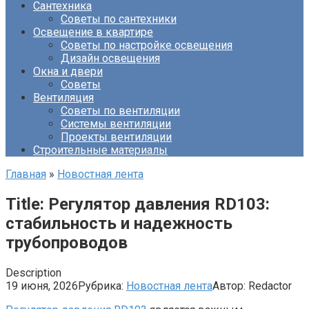
Сантехника
Советы по сантехники
Освещение в квартире
Советы по настройке освещения
Дизайн освещения
Окна и двери
Советы
Вентиляция
Советы по вентиляции
Системы вентиляции
Проекты вентиляции
Строительные материалы
Главная
»
Новостная лента
Title: Регулятор давления RD103:
стабильность и надежность
трубопроводов
Description
19 июня, 2026
Рубрика:
Новостная лента
Автор:
Redactor