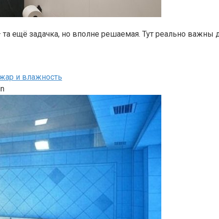
а ещё задачка, но вполне решаемая. Тут реально важны дет
 жар и влажность
in