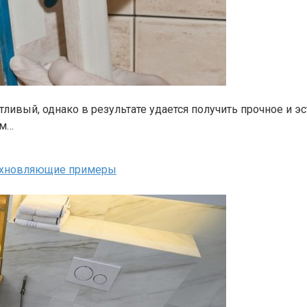
ивый, однако в результате удается получить прочное и эс
ом…
дохновляющие примеры