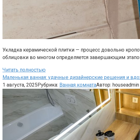
Укладка керамической плитки — процесс довольно кропотл
облицовки во многом определяется завершающим этап
Читать полностью
Маленькая ванная: удачные дизайнерские решения и в
1 августа, 2025
Рубрика:
Ванная комната
Автор:
houseadmin