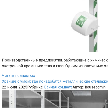
Производственные предприятия, работающие с химическ
экстренной промывки тела и глаз. Одним из ключевых э
Читать полностью
Храните с умом: где понадобятся металлические стеллажи
22 июля, 2025
Рубрика:
Ванная комната
Автор:
houseadmin