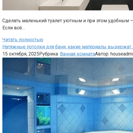
Сделать маленький туалет уютным и при этом удобным — т
Если всё…
Читать полностью
Натяжные потолки для бани: какие материалы выдержат
15 октября, 2025
Рубрика:
Ванная комната
Автор:
houseadm