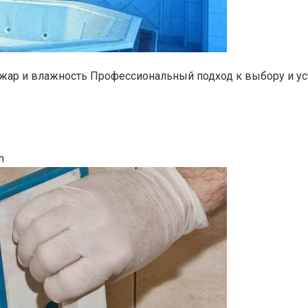
жар и влажность Профессиональный подход к выбору и ус
n