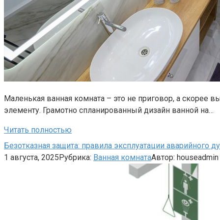
Маленькая ванная комната – это не приговор, а скорее 
элементу. Грамотно спланированный дизайн ванной на…
Читать полностью
Безотказная защита: правила эксплуатации аварийного д
1 августа, 2025
Рубрика:
Ванная комната
Автор:
houseadmin