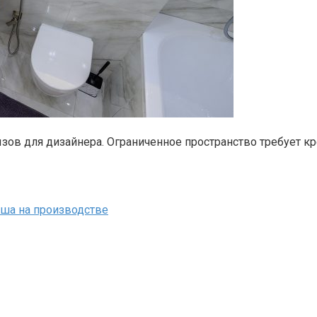
вызов для дизайнера. Ограниченное пространство требует 
уша на производстве