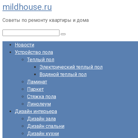
mildhouse.ru
Перейти
к
Советы по ремонту квартиры и дома
контенту
Поиск:
Новости
Устройство пола
Теплый пол
Электрический теплый пол
Водяной теплый пол
Ламинат
Паркет
Стяжка пола
Линолеум
Дизайн интерьера
Дизайн зала
Дизайн спальни
Дизайн кухни