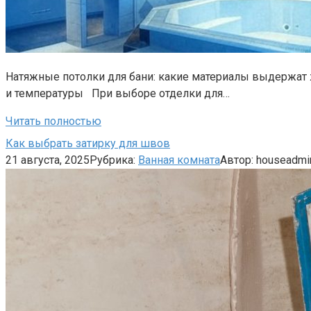
Натяжные потолки для бани: какие материалы выдержат 
и температуры При выборе отделки для…
Читать полностью
Как выбрать затирку для швов
21 августа, 2025
Рубрика:
Ванная комната
Автор:
houseadmi