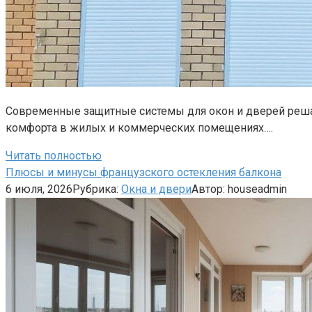
Современные защитные системы для окон и дверей решаю
комфорта в жилых и коммерческих помещениях….
Читать полностью
Плюсы и минусы французского остекления балкона
6 июля, 2026
Рубрика:
Окна и двери
Автор:
houseadmin