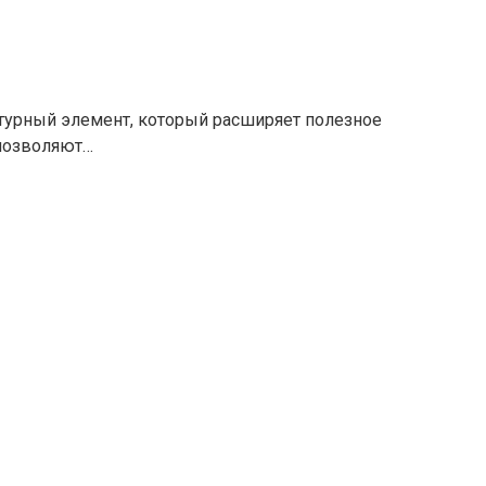
турный элемент, который расширяет полезное
 позволяют…