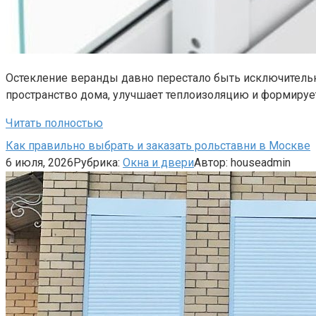
Остекление веранды давно перестало быть исключитель
пространство дома, улучшает теплоизоляцию и формиру
Читать полностью
Как правильно выбрать и заказать рольставни в Москве
6 июля, 2026
Рубрика:
Окна и двери
Автор:
houseadmin