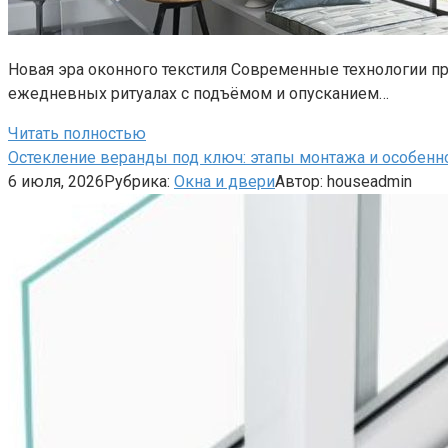
Новая эра оконного текстиля Современные технологии п
ежедневных ритуалах с подъёмом и опусканием…
Читать полностью
Остекление веранды под ключ: этапы монтажа и особенн
6 июля, 2026
Рубрика:
Окна и двери
Автор:
houseadmin