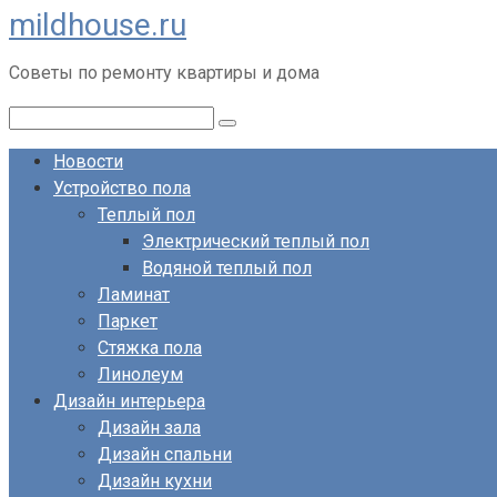
mildhouse.ru
Перейти
к
Советы по ремонту квартиры и дома
контенту
Поиск:
Новости
Устройство пола
Теплый пол
Электрический теплый пол
Водяной теплый пол
Ламинат
Паркет
Стяжка пола
Линолеум
Дизайн интерьера
Дизайн зала
Дизайн спальни
Дизайн кухни