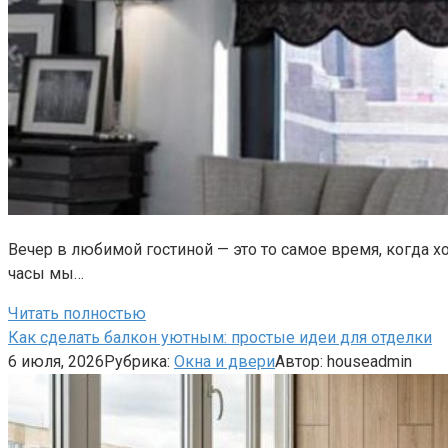
Вечер в любимой гостиной — это то самое время, когда х
часы мы…
Читать полностью
Как сделать балкон уютным: простые идеи для отделки
6 июля, 2026
Рубрика:
Окна и двери
Автор:
houseadmin