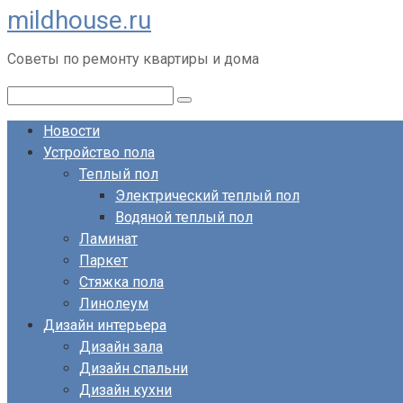
mildhouse.ru
Перейти
к
Советы по ремонту квартиры и дома
контенту
Поиск:
Новости
Устройство пола
Теплый пол
Электрический теплый пол
Водяной теплый пол
Ламинат
Паркет
Стяжка пола
Линолеум
Дизайн интерьера
Дизайн зала
Дизайн спальни
Дизайн кухни