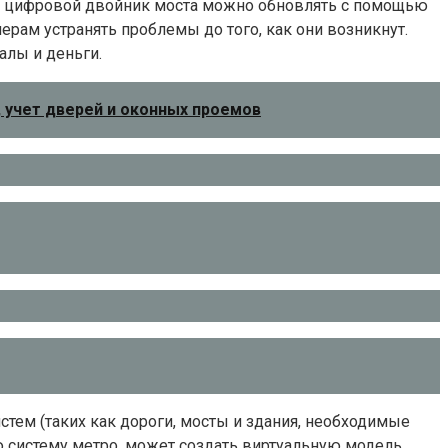
р, цифровой двойник моста можно обновлять с помощью
ерам устранять проблемы до того, как они возникнут.
алы и деньги.
 учет дверей и оконных проемов
тем (таких как дороги, мосты и здания, необходимые
 систему метро, ​​может создать виртуальную модель