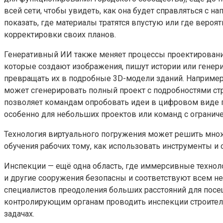
всей сети, чтобы увидеть, как она будет справляться 
показать, где материалы тратятся впустую или где веро
корректировки своих планов.
Генеративный ИИ также меняет процессы проектирование 
которые создают изображения, пишут истории или генер
превращать их в подробные 3D-модели зданий. Например
может сгенерировать полный проект с подробностями ст
позволяет командам опробовать идеи в цифровом виде п
особенно для небольших проектов или команд с огранич
Технология виртуального погружения может решить множ
обучения рабочих тому, как использовать инструменты и 
Инспекции — ещё одна область, где иммерсивные технолог
и другие сооружения безопасны и соответствуют всем не
специалистов преодоления больших расстояний для посе
контролирующим органам проводить инспекции строитель
задачах.