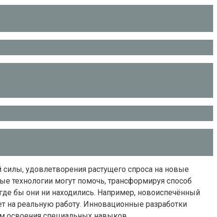
 силы, удовлетворения растущего спроса на новые
ные технологии могут помочь, трансформируя способ
где бы они ни находились. Например, новоиспечённый
ет на реальную работу. Инновационные разработки
тям освоения специальных навыков.