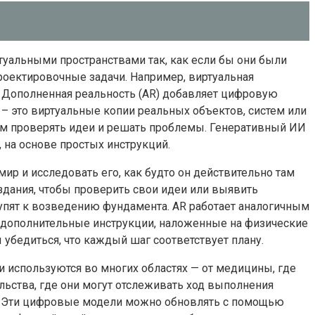
уальными пространствами так, как если бы они были
роектировочные задачи. Например, виртуальная
 Дополненная реальность (AR) добавляет цифровую
– это виртуальные копии реальных объектов, систем или
м проверять идеи и решать проблемы. Генеративный ИИ
 на основе простых инструкций.
ир и исследовать его, как будто он действительно там
здания, чтобы проверить свои идеи или выявить
тупят к возведению фундамента. AR работает аналогичным
ь дополнительные инструкции, наложенные на физические
убедиться, что каждый шаг соответствует плану.
и используются во многих областях — от медицины, где
ьства, где они могут отслеживать ход выполнения
ия. Эти цифровые модели можно обновлять с помощью