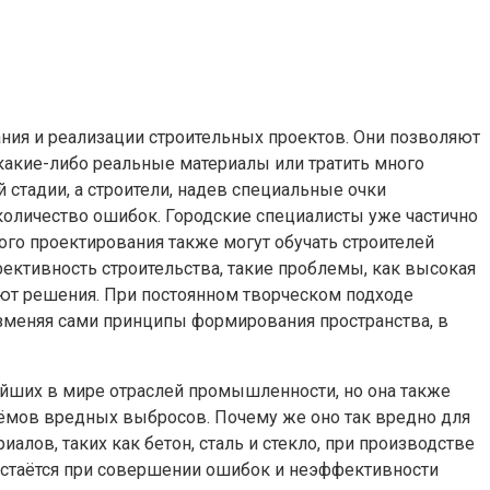
ия и реализации строительных проектов. Они позволяют
какие-либо реальные материалы или тратить много
стадии, а строители, надев специальные очки
количество ошибок. Городские специалисты уже частично
го проектирования также могут обучать строителей
ктивность строительства, такие проблемы, как высокая
ют решения. При постоянном творческом подходе
изменяя сами принципы формирования пространства, в
нейших в мире отраслей промышленности, но она также
ъёмов вредных выбросов. Почему же оно так вредно для
ов, таких как бетон, сталь и стекло, при производстве
 остаётся при совершении ошибок и неэффективности