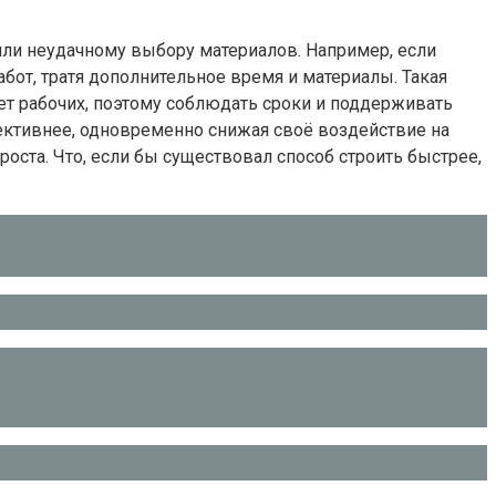
и неудачному выбору материалов. Например, если
бот, тратя дополнительное время и материалы. Такая
ет рабочих, поэтому соблюдать сроки и поддерживать
ективнее, одновременно снижая своё воздействие на
ста. Что, если бы существовал способ строить быстрее,