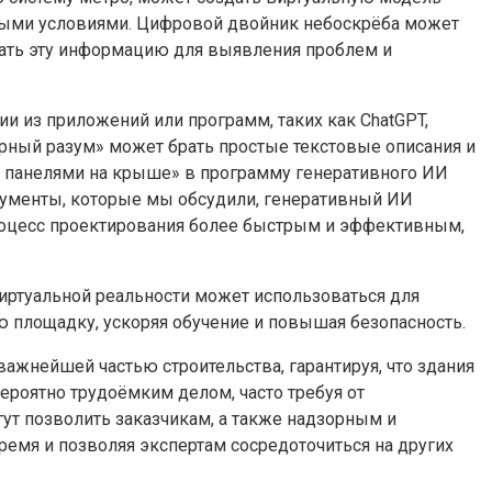
одными условиями. Цифровой двойник небоскрёба может
овать эту информацию для выявления проблем и
и из приложений или программ, таких как ChatGPT,
рный разум» может брать простые текстовые описания и
и панелями на крыше» в программу генеративного ИИ
трументы, которые мы обсудили, генеративный ИИ
процесс проектирования более быстрым и эффективным,
иртуальной реальности может использоваться для
ую площадку, ускоряя обучение и повышая безопасность.
важнейшей частью строительства, гарантируя, что здания
ероятно трудоёмким делом, часто требуя от
ут позволить заказчикам, а также надзорным и
емя и позволяя экспертам сосредоточиться на других