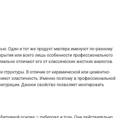
ю. Один и тот же продукт мастера именуют по-разному:
покрытия или всего лишь особенности профессионального
ально отличают его от классических жестких аналогов.
 структуры. В отличие от керамической или цементно-
аняют эластичность. Именно поэтому в профессиональной
гурации. Данное свойство позволяет монтировать
битумной основе — рубероид и толь. Они действительно