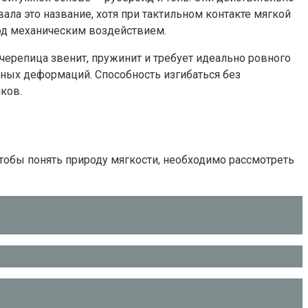
ла это название, хотя при тактильном контакте мягкой
под механическим воздействием.
ерепица звенит, пружинит и требует идеально ровного
ьных деформаций. Способность изгибаться без
ков.
тобы понять природу мягкости, необходимо рассмотреть