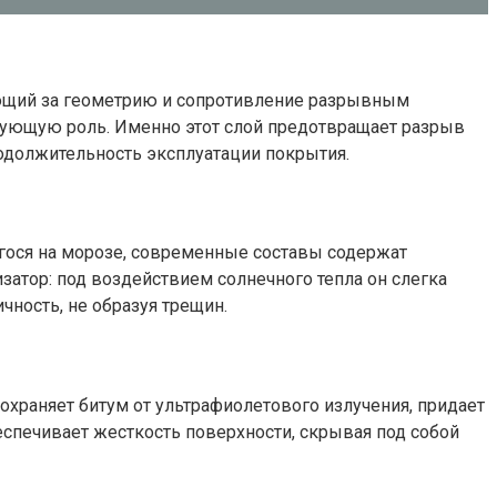
чающий за геометрию и сопротивление разрывным
ирующую роль. Именно этот слой предотвращает разрыв
одолжительность эксплуатации покрытия.
гося на морозе, современные составы содержат
затор: под воздействием солнечного тепла он слегка
чность, не образуя трещин.
охраняет битум от ультрафиолетового излучения, придает
спечивает жесткость поверхности, скрывая под собой