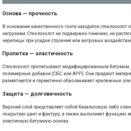
Основа — прочность
В основании качественного гонта находится стеклохолст
нагрузкам. Стеклохолст не подвержен гниению, не раст
черепицы при усадке строения или ветровых воздействи
Пропитка — эластичность
Стеклохолст пропитывают модифицированным битумом. В
полимерные добавки (СБС или APP). Они придают материа
размягчается и герметично обволакивает крепежные элем
Защита — долговечность
Верхний слой представляет собой базальтовую либо слан
покрытию цвет и фактуру, а также выполняет функцию ме
эластичную битумную основу.