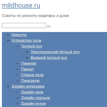
mildhouse.ru
Перейти
к
Советы по ремонту квартиры и дома
контенту
Поиск:
Новости
Устройство пола
Теплый пол
Электрический теплый пол
Водяной теплый пол
Ламинат
Паркет
Стяжка пола
Линолеум
Дизайн интерьера
Дизайн зала
Дизайн спальни
Дизайн кухни