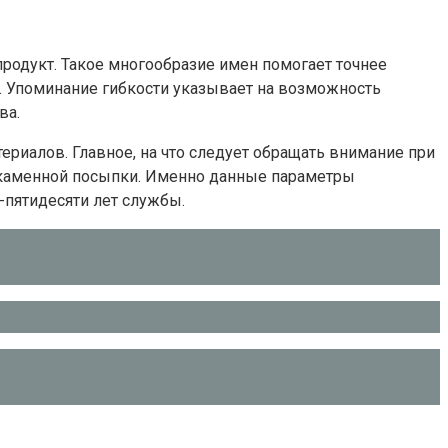
продукт. Такое многообразие имен помогает точнее
и. Упоминание гибкости указывает на возможность
ва.
риалов. Главное, на что следует обращать внимание при
е каменной посыпки. Именно данные параметры
-пятидесяти лет службы.