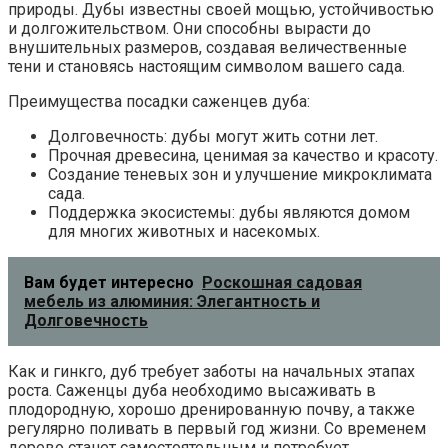
природы. Дубы известны своей мощью, устойчивостью
и долгожительством. Они способны вырасти до
внушительных размеров, создавая величественные
тени и становясь настоящим символом вашего сада.
Преимущества посадки саженцев дуба:
Долговечность: дубы могут жить сотни лет.
Прочная древесина, ценимая за качество и красоту.
Создание теневых зон и улучшение микроклимата
сада.
Поддержка экосистемы: дубы являются домом
для многих животных и насекомых.
Вам будет интересно
Роскошная садовая
мебель из алюминия: Элегантность и
Долговечность
Как и гинкго, дуб требует заботы на начальных этапах
роста. Саженцы дуба необходимо высаживать в
плодородную, хорошо дренированную почву, а также
регулярно поливать в первый год жизни. Со временем
дерево станет самостоятельным и потребует