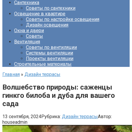
Сантехника
Советы по сантехники
Освещение в квартире
Советы по настройке освещения
Дизайн освещения
Окна и двери
Советы
Вентиляция
Советы по вентиляции
Системы вентиляции
Проекты вентиляции
Строительные материалы
Главная
»
Дизайн террасы
Волшебство природы: саженцы
гинкго билоба и дуба для вашего
сада
13 сентября, 2024
Рубрика:
Дизайн террасы
Автор:
houseadmin