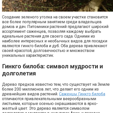
Создание зеленого уголка на своем участке становится
все более популярным занятием среди владельцев
домов и дач. Питомники растений предлагают широкий
ассортимент саженцев, позволяя каждому выбрать
идеальные растения для своего сада. Одними из
наиболее интересных и необычных видов для посадки
являются гинкго билоба и дуб. Оба дерева привлекают
своей красотой, долговечностью и множеством
уникальных характеристик.
Гинкго билоба: символ мудрости и
долголетия
Дерево предков известно тем, что существует на Земле
более 200 миллионов лет, что делает его одним из
древнейших видов растений.
Саженцы Гинкго билоба
отличаются привлекательными веерообразными
листьями, которые осенью окрашиваются в ярко-
желтый цвет. Это дерево является символом