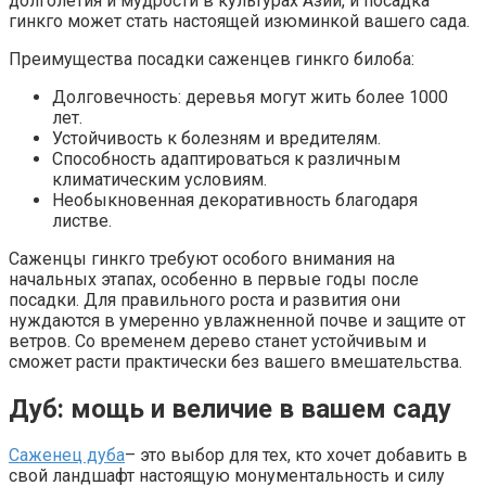
долголетия и мудрости в культурах Азии, и посадка
гинкго может стать настоящей изюминкой вашего сада.
Преимущества посадки саженцев гинкго билоба:
Долговечность: деревья могут жить более 1000
лет.
Устойчивость к болезням и вредителям.
Способность адаптироваться к различным
климатическим условиям.
Необыкновенная декоративность благодаря
листве.
Саженцы гинкго требуют особого внимания на
начальных этапах, особенно в первые годы после
посадки. Для правильного роста и развития они
нуждаются в умеренно увлажненной почве и защите от
ветров. Со временем дерево станет устойчивым и
сможет расти практически без вашего вмешательства.
Дуб: мощь и величие в вашем саду
Саженец дуба
– это выбор для тех, кто хочет добавить в
свой ландшафт настоящую монументальность и силу