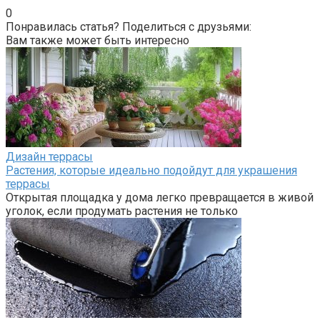
0
Понравилась статья? Поделиться с друзьями:
Вам также может быть интересно
Дизайн террасы
Растения, которые идеально подойдут для украшения
террасы
Открытая площадка у дома легко превращается в живой
уголок, если продумать растения не только