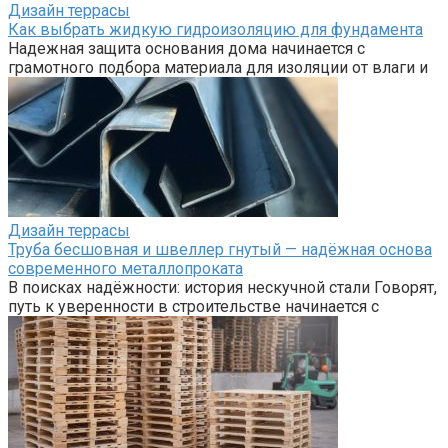
Дизайн террасы
Как выбрать жидкую гидроизоляцию для фундамента
Надежная защита основания дома начинается с
грамотного подбора материала для изоляции от влаги и
Дизайн террасы
Труба бесшовная и швеллер гнутый — надёжная основа
современного металлопроката
В поисках надёжности: история нескучной стали Говорят,
путь к уверенности в строительстве начинается с