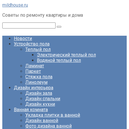
Перейти
mildhouse.ru
к
Советы по ремонту квартиры и дома
контенту
Поиск:
Новости
Устройство пола
Теплый пол
Электрический теплый пол
Водяной теплый пол
Ламинат
Паркет
Стяжка пола
Линолеум
Дизайн интерьера
Дизайн зала
Дизайн спальни
Дизайн кухни
Ванная комната
Укладка плитки в ванной
Дизайн ванной
Фото дизайна ванной