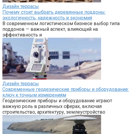
Дизайн террасы
Почему стоит выбрать деревянные поддоны:
экологичность, надежность и экономия
В современном логистическом бизнесе выбор типа
поддонов — важный аспект, влияющий на
эффективность и
Дизайн террасы
Современные геодезические приборы и оборудование:
ключ к точным измерениям
Геодезические приборы и оборудование играют
важную роль в различных сферах, включая
строительство, архитектуру, землеустройство