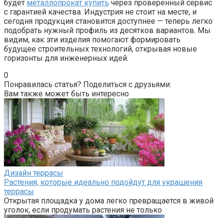
будет
металлопрокат купить
через проверенный сервис
с гарантией качества. Индустрия не стоит на месте, и
сегодня продукция становится доступнее — теперь легко
подобрать нужный профиль из десятков вариантов. Мы
видим, как эти изделия помогают формировать
будущее строительных технологий, открывая новые
горизонты для инженерных идей.
0
Понравилась статья? Поделиться с друзьями:
Вам также может быть интересно
Дизайн террасы
Растения, которые идеально подойдут для украшения
террасы
Открытая площадка у дома легко превращается в живой
уголок, если продумать растения не только