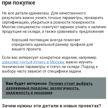
при покупке
Не все детали одинаковы. Для качественного
результата важно узнать точные параметры, проверить
сертификацию, убедиться в ровности поверхности.
Многие специалисты советуют заранее узнать о наличии
продукции на складе, а также сравнивать предложения.
Хороший поставщик всегда помогает
определить идеальный размер профиля для
вашего проекта.
Если вас интересует конкретное изделие, например
швеллер гнутый купить в Москве
, важно изучить
технические параметры и статус на складе. Подход к
выбору часто зависит от специфики задачи.
Вам будет интересно
Почему стоит выбрать
деревянные поддоны: экологичность,
надежность и экономия
Зачем нужны эти детали в новых проектах?