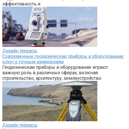
эффективность и
Дизайн террасы
Современные геодезические приборы и оборудование:
ключ к точным измерениям
Геодезические приборы и оборудование играют
важную роль в различных сферах, включая
строительство, архитектуру, землеустройство
Дизайн террасы