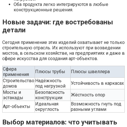
Оба продукта легко интегрируются в любые
конструкционные решения.
Новые задачи: где востребованы
детали
Сегодня применение этих изделий охватывает не только
строительную отрасль. Их используют при возведении
мостов, в сельском хозяйстве, на предприятиях и даже в
сфере искусства для создания арт-объектов.
Сфера
Плюсы трубы
Плюсы швеллера
применения
Строительство
Надёжность
Устойчивость в каркасах
домов
под нагрузкой
Мосты и
Безопасность
Жёсткость опор
эстакады
конструкции
Идеальная
Возможность гнуть под
Арт-объекты
округлость
разными углами
Выбор материалов: что учитывать