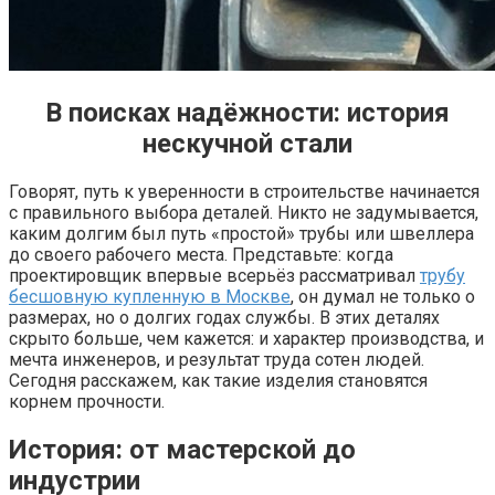
В поисках надёжности: история
нескучной стали
Говорят, путь к уверенности в строительстве начинается
с правильного выбора деталей. Никто не задумывается,
каким долгим был путь «простой» трубы или швеллера
до своего рабочего места. Представьте: когда
проектировщик впервые всерьёз рассматривал
трубу
бесшовную купленную в Москве
, он думал не только о
размерах, но о долгих годах службы. В этих деталях
скрыто больше, чем кажется: и характер производства, и
мечта инженеров, и результат труда сотен людей.
Сегодня расскажем, как такие изделия становятся
корнем прочности.
История: от мастерской до
индустрии