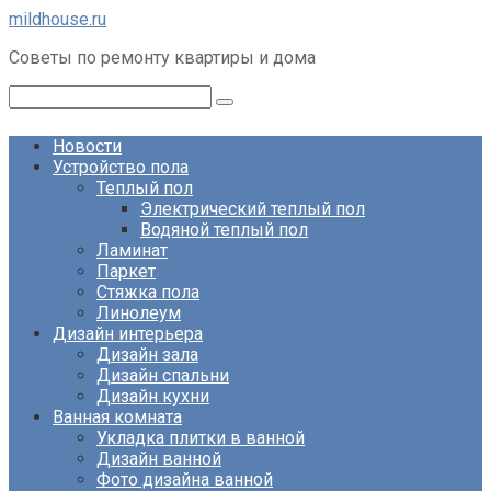
Перейти
mildhouse.ru
к
Советы по ремонту квартиры и дома
контенту
Поиск:
Новости
Устройство пола
Теплый пол
Электрический теплый пол
Водяной теплый пол
Ламинат
Паркет
Стяжка пола
Линолеум
Дизайн интерьера
Дизайн зала
Дизайн спальни
Дизайн кухни
Ванная комната
Укладка плитки в ванной
Дизайн ванной
Фото дизайна ванной