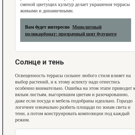
сменой цветущих культур делает украшения террасы
живыми и динамичными.
Вам будет интересно
Монолитный
поликарбонат: прозрачный щит будущего
Солнце и тень
Освещенность террасы сильнее любого стиля влияет на
выбор растений, и к этому аспекту надо отнестись
особенно внимательно. Ошибка на этом этапе приводит 
вялым листьям, выгоревшим цветам и разочарованию,
даже если посуда и мебель подобраны идеально. Гораздо
логичнее изначально разбить площади по зонам света и
тени, а потом конструировать композиции под каждый
режим.