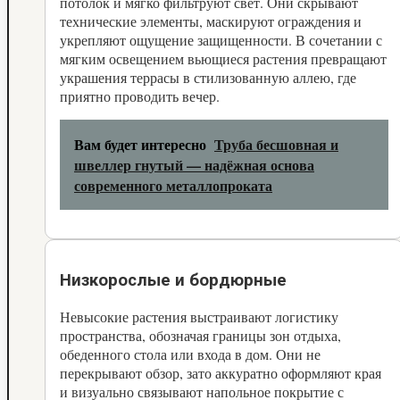
потолок и мягко фильтруют свет. Они скрывают
технические элементы, маскируют ограждения и
укрепляют ощущение защищенности. В сочетании с
мягким освещением вьющиеся растения превращают
украшения террасы в стилизованную аллею, где
приятно проводить вечер.
Вам будет интересно
Труба бесшовная и
швеллер гнутый — надёжная основа
современного металлопроката
Низкорослые и бордюрные
Невысокие растения выстраивают логистику
пространства, обозначая границы зон отдыха,
обеденного стола или входа в дом. Они не
перекрывают обзор, зато аккуратно оформляют края
и визуально связывают напольное покрытие с