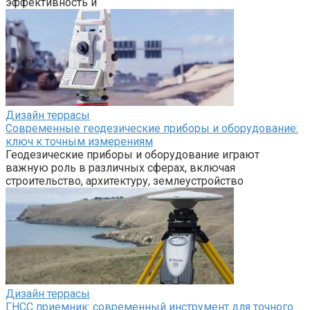
эффективность и
Дизайн террасы
Современные геодезические приборы и оборудование:
ключ к точным измерениям
Геодезические приборы и оборудование играют
важную роль в различных сферах, включая
строительство, архитектуру, землеустройство
Дизайн террасы
ГНСС приемник: современный инструмент для точного