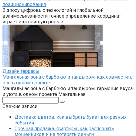
позиционирования
В эпоху цифровых технологий и глобальной
взаимосвязанности точное определение координат
играет важнейшую роль в
Дизайн террасы
Мангальная зона с барбекю и тандыром: как совместить
всё в одном проекте
Мангальная зона с барбекю и тандыром: гармония вкуса
и уюта в одном проекте Мангальная
Поиск:
Свежие записи
Доставка цветов: как выбрать букет для разных
событий
Срочная продажа квартиры: как распознать
мошенников и не потерять деньги