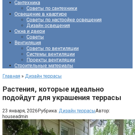
Сантехника
Советы по сантехники
Освещение в квартире
Советы по настройке освещения
Дизайн освещения
Окна и двери
Советы
Вентиляция
Советы по вентиляции
Системы вентиляции
Проекты вентиляции
Строительные материалы
Главная
»
Дизайн террасы
Растения, которые идеально
подойдут для украшения террасы
23 января, 2026
Рубрика:
Дизайн террасы
Автор:
houseadmin