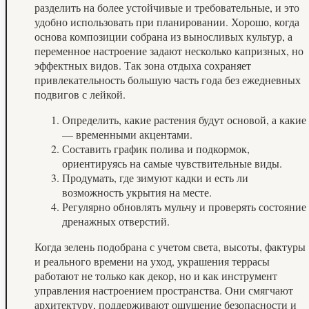
разделить на более устойчивые и требовательные, и это
удобно использовать при планировании. Хорошо, когда
основа композиции собрана из выносливых культур, а
переменное настроение задают несколько капризных, но
эффектных видов. Так зона отдыха сохраняет
привлекательность большую часть года без ежедневных
подвигов с лейкой.
Определить, какие растения будут основой, а какие
— временными акцентами.
Составить график полива и подкормок,
ориентируясь на самые чувствительные виды.
Продумать, где зимуют кадки и есть ли
возможность укрытия на месте.
Регулярно обновлять мульчу и проверять состояние
дренажных отверстий.
Когда зелень подобрана с учетом света, высоты, фактуры
и реального времени на уход, украшения террасы
работают не только как декор, но и как инструмент
управления настроением пространства. Они смягчают
архитектуру, поддерживают ощущение безопасности и