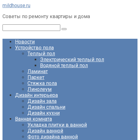
Перейти
mildhouse.ru
к
Советы по ремонту квартиры и дома
контенту
Поиск:
Новости
Устройство пола
Теплый пол
Электрический теплый пол
Водяной теплый пол
Ламинат
Паркет
Стяжка пола
Линолеум
Дизайн интерьера
Дизайн зала
Дизайн спальни
Дизайн кухни
Ванная комната
Укладка плитки в ванной
Дизайн ванной
Фото дизайна ванной