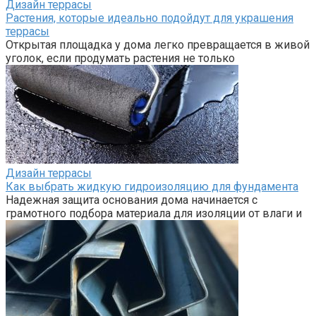
Дизайн террасы
Растения, которые идеально подойдут для украшения
террасы
Открытая площадка у дома легко превращается в живой
уголок, если продумать растения не только
Дизайн террасы
Как выбрать жидкую гидроизоляцию для фундамента
Надежная защита основания дома начинается с
грамотного подбора материала для изоляции от влаги и