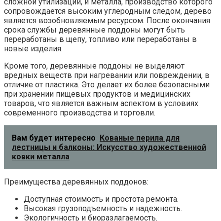
сложной утилизации, и металла, производство которого
сопровождается высоким углеродным следом, дерево
является возобновляемым ресурсом. После окончания
срока службы деревянные поддоны могут быть
переработаны в щепу, топливо или переработаны в
новые изделия.
Кроме того, деревянные поддоны не выделяют
вредных веществ при нагревании или повреждении, в
отличие от пластика. Это делает их более безопасными
при хранении пищевых продуктов и медицинских
товаров, что является важным аспектом в условиях
современного производства и торговли.
Вам будет интересно
Кованые перила для
лестницы и балконы: Искусство художественной
ковки металла
Преимущества деревянных поддонов:
Доступная стоимость и простота ремонта.
Высокая грузоподъемность и надежность.
Экологичность и биоразлагаемость.