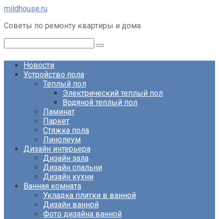
Перейти
mildhouse.ru
к
Советы по ремонту квартиры и дома
контенту
Поиск:
Новости
Устройство пола
Теплый пол
Электрический теплый пол
Водяной теплый пол
Ламинат
Паркет
Стяжка пола
Линолеум
Дизайн интерьера
Дизайн зала
Дизайн спальни
Дизайн кухни
Ванная комната
Укладка плитки в ванной
Дизайн ванной
Фото дизайна ванной