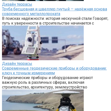
Дизайн террасы
Труба бесшовная и швеллер гнутый — надёжная основа
современного металлопроката
В поисках надёжности: история нескучной стали Говорят,
путь к уверенности в строительстве начинается с
Дизайн террасы
Современные геодезические приборы и оборудование:
ключ к точным измерениям
Геодезические приборы и оборудование играют
важную роль в различных сферах, включая
строительство, архитектуру, землеустройство