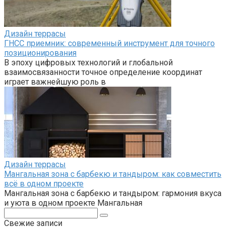
Дизайн террасы
ГНСС приемник: современный инструмент для точного
позиционирования
В эпоху цифровых технологий и глобальной
взаимосвязанности точное определение координат
играет важнейшую роль в
Дизайн террасы
Мангальная зона с барбекю и тандыром: как совместить
всё в одном проекте
Мангальная зона с барбекю и тандыром: гармония вкуса
и уюта в одном проекте Мангальная
Поиск:
Свежие записи