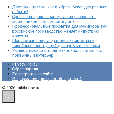
Доставка цветов: как выбрать букет для разных
событий
Срочная продажа квартиры: как распознать
мошенников и не потерять деньги
Профессиональные покрытия для маникюра: как
российское производство меняет индустрию
красоты
Шариковые опоры: сравнение винтовых и
линейных конструкций для промышленности
Умные римские шторы: как технологии меняют
привычный интерьер
Privacy Policy
Сброс пароля
Регистрация на сайте
Информация для правообладателей
© 2026 mildhouse.ru