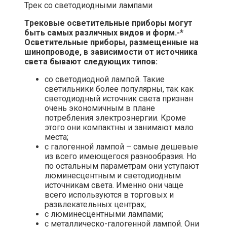
Трек со светодиодными лампами
Трековые осветительные приборы могут
быть самых различных видов и форм.-*
Осветительные приборы, размещенные на
шинопроводе, в зависимости от источника
света бывают следующих типов:
со светодиодной лампой. Такие
светильники более популярны, так как
светодиодный источник света признан
очень экономичным в плане
потребления электроэнергии. Кроме
этого они компактны и занимают мало
места;
с галогенной лампой – самые дешевые
из всего имеющегося разнообразия. Но
по остальным параметрам они уступают
люминесцентным и светодиодным
источникам света. Именно они чаще
всего используются в торговых и
развлекательных центрах;
с люминесцентными лампами;
с металлическо-галогенной лампой. Они