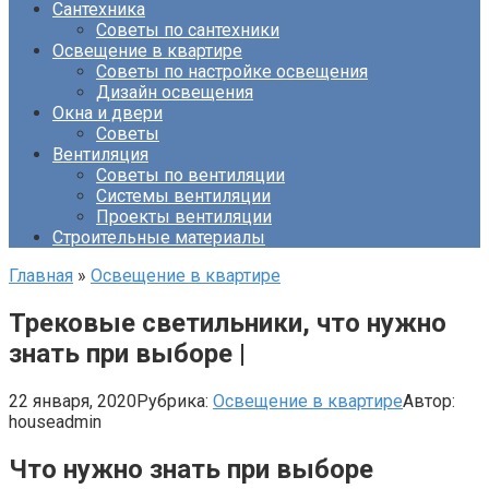
Сантехника
Советы по сантехники
Освещение в квартире
Советы по настройке освещения
Дизайн освещения
Окна и двери
Советы
Вентиляция
Советы по вентиляции
Системы вентиляции
Проекты вентиляции
Строительные материалы
Главная
»
Освещение в квартире
Трековые светильники, что нужно
знать при выборе |
22 января, 2020
Рубрика:
Освещение в квартире
Автор:
houseadmin
Что нужно знать при выборе