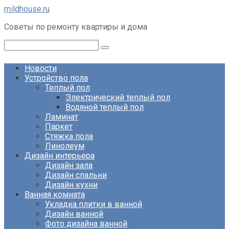
Перейти
mildhouse.ru
к
Советы по ремонту квартиры и дома
контенту
Поиск:
Новости
Устройство пола
Теплый пол
Электрический теплый пол
Водяной теплый пол
Ламинат
Паркет
Стяжка пола
Линолеум
Дизайн интерьера
Дизайн зала
Дизайн спальни
Дизайн кухни
Ванная комната
Укладка плитки в ванной
Дизайн ванной
Фото дизайна ванной