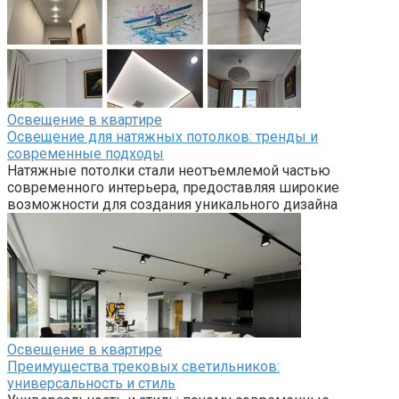
Освещение в квартире
Освещение для натяжных потолков: тренды и
современные подходы
Натяжные потолки стали неотъемлемой частью
современного интерьера, предоставляя широкие
возможности для создания уникального дизайна
Освещение в квартире
Преимущества трековых светильников:
универсальность и стиль