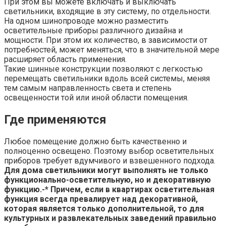
При этом вы можете включать и выключать
светильники, входящие в эту систему, по отдельности.
На одном шинопроводе можно разместить
осветительные приборы различного дизайна и
мощности. При этом их количество, в зависимости от
потребностей, может меняться, что в значительной мере
расширяет область применения.
Такие шинные конструкции позволяют с легкостью
перемещать светильники вдоль всей системы, меняя
тем самым направленность света и степень
освещенности той или иной области помещения.
Где применяются
Любое помещение должно быть качественно и
полноценно освещено. Поэтому выбор осветительных
приборов требует вдумчивого и взвешенного подхода.
Для дома светильники могут выполнять не только
функционально-осветительную, но и декоративную
функцию.-* Причем, если в квартирах осветительная
функция всегда превалирует над декоративной,
которая является только дополнительной, то для
культурных и развлекательных заведений правильно