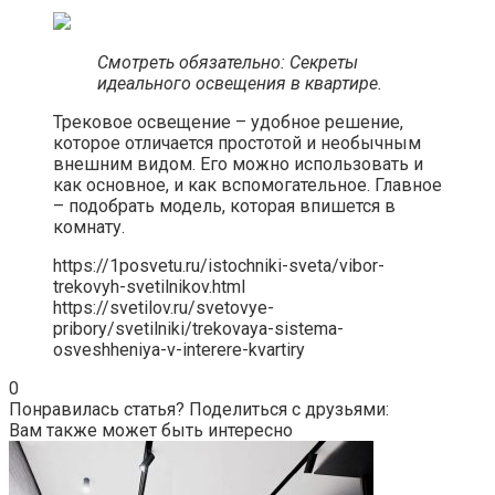
Смотреть обязательно: Секреты
идеального освещения в квартире.
Трековое освещение – удобное решение,
которое отличается простотой и необычным
внешним видом. Его можно использовать и
как основное, и как вспомогательное. Главное
– подобрать модель, которая впишется в
комнату.
https://1posvetu.ru/istochniki-sveta/vibor-
trekovyh-svetilnikov.html
https://svetilov.ru/svetovye-
pribory/svetilniki/trekovaya-sistema-
osveshheniya-v-interere-kvartiry
0
Понравилась статья? Поделиться с друзьями:
Вам также может быть интересно