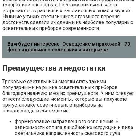
товарах или площадках. Поэтому они очень часто
встречаются в различных выставочных залах и музеях.
Наличие у таких светильников огромного перечня
достоинств сделали их одними из наиболее популярных
осветительных приборов современности.
Вам будет интересно
Освещение в прихожей - 70
фото идеального сочетания в интерьере
Преимущества и недостатки
Трековые светильники смогли стать такими
популярными на рынке осветительных приборов
благодаря наличию многих преимуществ. К ним следует
отнести следующие моменты, которые вы получаете
при установке осветительных приборов на
шинопроводе в своем доме:
формирование направленного освещения. В
зависимости от типа линейной конструкции и вида
светильника направленность светового луча