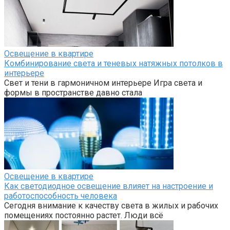
Освещение в квартире
Комбинирование света и теневых натяжных потолков в
интерьере
Свет и тени в гармоничном интерьере Игра света и
формы в пространстве давно стала
Освещение в квартире
Как светодиодное освещение влияет на настроение и
работоспособность человека
Сегодня внимание к качеству света в жилых и рабочих
помещениях постоянно растет. Люди всё