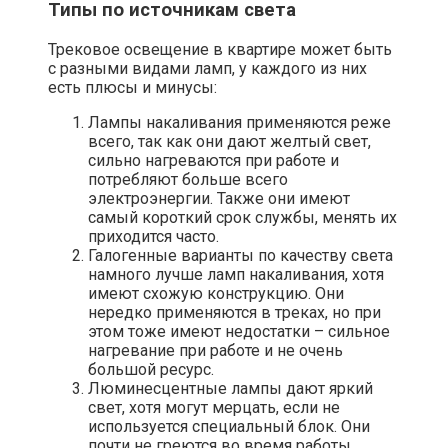
Типы по источникам света
Трековое освещение в квартире может быть
с разными видами ламп, у каждого из них
есть плюсы и минусы:
Лампы накаливания применяются реже
всего, так как они дают желтый свет,
сильно нагреваются при работе и
потребляют больше всего
электроэнергии. Также они имеют
самый короткий срок службы, менять их
приходится часто.
Галогенные варианты по качеству света
намного лучше ламп накаливания, хотя
имеют схожую конструкцию. Они
нередко применяются в треках, но при
этом тоже имеют недостатки – сильное
нагревание при работе и не очень
большой ресурс.
Люминесцентные лампы дают яркий
свет, хотя могут мерцать, если не
используется специальный блок. Они
почти не греются во время работы,