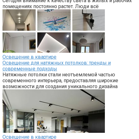
Сегодня внимание к качеству света в жилых и рабочих
помещениях постоянно растет. Люди всё
Освещение в квартире
Освещение для натяжных потолков: тренды и
современные подходы
Натяжные потолки стали неотъемлемой частью
современного интерьера, предоставляя широкие
возможности для создания уникального дизайна
Освещение в квартире