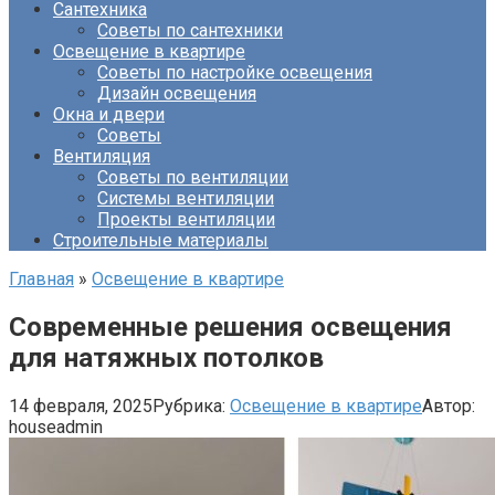
Сантехника
Советы по сантехники
Освещение в квартире
Советы по настройке освещения
Дизайн освещения
Окна и двери
Советы
Вентиляция
Советы по вентиляции
Системы вентиляции
Проекты вентиляции
Строительные материалы
Главная
»
Освещение в квартире
Современные решения освещения
для натяжных потолков
14 февраля, 2025
Рубрика:
Освещение в квартире
Автор:
houseadmin