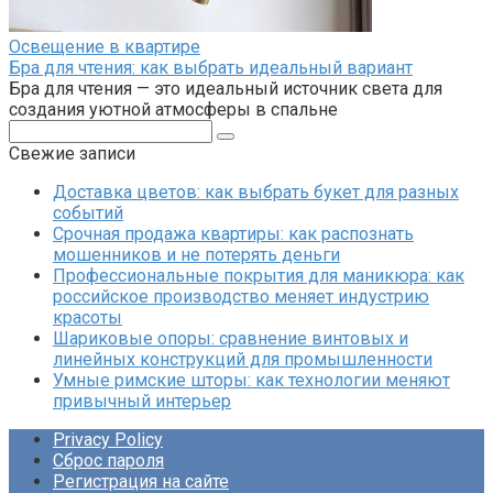
Освещение в квартире
Бра для чтения: как выбрать идеальный вариант
Бра для чтения — это идеальный источник света для
создания уютной атмосферы в спальне
Поиск:
Свежие записи
Доставка цветов: как выбрать букет для разных
событий
Срочная продажа квартиры: как распознать
мошенников и не потерять деньги
Профессиональные покрытия для маникюра: как
российское производство меняет индустрию
красоты
Шариковые опоры: сравнение винтовых и
линейных конструкций для промышленности
Умные римские шторы: как технологии меняют
привычный интерьер
Privacy Policy
Сброс пароля
Регистрация на сайте