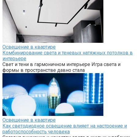
Освещение в квартире
Комбинирование света и теневых натяжных потолков в
интерьере
Свет и тени в гармоничном интерьере Игра света и
формы в пространстве давно стала
Освещение в квартире
Как светодиодное освещение влияет на настроение и
работоспособность человека