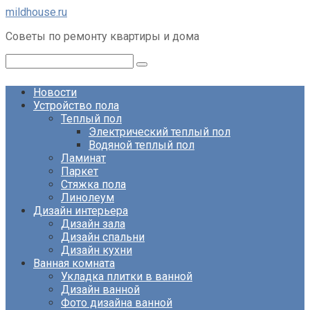
Перейти
mildhouse.ru
к
Советы по ремонту квартиры и дома
контенту
Поиск:
Новости
Устройство пола
Теплый пол
Электрический теплый пол
Водяной теплый пол
Ламинат
Паркет
Стяжка пола
Линолеум
Дизайн интерьера
Дизайн зала
Дизайн спальни
Дизайн кухни
Ванная комната
Укладка плитки в ванной
Дизайн ванной
Фото дизайна ванной