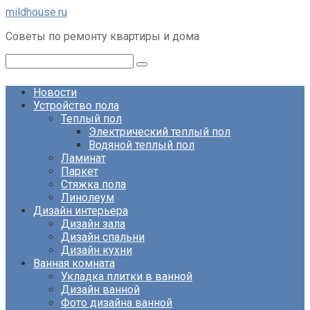
Перейти
mildhouse.ru
к
Советы по ремонту квартиры и дома
контенту
Поиск:
Новости
Устройство пола
Теплый пол
Электрический теплый пол
Водяной теплый пол
Ламинат
Паркет
Стяжка пола
Линолеум
Дизайн интерьера
Дизайн зала
Дизайн спальни
Дизайн кухни
Ванная комната
Укладка плитки в ванной
Дизайн ванной
Фото дизайна ванной