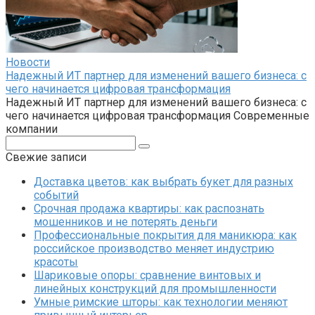
Новости
Надежный ИТ партнер для изменений вашего бизнеса: с
чего начинается цифровая трансформация
Надежный ИТ партнер для изменений вашего бизнеса: с
чего начинается цифровая трансформация Современные
компании
Поиск:
Свежие записи
Доставка цветов: как выбрать букет для разных
событий
Срочная продажа квартиры: как распознать
мошенников и не потерять деньги
Профессиональные покрытия для маникюра: как
российское производство меняет индустрию
красоты
Шариковые опоры: сравнение винтовых и
линейных конструкций для промышленности
Умные римские шторы: как технологии меняют