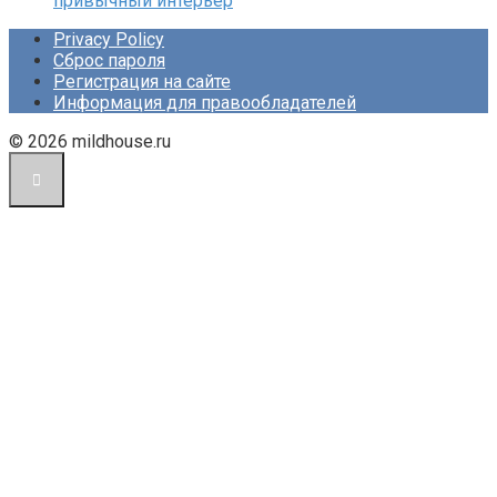
привычный интерьер
Privacy Policy
Сброс пароля
Регистрация на сайте
Информация для правообладателей
© 2026 mildhouse.ru