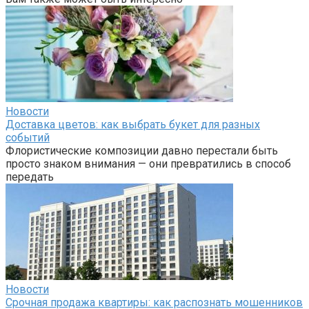
Новости
Доставка цветов: как выбрать букет для разных
событий
Флористические композиции давно перестали быть
просто знаком внимания — они превратились в способ
передать
Новости
Срочная продажа квартиры: как распознать мошенников