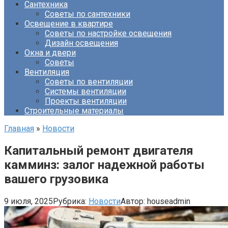
Сантехника
Советы по сантехники
Освещение в квартире
Советы по настройке освещения
Дизайн освещения
Окна и двери
Советы
Вентиляция
Советы по вентиляции
Системы вентиляции
Проекты вентиляции
Строительные материалы
Главная
»
Новости
Капитальный ремонт двигателя
камминз: залог надежной работы
вашего грузовика
9 июля, 2025
Рубрика:
Новости
Автор:
houseadmin