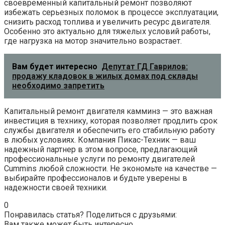
своевременный капитальный ремонт позволяют
избежать серьезных поломок в процессе эксплуатации,
снизить расход топлива и увеличить ресурс двигателя.
Особенно это актуально для тяжелых условий работы,
где нагрузка на мотор значительно возрастает.
Вам будет интересно
Депутат ГД Гаврилов:
продажу кладовок в жилых домах под склады
необходимо запретить
Капитальный ремонт двигателя камминз — это важная
инвестиция в технику, которая позволяет продлить срок
службы двигателя и обеспечить его стабильную работу
в любых условиях. Компания Пикас-Техник — ваш
надежный партнер в этом вопросе, предлагающий
профессиональные услуги по ремонту двигателей
Cummins любой сложности. Не экономьте на качестве —
выбирайте профессионалов и будьте уверены в
надежности своей техники.
0
Понравилась статья? Поделиться с друзьями:
Вам также может быть интересно