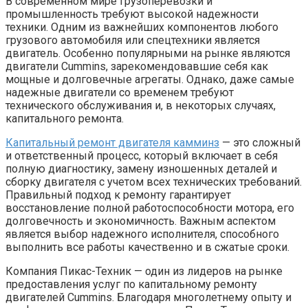
В современном мире грузоперевозки и
промышленность требуют высокой надежности
техники. Одним из важнейших компонентов любого
грузового автомобиля или спецтехники является
двигатель. Особенно популярными на рынке являются
двигатели Cummins, зарекомендовавшие себя как
мощные и долговечные агрегаты. Однако, даже самые
надежные двигатели со временем требуют
технического обслуживания и, в некоторых случаях,
капитального ремонта.
Капитальный ремонт двигателя камминз
— это сложный
и ответственный процесс, который включает в себя
полную диагностику, замену изношенных деталей и
сборку двигателя с учетом всех технических требований.
Правильный подход к ремонту гарантирует
восстановление полной работоспособности мотора, его
долговечность и экономичность. Важным аспектом
является выбор надежного исполнителя, способного
выполнить все работы качественно и в сжатые сроки.
Компания Пикас-Техник — один из лидеров на рынке
предоставления услуг по капитальному ремонту
двигателей Cummins. Благодаря многолетнему опыту и