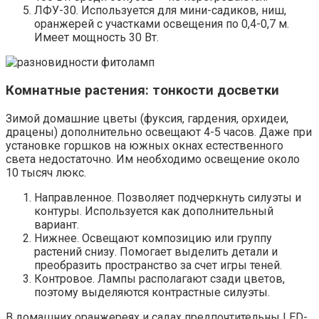
ЛФУ-30. Используется для мини-садиков, ниш,
оранжерей с участками освещения по 0,4-0,7 м.
Имеет мощность 30 Вт.
Комнатные растения: тонкости досветки
Зимой домашние цветы (фуксия, гардения, орхидеи,
драцены) дополнительно освещают 4-5 часов. Даже при
установке горшков на южных окнах естественного
света недостаточно. Им необходимо освещение около
10 тысяч люкс.
Направленное. Позволяет подчеркнуть силуэты и
контуры. Используется как дополнительный
вариант.
Нижнее. Освещают композицию или группу
растений снизу. Помогает выделить детали и
преобразить пространство за счет игры теней.
Контровое. Лампы располагают сзади цветов,
поэтому выделяются контрастные силуэты.
В домашних оранжереях и садах предпочтительны LED-