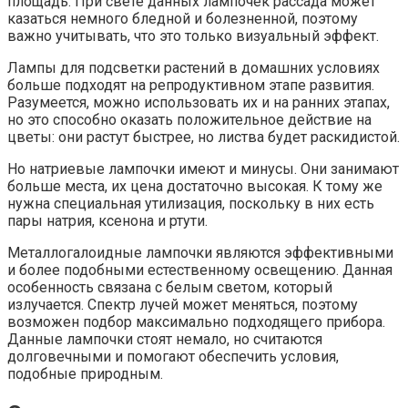
площадь. При свете данных лампочек рассада может
казаться немного бледной и болезненной, поэтому
важно учитывать, что это только визуальный эффект.
Лампы для подсветки растений в домашних условиях
больше подходят на репродуктивном этапе развития.
Разумеется, можно использовать их и на ранних этапах,
но это способно оказать положительное действие на
цветы: они растут быстрее, но листва будет раскидистой.
Но натриевые лампочки имеют и минусы. Они занимают
больше места, их цена достаточно высокая. К тому же
нужна специальная утилизация, поскольку в них есть
пары натрия, ксенона и ртути.
Металлогалоидные лампочки являются эффективными
и более подобными естественному освещению. Данная
особенность связана с белым светом, который
излучается. Спектр лучей может меняться, поэтому
возможен подбор максимально подходящего прибора.
Данные лампочки стоят немало, но считаются
долговечными и помогают обеспечить условия,
подобные природным.