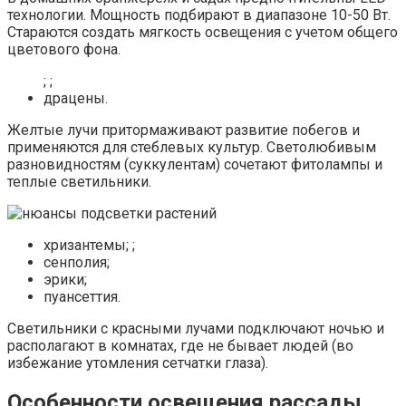
технологии. Мощность подбирают в диапазоне 10-50 Вт.
Стараются создать мягкость освещения с учетом общего
цветового фона.
; ;
драцены.
Желтые лучи притормаживают развитие побегов и
применяются для стеблевых культур. Светолюбивым
разновидностям (суккулентам) сочетают фитолампы и
теплые светильники.
хризантемы; ;
сенполия;
эрики;
пуансеттия.
Светильники с красными лучами подключают ночью и
располагают в комнатах, где не бывает людей (во
избежание утомления сетчатки глаза).
Особенности освещения рассады