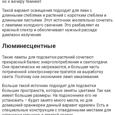
но к вечеру темнеет.
Такой вариант освещения подходит для лиан с
длинными стеблями и растений с коротким стеблем и
длинными листьями. Этот источник желательно сочетать
с лампами холодного свечения. Это разбавляет их
красный спектр и обеспечивает нужный рассаде
диапазон излучения.
Люминесцентные
Такие лампы для подсветки растений сочетают
прекрасный баланс энергопотребления и светоотдачи.
Они практически не нагреваются, и большая часть
потраченной электроэнергии тратится на выработку
света. Поэтому они экономнее ламп накаливания.
Больше такой источник подходит для подсветки
больших пространств, которые заняты цветами. Так как
имеет большие размеры. На подоконнике его не
установить – будет занято много места, но для
домашней оранжереи данный вариант идеален. Есть и
специальные конструкции с отведенными местами для
установки горшков и лампой сверху.