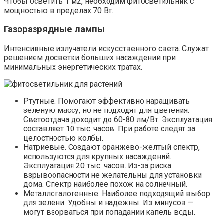
Чтобы осветить 1 м2, необходим фитосветильник с
мощностью в пределах 70 Вт.
Газоразрядные лампы
Интенсивные излучатели искусственного света. Служат
решением досветки больших насаждений при
минимальных энергетических тратах.
Ртутные. Помогают эффективно наращивать
зеленую массу, но не подходят для цветения.
Светоотдача доходит до 60-80 лм/Вт. Эксплуатация
составляет 10 тыс. часов. При работе следят за
целостностью колбы.
Натриевые. Создают оранжево-желтый спектр,
используются для крупных насаждений.
Эксплуатация 20 тыс. часов. Из-за риска
взрывоопасности не желательны для установки
дома. Спектр наиболее похож на солнечный.
Металлогалогенные. Наиболее подходящий выбор
для зелени. Удобны и надежны. Из минусов —
могут взорваться при попадании капель воды.