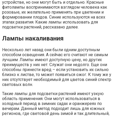
устройстве, но они могут быть и отдельно. Красные
фитолампы воспринимаются взглядом человека как
розовые, их желательно применять при цветении и
формировании плодов. Синие используются на всех
этапах развития. Какие лампы использовать для
подсветки растений, рассказано далее.
Лампы накаливания
Несколько лет назад они были одним доступным
способом освещения. А сейчас его считают не самым
лучшим. Лампы имеют доступную цену, но других
преимуществ у них нет. Служат они недолго. Еще они
способны принести вред – если установить их сильно
близко к листве, то может появиться ожог. К тому же у
них отсутствует необходимый для цветов синий спектр
световых волн.
Такие лампы для подсветки растений имеют узкую
область применения. Они могут использоваться в
холодный период в зимних садах и оранжереях по
вечерам. Данный метод подходит лишь для южных
регионов, где световой день зимой и так длительный,