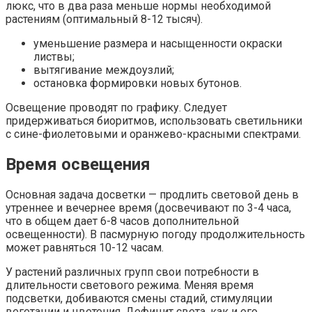
люкс, что в два раза меньше нормы необходимой
растениям (оптимальный 8-12 тысяч).
уменьшение размера и насыщенности окраски
листвы;
вытягивание междоузлий;
остановка формировки новых бутонов.
Освещение проводят по графику. Следует
придерживаться биоритмов, использовать светильники
с сине-фиолетовыми и оранжево-красными спектрами.
Время освещения
Основная задача досветки — продлить световой день в
утреннее и вечернее время (досвечивают по 3-4 часа,
что в общем дает 6-8 часов дополнительной
освещенности). В пасмурную погоду продолжительность
может равняться 10-12 часам.
У растений различных групп свои потребности в
длительности светового режима. Меняя время
подсветки, добиваются смены стадий, стимуляции
вегетации и цветения. Дефицит света, как и его