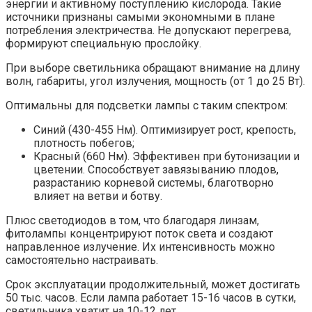
энергии и активному поступлению кислорода. Такие
источники признаны самыми экономными в плане
потребления электричества. Не допускают перегрева,
формируют специальную прослойку.
При выборе светильника обращают внимание на длину
волн, габариты, угол излучения, мощность (от 1 до 25 Вт).
Оптимальны для подсветки лампы с таким спектром:
Синий (430-455 Нм). Оптимизирует рост, крепость,
плотность побегов;
Красный (660 Нм). Эффективен при бутонизации и
цветении. Способствует завязыванию плодов,
разрастанию корневой системы, благотворно
влияет на ветви и ботву.
Плюс светодиодов в том, что благодаря линзам,
фитолампы концентрируют поток света и создают
направленное излучение. Их интенсивность можно
самостоятельно настраивать.
Срок эксплуатации продолжительный, может достигать
50 тыс. часов. Если лампа работает 15-16 часов в сутки,
светильника хватит на 10-12 лет.