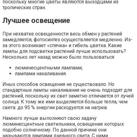
поскольку многие цветы являются выходцами из
тропических стран.
Лучшее освещение
При нехватке освещенности весь обмен у растений
замедляется, фотосинтез осуществляется медленно. Из-
за этого возникает «спячка» и гибель цветка. Какие
лампы для подсветки растений лучше использовать?
Несколько лет назад можно было пользоваться:
люминесцентными лампами;
лампами накаливания.
Иных способов освещения не существовало. Но
стандартные лампы накаливания не очень подходят для
растений, поскольку их свет заметно отличается от лучей
солнца. К тому же ими выделяется больше тепла, чем
света: до 95 % энергии расходуется на нагрев.
Намного лучше выполняют свою задачу
люминесцентные светильники, освещение которых
подобно солнечному. По данной причине они
называются лампами дневного света. С ними