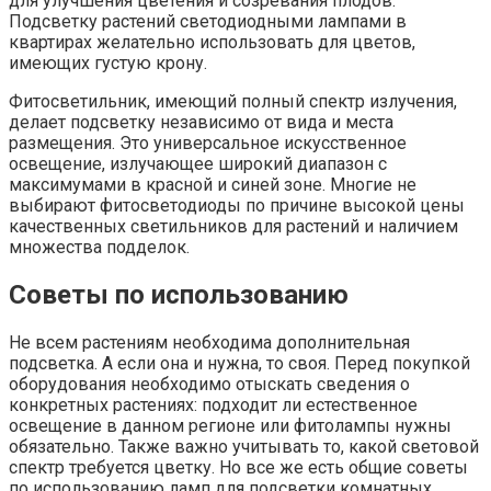
для улучшения цветения и созревания плодов.
Подсветку растений светодиодными лампами в
квартирах желательно использовать для цветов,
имеющих густую крону.
Фитосветильник, имеющий полный спектр излучения,
делает подсветку независимо от вида и места
размещения. Это универсальное искусственное
освещение, излучающее широкий диапазон с
максимумами в красной и синей зоне. Многие не
выбирают фитосветодиоды по причине высокой цены
качественных светильников для растений и наличием
множества подделок.
Советы по использованию
Не всем растениям необходима дополнительная
подсветка. А если она и нужна, то своя. Перед покупкой
оборудования необходимо отыскать сведения о
конкретных растениях: подходит ли естественное
освещение в данном регионе или фитолампы нужны
обязательно. Также важно учитывать то, какой световой
спектр требуется цветку. Но все же есть общие советы
по использованию ламп для подсветки комнатных