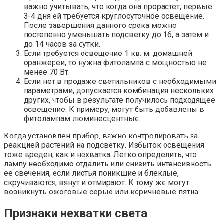
важно учитывать, что когда она прорастет, первые
3-4 дня ей требуется круглосуточное освещение.
После завершения данного срока можно
постепенно уменьшать подсветку до 16, а затем и
до 14 часов за сутки.
Если требуется освещение 1 кв. м. домашней
оранжереи, то нужна фитолампа с мощностью не
менее 70 Вт.
Если нет в продаже светильников с необходимыми
параметрами, допускается комбинация нескольких
других, чтобы в результате получилось подходящее
освещение. К примеру, могут быть добавлены в
фитолампам люминесцентные.
Когда установлен прибор, важно контролировать за
реакцией растений на подсветку. Избыток освещения
тоже вреден, как и нехватка. Легко определить, что
лампу необходимо отдалить или снизить интенсивность
ее свечения, если листья поникшие и блеклые,
скручиваются, вянут и отмирают. К тому же могут
возникнуть ожоговые серые или коричневые пятна.
Признаки нехватки света