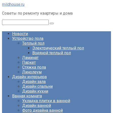
Перейти
mildhouse.ru
к
Советы по ремонту квартиры и дома
контенту
Поиск:
Новости
Устройство пола
Теплый пол
Электрический теплый пол
Водяной теплый пол
Ламинат
Паркет
Стяжка пола
Линолеум
Дизайн интерьера
Дизайн зала
Дизайн спальни
Дизайн кухни
Ванная комната
Укладка плитки в ванной
Дизайн ванной
Фото дизайна ванной