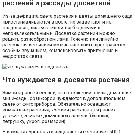
растений и рассады досветкой
Из-за дефицита света растения и цветы домашнего сада
приостанавливаются в росте, не зацветают и не
плодоносят, листья становятся бледными и
непривлекательными. Досветка растений можно
решить разнообразием ламп. Точечно или линейно
располагая источники можно наполнить пространство
особым звучанием, компенсировать притенение и
недостаток света.
Что нуждается в досветке растения
Зимой и ранней весной, на протяжении осени домашние
мини-сады, оранжереи нуждаются в дополнительном
свете от фитоприборов. Обязательно освещают
комнатные растения, кустики рассады для ранних
урожаев, а также домашнюю зелень (базилик,
петрушку, укроп, розмарин).
В комнатах уровень освещенности составляет 5000