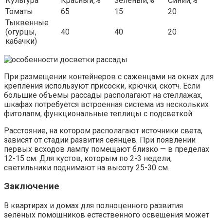
Культура
Красный,%
Зеленый,%
Синий,%
Томаты
65
15
20
Тыквенные
(огурцы,
40
40
20
кабачки)
При размещении контейнеров с саженцами на окнах для
крепления используют присоски, крючки, скотч. Если
большие объемы рассады располагают на стеллажах,
шкафах потребуется встроенная система из нескольких
фитолапм, функциональные теплицы с подсветкой.
Расстояние, на котором располагают источники света,
зависят от стадии развития сеянцев. При появлении
первых всходов лампу помещают близко — в пределах
12-15 см. Для кустов, которым по 2-3 недели,
светильники поднимают на высоту 25-30 см.
Заключение
В квартирах и домах для полноценного развития
зеленых помощников естественного освещения может