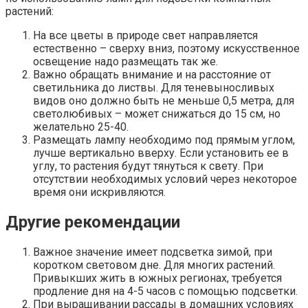
растений:
На все цветы в природе свет направляется
естественно – сверху вниз, поэтому искусственное
освещение надо размещать так же.
Важно обращать внимание и на расстояние от
светильника до листвы. Для теневыносливых
видов оно должно быть не меньше 0,5 метра, для
светолюбивых – может снижаться до 15 см, но
желательно 25-40.
Размещать лампу необходимо под прямым углом,
лучше вертикально вверху. Если установить ее в
углу, то растения будут тянуться к свету. При
отсутствии необходимых условий через некоторое
время они искривляются.
Другие рекомендации
Важное значение имеет подсветка зимой, при
коротком световом дне. Для многих растений.
Привыкших жить в южных регионах, требуется
продление дня на 4-5 часов с помощью подсветки.
При выращивании рассады в домашних условиях