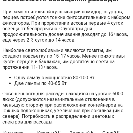
При самостоятельной культивации помидор, огурцов,
перцев потребуются тонкие фитосветильники с набором
фиксаторов. При прорастании всходы первые 4 суток
освещают беспрерывно. Спустя три дня
продолжительность досвечивания доводят до 16 часов,
еще через 2-3 суток до 14 часов.
Наиболее светолюбивыми являются томаты, им
создают подсветку по 15-17 часов. Менее прихотливы
кусты перцев и баклажан, им достаточно света на
протяжении 11-13 часов.
Одну лампу с мощностью 80-100 Вт.
Две лампы по 40-65 Вт.
Освещенность для рассады находится на уровне 6000
люкс (допускаются незначительные отклонения в
меньшую сторону при расположении контейнеров на
южных подоконниках, увеличение при локализации с
севера). Потребность в распределении цветовых
спектров для рассады: