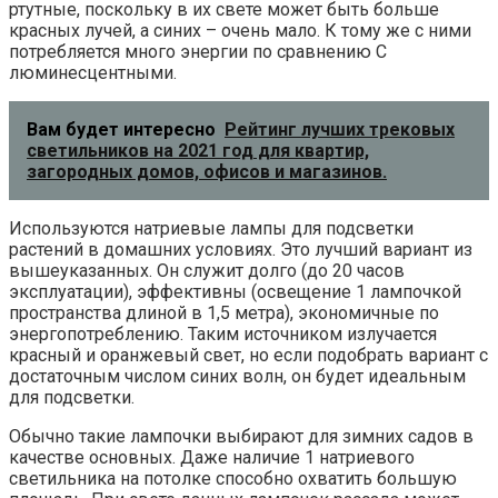
ртутные, поскольку в их свете может быть больше
красных лучей, а синих – очень мало. К тому же с ними
потребляется много энергии по сравнению С
люминесцентными.
Вам будет интересно
Рейтинг лучших трековых
светильников на 2021 год для квартир,
загородных домов, офисов и магазинов.
Используются натриевые лампы для подсветки
растений в домашних условиях. Это лучший вариант из
вышеуказанных. Он служит долго (до 20 часов
эксплуатации), эффективны (освещение 1 лампочкой
пространства длиной в 1,5 метра), экономичные по
энергопотреблению. Таким источником излучается
красный и оранжевый свет, но если подобрать вариант с
достаточным числом синих волн, он будет идеальным
для подсветки.
Обычно такие лампочки выбирают для зимних садов в
качестве основных. Даже наличие 1 натриевого
светильника на потолке способно охватить большую