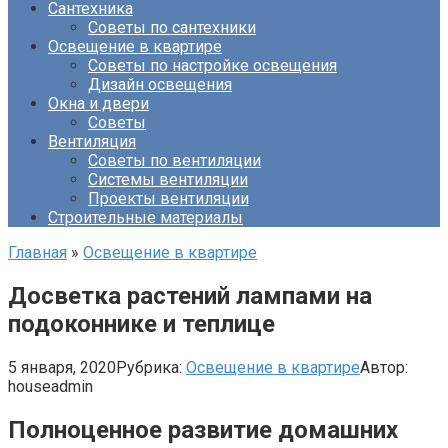
Сантехника
Советы по сантехники
Освещение в квартире
Советы по настройке освещения
Дизайн освещения
Окна и двери
Советы
Вентиляция
Советы по вентиляции
Системы вентиляции
Проекты вентиляции
Строительные материалы
Главная
»
Освещение в квартире
Досветка растений лампами на
подоконнике и теплице
5 января, 2020
Рубрика:
Освещение в квартире
Автор:
houseadmin
Полноценное развитие домашних