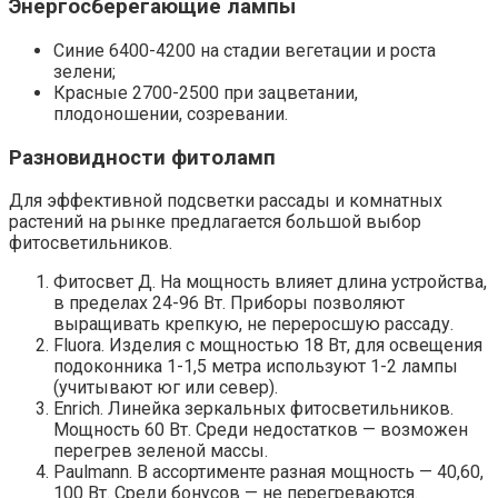
Энергосберегающие лампы
Синие 6400-4200 на стадии вегетации и роста
зелени;
Красные 2700-2500 при зацветании,
плодоношении, созревании.
Разновидности фитоламп
Для эффективной подсветки рассады и комнатных
растений на рынке предлагается большой выбор
фитосветильников.
Фитосвет Д. На мощность влияет длина устройства,
в пределах 24-96 Вт. Приборы позволяют
выращивать крепкую, не переросшую рассаду.
Fluora. Изделия с мощностью 18 Вт, для освещения
подоконника 1-1,5 метра используют 1-2 лампы
(учитывают юг или север).
Enrich. Линейка зеркальных фитосветильников.
Мощность 60 Вт. Среди недостатков — возможен
перегрев зеленой массы.
Paulmann. В ассортименте разная мощность — 40,60,
100 Вт. Среди бонусов — не перегреваются.