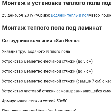
Монтаж и установка теплого пола по
25 декабря, 2019
Рубрика:
Водяной теплый пол
Автор:
hous
Монтаж теплого пола под ламинат
Сотрудники компании «San Remo»
Укладка труб водяного тёплого пола
Устройство цементно-песчаной стяжки (до 5 см)
Устройство цементно-песчаной стяжки (до 7 см)
Устройство цементно-песчаной стяжки (свыше 7 см) с к
Устройство чистовой стяжки самовыравнивающейся смес
Армирование стяжки сеткой 50х50
Подключение гребёнки (до 6 контуров)