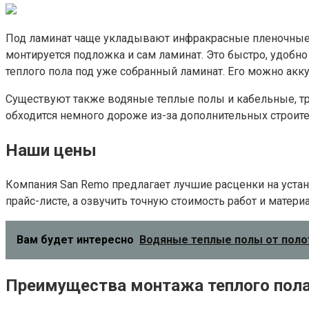
Под ламинат чаще укладывают инфракрасные пленочные т
монтируется подложка и сам ламинат. Это быстро, удобно
теплого пола под уже собранный ламинат. Его можно акку
Существуют также водяные теплые полы и кабельные, тр
обходится немного дороже из-за дополнительных строите
Наши цены
Компания San Remo предлагает лучшие расценки на устан
прайс-листе, а озвучить точную стоимость работ и матер
Вам будет интересно
Водяные теплые полы от полот
Преимущества монтажа теплого пола