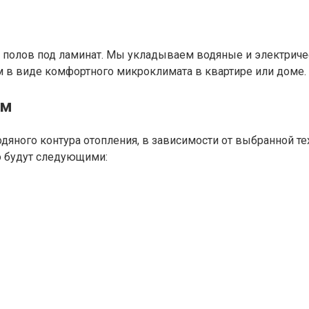
 полов под ламинат. Мы укладываем водяные и электриче
ом в виде комфортного микроклимата в квартире или доме.
ом
дяного контура отопления, в зависимости от выбранной тех
го будут следующими: