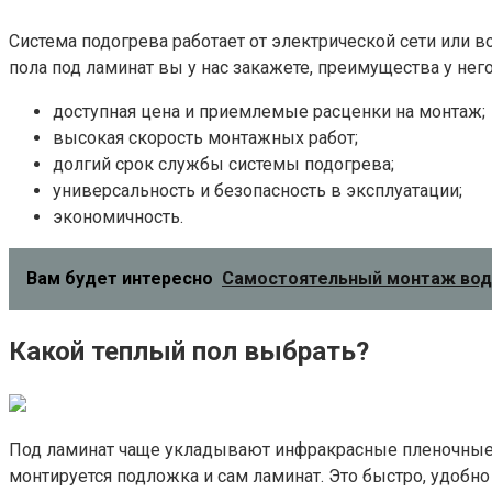
Система подогрева работает от электрической сети или во
пола под ламинат вы у нас закажете, преимущества у не
доступная цена и приемлемые расценки на монтаж;
высокая скорость монтажных работ;
долгий срок службы системы подогрева;
универсальность и безопасность в эксплуатации;
экономичность.
Вам будет интересно
Самостоятельный монтаж водя
Какой теплый пол выбрать?
Под ламинат чаще укладывают инфракрасные пленочные т
монтируется подложка и сам ламинат. Это быстро, удобно