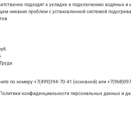
етственно подходят к укладке и подключению водяных и 
ущем никаких проблем с установленной системой подогрева
тов.
уб.
.
Труда.
ите по номеру +7(499)394-70-41 (основной) или +7(968)097
Политики конфиденциальности персональных данных и даю