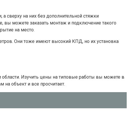
а сверху на них без дополнительной стяжки
ете, вы можете заказать монтаж и подключение такого
рытие на место.
тров. Они тоже имеют высокий КПД, но их установка
и области. Изучить цены на типовые работы вы можете в
м на объект и все просчитает.