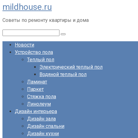
mildhouse.ru
Перейти
к
Советы по ремонту квартиры и дома
контенту
Поиск:
Новости
Устройство пола
Теплый пол
Электрический теплый пол
Водяной теплый пол
Ламинат
Паркет
Стяжка пола
Линолеум
Дизайн интерьера
Дизайн зала
Дизайн спальни
Дизайн кухни