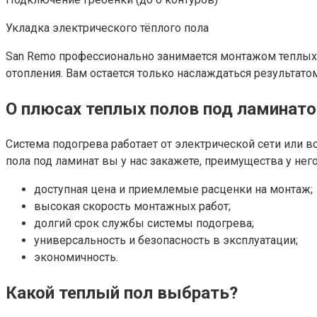
Укладка электрического тёплого пола
San Remo профессионально занимается монтажом теплых
отопления. Вам остается только наслаждаться результат
О плюсах теплых полов под ламинат
Система подогрева работает от электрической сети или во
пола под ламинат вы у нас закажете, преимущества у не
доступная цена и приемлемые расценки на монтаж;
высокая скорость монтажных работ;
долгий срок службы системы подогрева;
универсальность и безопасность в эксплуатации;
экономичность.
Какой теплый пол выбрать?