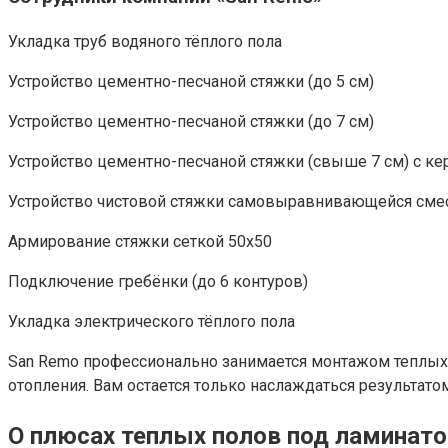
Укладка труб водяного тёплого пола
Устройство цементно-песчаной стяжки (до 5 см)
Устройство цементно-песчаной стяжки (до 7 см)
Устройство цементно-песчаной стяжки (свыше 7 см) с к
Устройство чистовой стяжки самовыравнивающейся смес
Армирование стяжки сеткой 50х50
Подключение гребёнки (до 6 контуров)
Укладка электрического тёплого пола
San Remo профессионально занимается монтажом теплых
отопления. Вам остается только наслаждаться результат
О плюсах теплых полов под ламинат