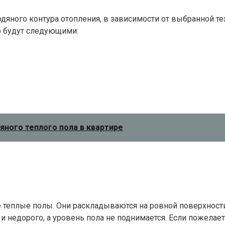
дяного контура отопления, в зависимости от выбранной тех
го будут следующими:
ного теплого пола в квартире
еплые полы. Они раскладываются на ровной поверхности, 
 и недорого, а уровень пола не поднимается. Если пожела