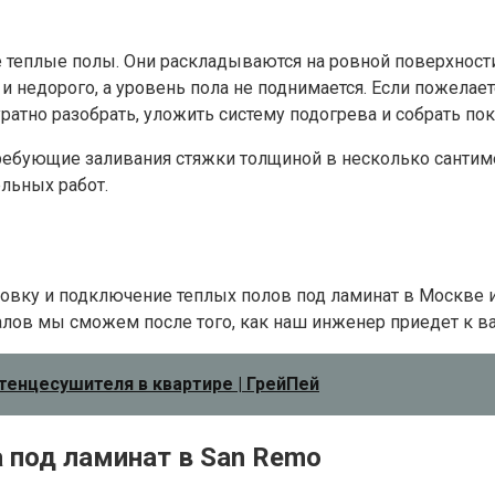
еплые полы. Они раскладываются на ровной поверхности, 
 и недорого, а уровень пола не поднимается. Если пожела
ратно разобрать, уложить систему подогрева и собрать пок
ебующие заливания стяжки толщиной в несколько сантиме
льных работ.
овку и подключение теплых полов под ламинат в Москве 
иалов мы сможем после того, как наш инженер приедет к ва
енцесушителя в квартире | ГрейПей
 под ламинат в San Remo