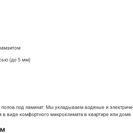
ерамзитом
ью (до 5 мм)
 полов под ламинат. Мы укладываем водяные и электриче
ом в виде комфортного микроклимата в квартире или доме.
ом