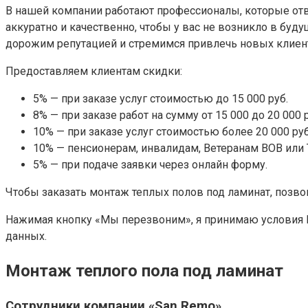
В нашей компании работают профессионалы, которые отв
аккуратно и качественно, чтобы у вас не возникло в буд
дорожим репутацией и стремимся привлечь новых клиен
Предоставляем клиентам скидки:
5% — при заказе услуг стоимостью до 15 000 руб.
8% — при заказе работ на сумму от 15 000 до 20 000 р
10% — при заказе услуг стоимостью более 20 000 руб
10% — пенсионерам, инвалидам, Ветеранам ВОВ или 
5% — при подаче заявки через онлайн форму.
Чтобы заказать монтаж теплых полов под ламинат, позвон
Нажимая кнопку «Мы перезвоним», я принимаю условия 
данных.
Монтаж теплого пола под ламинат
Сотрудники компании «San Remo»