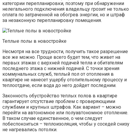
категории перепланировки, поэтому при обнаружении
нелегального подключения владельцу грозит не только
оплата по затраченной на обогрев энергии, но и штраф
за незаконную перепланировку помещения.
Теплые полы в новостройке
Несмотря на все трудности, получить такое разрешение
все же можно. Проще всего будет тем, что живет на
первых этажах с верхней подачей тепла и обитателям
последнего этажа с нижней подачей. С точки зрения
коммунальных служб, теплый пол от отопления в
квартире не нанесет ущербу отопительному процессу и
теплоотдаче, если вода до него дойдет последним.
Законность обустройство теплых полов в квартире
гарантирует отсутствие проблем с проверяющими
службами и крупных штрафов. Как вариант – можно
перейти на автономное или полуавтономное отопление.
В таком случае единственное, о чем следует
побеспокоиться – теплоизоляция, чтобы у соседей снизу
не нагревались потолки.