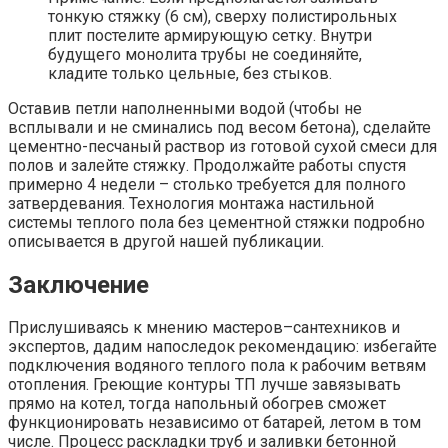
тонкую стяжку (6 см), сверху полистирольных
плит постелите армирующую сетку. Внутри
будущего монолита трубы не соединяйте,
кладите только цельные, без стыков.
Оставив петли наполненными водой (чтобы не
всплывали и не сминались под весом бетона), сделайте
цементно-песчаный раствор из готовой сухой смеси для
полов и залейте стяжку. Продолжайте работы спустя
примерно 4 недели – столько требуется для полного
затвердевания. Технология монтажа настильной
системы теплого пола без цементной стяжки подробно
описывается в другой нашей публикации.
Заключение
Прислушиваясь к мнению мастеров–сантехников и
экспертов, дадим напоследок рекомендацию: избегайте
подключения водяного теплого пола к рабочим ветвям
отопления. Греющие контуры ТП лучше завязывать
прямо на котел, тогда напольный обогрев сможет
функционировать независимо от батарей, летом в том
числе. Процесс раскладки труб и заливки бетонной