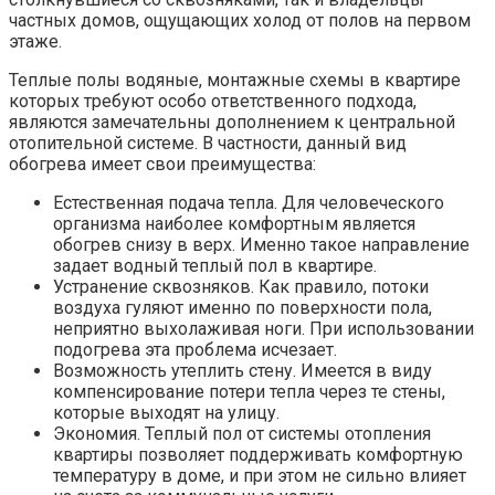
частных домов, ощущающих холод от полов на первом
этаже.
Теплые полы водяные, монтажные схемы в квартире
которых требуют особо ответственного подхода,
являются замечательны дополнением к центральной
отопительной системе. В частности, данный вид
обогрева имеет свои преимущества:
Естественная подача тепла. Для человеческого
организма наиболее комфортным является
обогрев снизу в верх. Именно такое направление
задает водный теплый пол в квартире.
Устранение сквозняков. Как правило, потоки
воздуха гуляют именно по поверхности пола,
неприятно выхолаживая ноги. При использовании
подогрева эта проблема исчезает.
Возможность утеплить стену. Имеется в виду
компенсирование потери тепла через те стены,
которые выходят на улицу.
Экономия. Теплый пол от системы отопления
квартиры позволяет поддерживать комфортную
температуру в доме, и при этом не сильно влияет