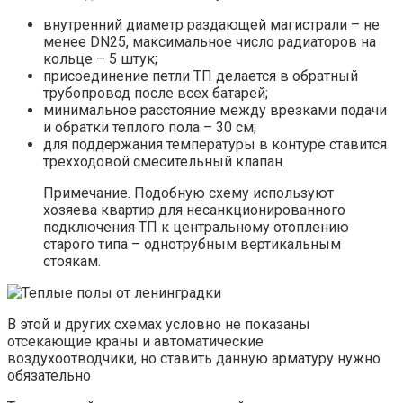
внутренний диаметр раздающей магистрали – не
менее DN25, максимальное число радиаторов на
кольце – 5 штук;
присоединение петли ТП делается в обратный
трубопровод после всех батарей;
минимальное расстояние между врезками подачи
и обратки теплого пола – 30 см;
для поддержания температуры в контуре ставится
трехходовой смесительный клапан.
Примечание. Подобную схему используют
хозяева квартир для несанкционированного
подключения ТП к центральному отоплению
старого типа – однотрубным вертикальным
стоякам.
В этой и других схемах условно не показаны
отсекающие краны и автоматические
воздухоотводчики, но ставить данную арматуру нужно
обязательно