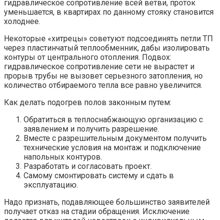
гидравлическое сопротивление всей ветви, проток
уменьшается, в квартирах по данному стояку становится
холоднее.
Некоторые «хитрецы» советуют подсоединять петли ТП
через пластинчатый теплообменник, дабы изолировать
контуры от центрального отопления. Подвох:
гидравлическое сопротивление сети не вырастет и
прорыв трубы не вызовет серьезного затопления, но
количество отбираемого тепла все равно увеличится.
Как делать подогрев полов законным путем:
Обратиться в теплоснабжающую организацию с
заявлением и получить разрешение.
Вместе с разрешительным документом получить
технические условия на монтаж и подключение
напольных контуров.
Разработать и согласовать проект.
Самому смонтировать систему и сдать в
эксплуатацию.
Надо признать, подавляющее большинство заявителей
получает отказ на стадии обращения. Исключение