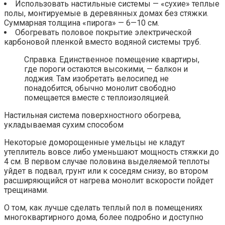
Использовать настильные системы — «сухие» теплые
полы, монтируемые в деревянных домах без стяжки.
Суммарная толщина «пирога» — 6—10 см.
Обогревать половое покрытие электрической
карбоновой пленкой вместо водяной системы труб.
Справка. Единственное помещение квартиры,
где пороги остаются высокими, — балкон и
лоджия. Там изобретать велосипед не
понадобится, обычно монолит свободно
помещается вместе с теплоизоляцией.
Настильная система поверхностного обогрева,
укладываемая сухим способом
Некоторые доморощенные умельцы не кладут
утеплитель вовсе либо уменьшают мощность стяжки до
4 см. В первом случае половина выделяемой теплоты
уйдет в подвал, грунт или к соседям снизу, во втором
расширяющийся от нагрева монолит вскорости пойдет
трещинами.
О том, как лучше сделать теплый пол в помещениях
многоквартирного дома, более подробно и доступно