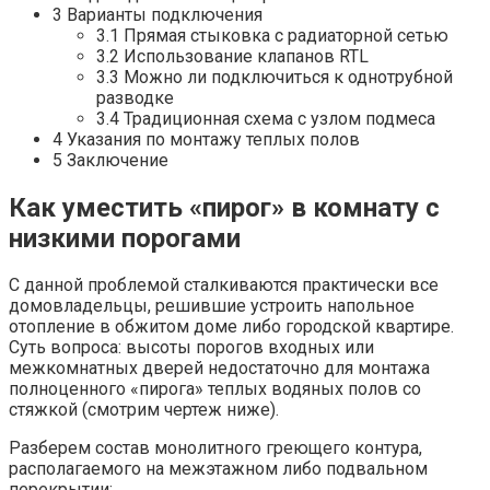
3 Варианты подключения
3.1 Прямая стыковка с радиаторной сетью
3.2 Использование клапанов RTL
3.3 Можно ли подключиться к однотрубной
разводке
3.4 Традиционная схема с узлом подмеса
4 Указания по монтажу теплых полов
5 Заключение
Как уместить «пирог» в комнату с
низкими порогами
С данной проблемой сталкиваются практически все
домовладельцы, решившие устроить напольное
отопление в обжитом доме либо городской квартире.
Суть вопроса: высоты порогов входных или
межкомнатных дверей недостаточно для монтажа
полноценного «пирога» теплых водяных полов со
стяжкой (смотрим чертеж ниже).
Разберем состав монолитного греющего контура,
располагаемого на межэтажном либо подвальном
перекрытии: