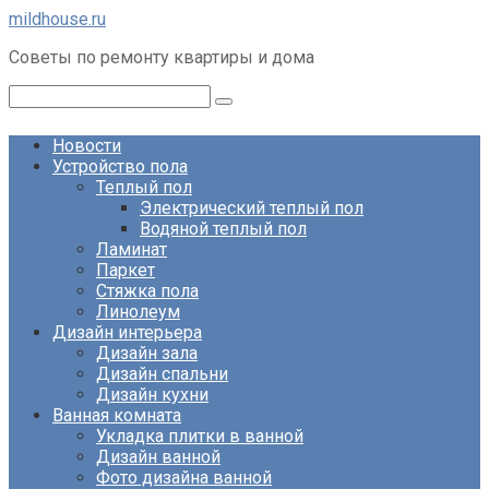
Перейти
mildhouse.ru
к
Советы по ремонту квартиры и дома
контенту
Поиск:
Новости
Устройство пола
Теплый пол
Электрический теплый пол
Водяной теплый пол
Ламинат
Паркет
Стяжка пола
Линолеум
Дизайн интерьера
Дизайн зала
Дизайн спальни
Дизайн кухни
Ванная комната
Укладка плитки в ванной
Дизайн ванной
Фото дизайна ванной