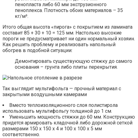
пенопласта либо 60 мм экструзионного
пеноплекса. Плотность обоих материалов – 35
кг/м³.
Итого общая высота «пирога» с покрытием из ламината
составит 85 + 30 + 10 = 125 мм. Настолько высокие
пороги не предусматривает ни один нормальный хозяин.
Как решить проблему и реализовать напольный
обогрев в подобной ситуации:
Демонтировать существующую стяжку до самого
основания – грунта либо плиты перекрытия.
Так выглядит мультифольга — прочный материал с
закрытыми воздушными камерами
Вместо теплоизоляционного слоя полистирола
использовать мультифольгу толщиной до 1 см.
Уменьшить мощность стяжки до 60 мм. Конструкцию
придется армировать кладочной либо дорожной сеткой
размерами 150 х 150 х 4 и 100 х 100 х 5 мм
соответственно.