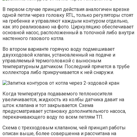
В первом случае принцип действия аналогичен врезке
одной петли через головку RTL, только регуляторы стоят
на гребенке и управляют каждым контуром отдельно,
как это реализовано на фото. Циркуляцию обеспечивает
основной насос, расположенный в топочной либо внутри
настенного газового котла.
Во втором варианте горячую воду подмешивает
двухходовой клапан, установленный на подаче и
управляемый термоголовкой с выносным
температурным датчиком. Последний прячется в трубе
коллектора либо прикручивается к ней снаружи.
Когда температура подаваемого теплоносителя
увеличивается, жидкость из колбы датчика давит на
шток клапана и тот закрывается. Схема
предусматривает установку дополнительного насоса,
перекачивающего воду по всем петлям ТП.
Схема с трехходовым клапаном, чей принцип работы
описан выше, более совершенна и рассчитана на