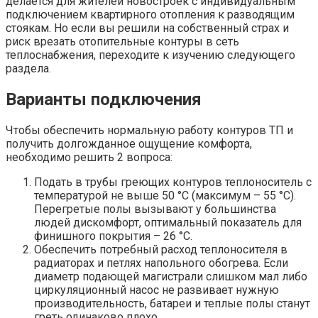
делается для жителей новостроек с индивидуальным
подключением квартирного отопления к разводящим
стоякам. Но если вы решили на собственный страх и
риск врезать отопительные контуры в сеть
теплоснабжения, переходите к изучению следующего
раздела.
Варианты подключения
Чтобы обеспечить нормальную работу контуров ТП и
получить долгожданное ощущение комфорта,
необходимо решить 2 вопроса:
Подать в трубы греющих контуров теплоноситель с
температурой не выше 50 °С (максимум – 55 °С).
Перегретые полы вызывают у большинства
людей дискомфорт, оптимальный показатель для
финишного покрытия – 26 °С.
Обеспечить потребный расход теплоносителя в
радиаторах и петлях напольного обогрева. Если
диаметр подающей магистрали слишком мал либо
циркуляционный насос не развивает нужную
производительность, батареи и теплые полы станут
греть одинаково плохо.