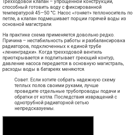
Трехходовой клапан – упрощенной конструкции,
способный готовить воду с фиксированной
температурой 45—50 °С. Насос «гоняет» теплоноситель по
петле, а клапан подмешивает порции горячей воды из
основной магистрали.
На практике схема применяется довольно редко.
Причина – нестабильность работы и разбалансировка
радиаторов, подключенных к единой трубе
«ленинградки». Когда трехходовой вентиль
приоткрывается и подпитывает греющий контур,
давление насоса передается в основную магистраль,
расходы воды в батареях меняются.
Совет. Если хотите собрать надежную схему
теплых полов своими руками, лучше
проведите отдельные трубопроводы подачи и
обратки от котла. Последствия извращений с
однотрубной радиаторной сетью
непредсказуемы.