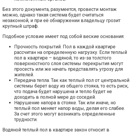
Без этого документа, разумеется, провести монтаж
можно, однако такая система будет считаться
незаконной, и при её обнаружении владельцу грозит
крупный штраф.
Подобное условие имеет под собой веские основания:
Прочность покрытий. Пол в каждой квартире
рассчитан на определенную нагрузку. Если теплый
пол в квартире – водяной, то из-за толстого
поверхностного слоя системы перекрытия могут
просесть или же начать представлять угрозу для
жителей.
Передача тепла. Так как теплый пол от центральной
системы берет воду из общего стояка, то есть риск,
что подача будет нарушена и тепло будет не
доходить в полной мере до соседей.
Нарушение напора в стояке. Так или иначе, но
теплый пол меняет напор воды, делая его слабее.
За счет этого могут возникать определенные
трудности.
Водяной теплый пол в квартире закон относит в