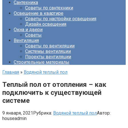
Сантехника
Советы по сантехники
Освещение в квартире
Советы по настройке освещения
Дизайн освещения
Окна и двери
Советы
Вентиляция
Советы по вентиляции
Системы вентиляции
Проекты вентиляции
Строительные материалы
Главная
»
Водяной теплый пол
Теплый пол от отопления – как
подключить к существующей
системе
9 января, 2021
Рубрика:
Водяной теплый пол
Автор:
houseadmin