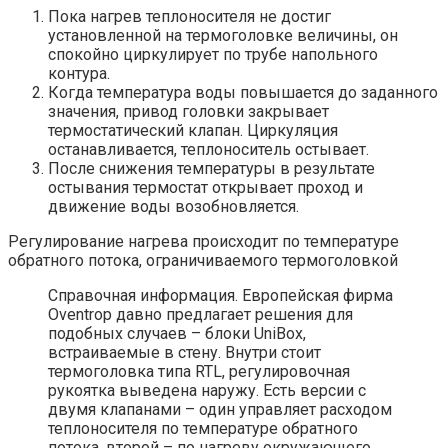
Пока нагрев теплоносителя не достиг
установленной на термоголовке величины, он
спокойно циркулирует по трубе напольного
контура.
Когда температура воды повышается до заданного
значения, привод головки закрывает
термостатический клапан. Циркуляция
останавливается, теплоноситель остывает.
После снижения температуры в результате
остывания термостат открывает проход и
движение воды возобновляется.
Регулирование нагрева происходит по температуре
обратного потока, ограничиваемого термоголовкой
Справочная информация. Европейская фирма
Oventrop давно предлагает решения для
подобных случаев – блоки UniBox,
встраиваемые в стену. Внутри стоит
термоголовка типа RTL, регулировочная
рукоятка выведена наружу. Есть версии с
двумя клапанами – один управляет расходом
теплоносителя по температуре обратного
потока, второй – по нагреву окружающего