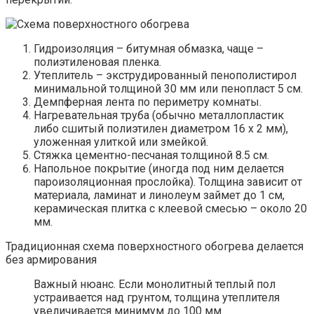
Гидроизоляция – битумная обмазка, чаще –
полиэтиленовая пленка.
Утеплитель – экструдированный пенополистирол
минимальной толщиной 30 мм или пенопласт 5 см.
Демпферная лента по периметру комнаты.
Нагревательная труба (обычно металлопластик
либо сшитый полиэтилен диаметром 16 х 2 мм),
уложенная улиткой или змейкой.
Стяжка цементно-песчаная толщиной 8.5 см.
Напольное покрытие (иногда под ним делается
пароизоляционная прослойка). Толщина зависит от
материала, ламинат и линолеум займет до 1 см,
керамическая плитка с клеевой смесью – около 20
мм.
Традиционная схема поверхностного обогрева делается
без армирования
Важный нюанс. Если монолитный теплый пол
устраивается над грунтом, толщина утеплителя
увеличивается минимум до 100 мм