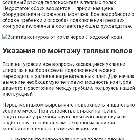
солидный расход теплоносителя в теплых полах.
Недостаток обоих вариантов – приличная цена
оборудования и сложность монтажа. Все подробности о
сборке гребенки и способах подключения греющих
контуров изложены в соответствующем руководстве.
Указания по монтажу теплых полов
Если вы утрясли все вопросы, касающиеся укладки
«пирога» и выбора схемы подключения, можно
переходить к заливке нагревательных плит. Для начала
выясните необходимую тепловую мощность контуров,
диаметр и расстояние между трубами, пользуясь нашей
инструкцией.
Перед монтажом выровняйте поверхность и тщательно
уберите мусор. При устройстве стяжки на грунте
подготовьте утрамбованную песчаную подушку или
подбетонку толщиной 4 см. Технология заливки
монолитного теплого пола выглядит так:
Выполните гидроизоляцию из полотен пленки,