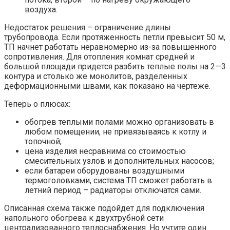
воздуха.
Недостаток решения – ограничение длины
трубопровода. Если протяженность петли превысит 50 м,
ТП начнет работать неравномерно из-за повышенного
сопротивления. Для отопления комнат средней и
большой площади придется разбить теплые полы на 2—3
контура и столько же монолитов, разделенных
деформационными швами, как показано на чертеже.
Теперь о плюсах:
обогрев теплыми полами можно организовать в
любом помещении, не привязываясь к котлу и
топочной;
цена изделия несравнима со стоимостью
смесительных узлов и дополнительных насосов;
если батареи оборудованы воздушными
термоголовками, система ТП сможет работать в
летний период – радиаторы отключатся сами.
Описанная схема также подойдет для подключения
напольного обогрева к двухтрубной сети
централизованного теплоснабжения. Но учтите один