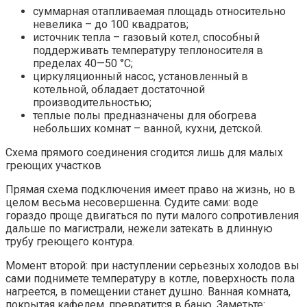
суммарная отапливаемая площадь относительно
невелика – до 100 квадратов;
источник тепла – газовый котел, способный
поддерживать температуру теплоносителя в
пределах 40—50 °С;
циркуляционный насос, установленный в
котельной, обладает достаточной
производительностью;
теплые полы предназначены для обогрева
небольших комнат – ванной, кухни, детской.
Схема прямого соединения сгодится лишь для малых
греющих участков
Прямая схема подключения имеет право на жизнь, но в
целом весьма несовершенна. Судите сами: воде
гораздо проще двигаться по пути малого сопротивления
дальше по магистрали, нежели затекать в длинную
трубу греющего контура.
Момент второй: при наступлении серьезных холодов вы
сами поднимете температуру в котле, поверхность пола
нагреется, в помещении станет душно. Ванная комната,
покрытая кафелем, превратится в баню. Заметьте: