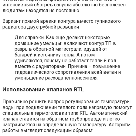
интенсивный обогрев санузла абсолютно бесполезен,
люди там находятся не постоянно.
Вариант прямой врезки контура вместо тупикового
радиатора двухтрубной разводки
Для справки. Как еще делают некоторые
домашние умельцы: включают контур ТП в
разрыв обратной магистрали, идущей от
батарей к источнику тепла. А потом
удивляются, почему не работает теплый пол
вместе с радиаторами. Причина – повышение
гидравлического сопротивления всей ветви и
уменьшение расхода теплоносителя.
Использование клапанов RTL
Правильно решить вопрос регулирования температуры
воды при подключении теплого пола напрямую помогут
специальные термоголовки типа RTL. Автоматический
клапан ставится на обратном трубопроводе и легко
настраивается на определенную температуру. Алгоритм
работы выглядит следующим образом: