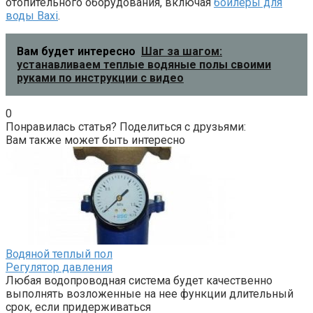
отопительного оборудования, включая
бойлеры для
воды Baxi
.
Вам будет интересно
Шаг за шагом:
устанавливаем теплые водяные полы своими
руками по инструкции с видео
0
Понравилась статья? Поделиться с друзьями:
Вам также может быть интересно
Водяной теплый пол
Регулятор давления
Любая водопроводная система будет качественно
выполнять возложенные на нее функции длительный
срок, если придерживаться