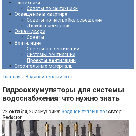
Сантехника
Советы по сантехники
Освещение в квартире
Советы по настройке освещения
Дизайн освещения
Окна и двери
Советы
Вентиляция
Советы по вентиляции
Системы вентиляции
Проекты вентиляции
Строительные материалы
Главная
»
Водяной теплый пол
Гидроаккумуляторы для системы
водоснабжения: что нужно знать
22 октября, 2024
Рубрика:
Водяной теплый пол
Автор:
Redactor