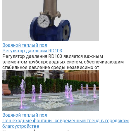
Водяной теплый пол
Регулятор давления RD103
Регулятор давления RD103 является важным
элементом трубопроводных систем, обеспечивающим
стабильное давление среды независимо от
Водяной теплый пол
Пешеходные фонтаны: современный тренд в городском
благоустройстве