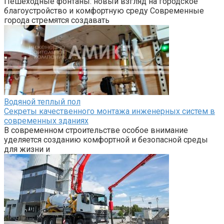
Пешеходные фонтаны: новый взгляд на городское
благоустройство и комфортную среду Современные
города стремятся создавать
Водяной теплый пол
Секреты качественного монтажа инженерных систем в
современных зданиях
В современном строительстве особое внимание
уделяется созданию комфортной и безопасной среды
для жизни и