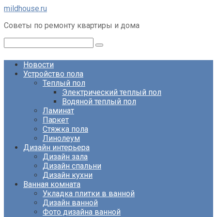
Перейти
mildhouse.ru
к
Советы по ремонту квартиры и дома
контенту
Поиск:
Новости
Устройство пола
Теплый пол
Электрический теплый пол
Водяной теплый пол
Ламинат
Паркет
Стяжка пола
Линолеум
Дизайн интерьера
Дизайн зала
Дизайн спальни
Дизайн кухни
Ванная комната
Укладка плитки в ванной
Дизайн ванной
Фото дизайна ванной