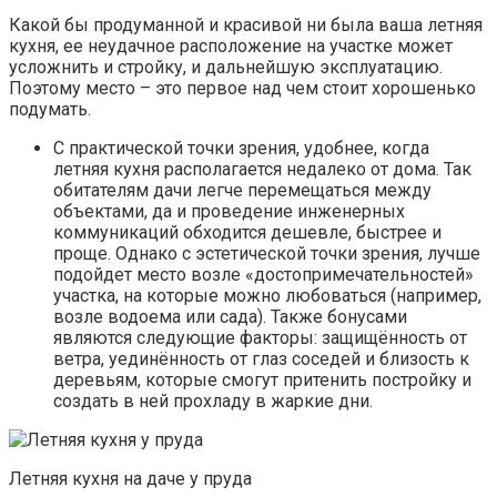
Какой бы продуманной и красивой ни была ваша летняя
кухня, ее неудачное расположение на участке может
усложнить и стройку, и дальнейшую эксплуатацию.
Поэтому место – это первое над чем стоит хорошенько
подумать.
С практической точки зрения, удобнее, когда
летняя кухня располагается недалеко от дома. Так
обитателям дачи легче перемещаться между
объектами, да и проведение инженерных
коммуникаций обходится дешевле, быстрее и
проще. Однако с эстетической точки зрения, лучше
подойдет место возле «достопримечательностей»
участка, на которые можно любоваться (например,
возле водоема или сада). Также бонусами
являются следующие факторы: защищённость от
ветра, уединённость от глаз соседей и близость к
деревьям, которые смогут притенить постройку и
создать в ней прохладу в жаркие дни.
Летняя кухня на даче у пруда