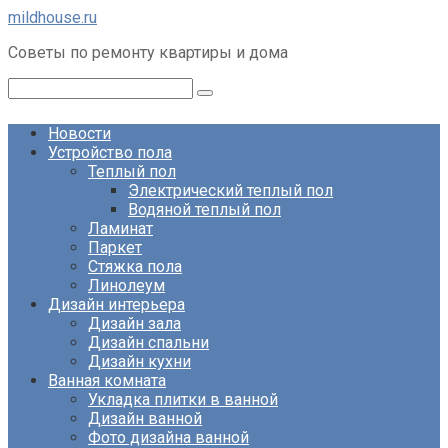
Перейти
mildhouse.ru
к
Советы по ремонту квартиры и дома
контенту
Поиск:
Новости
Устройство пола
Теплый пол
Электрический теплый пол
Водяной теплый пол
Ламинат
Паркет
Стяжка пола
Линолеум
Дизайн интерьера
Дизайн зала
Дизайн спальни
Дизайн кухни
Ванная комната
Укладка плитки в ванной
Дизайн ванной
Фото дизайна ванной