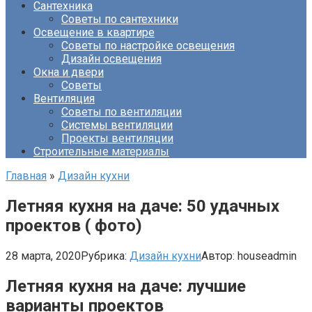
Сантехника
Советы по сантехники
Освещение в квартире
Советы по настройке освещения
Дизайн освещения
Окна и двери
Советы
Вентиляция
Советы по вентиляции
Системы вентиляции
Проекты вентиляции
Строительные материалы
Главная
»
Дизайн кухни
Летняя кухня на даче: 50 удачных
проектов ( фото)
28 марта, 2020
Рубрика:
Дизайн кухни
Автор:
houseadmin
Летняя кухня на даче: лучшие
варианты проектов