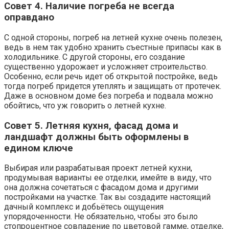
Совет 4. Наличие погреба не всегда
оправдано
С одной стороны, погреб на летней кухне очень полезен,
ведь в нем так удобно хранить съестные припасы как в
холодильнике. С другой стороны, его создание
существенно удорожает и усложняет строительство.
Особенно, если речь идет об открытой постройке, ведь
тогда погреб придется утеплять и защищать от протечек.
Даже в основном доме без погреба и подвала можно
обойтись, что уж говорить о летней кухне.
Совет 5. Летняя кухня, фасад дома и
ландшафт должны быть оформлены в
едином ключе
Выбирая или разрабатывая проект летней кухни,
продумывая варианты ее отделки, имейте в виду, что
она должна сочетаться с фасадом дома и другими
постройками на участке. Так вы создадите настоящий
дачный комплекс и добьётесь ощущения
упорядоченности. Не обязательно, чтобы это было
стопроцентное совпадение по цветовой гамме, отделке,