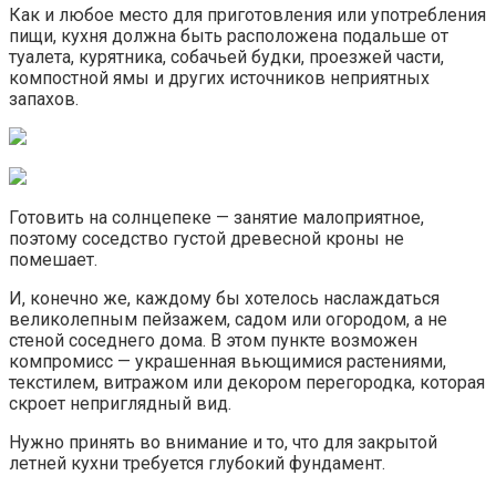
Как и любое место для приготовления или употребления
пищи, кухня должна быть расположена подальше от
туалета, курятника, собачьей будки, проезжей части,
компостной ямы и других источников неприятных
запахов.
Готовить на солнцепеке — занятие малоприятное,
поэтому соседство густой древесной кроны не
помешает.
И, конечно же, каждому бы хотелось наслаждаться
великолепным пейзажем, садом или огородом, а не
стеной соседнего дома. В этом пункте возможен
компромисс — украшенная вьющимися растениями,
текстилем, витражом или декором перегородка, которая
скроет неприглядный вид.
Нужно принять во внимание и то, что для закрытой
летней кухни требуется глубокий фундамент.