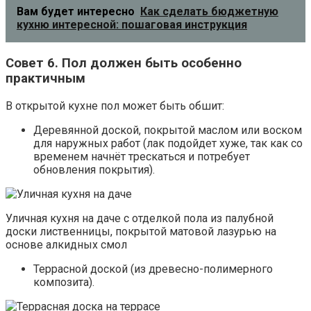
Вам будет интересно
Как сделать бюджетную
кухню интересной: пошаговая инструкция
Совет 6. Пол должен быть особенно
практичным
В открытой кухне пол может быть обшит:
Деревянной доской, покрытой маслом или воском
для наружных работ (лак подойдет хуже, так как со
временем начнёт трескаться и потребует
обновления покрытия).
Уличная кухня на даче с отделкой пола из палубной
доски лиственницы, покрытой матовой лазурью на
основе алкидных смол
Террасной доской (из древесно-полимерного
композита).