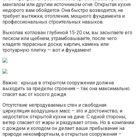
мангалом или другим источником огня. Открытая кухня
недорого вам обойдется. Она быстро возводится, не
требует вытяжки, отопления, мощного фундамента и
профессиональных строительных навыков.
Выкопав котлован глубиной 15-20 см, вы засыпаете его
песком или щебнем, утрамбовываете, после чего
кладете террасные доски, кирпич, камень или
тротуарную плитку — вот и фундамент.
Важно : крыша в открытом сооружении должна
выходить за пределы строения – так она максимально
спасет вас от косого дождя.
Отсутствие непродуваемых стен и свободная
циркуляция воздушных масс – это и достоинство, и
недостаток открытой кухни на даче. С одной стороны,
ветер спасает от жары и раздувает огонь. Но в компании
с дождем и холодом он делает ваше пребывание на
природе некомфортным, а открытые сооружения –