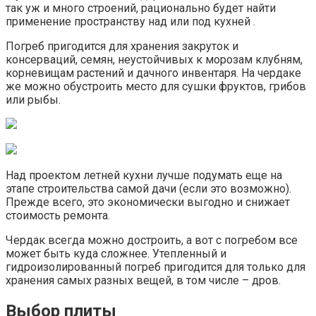
так уж и много строений, рационально будет найти
применение пространству над или под кухней .
Погреб пригодится для хранения закруток и
консерваций, семян, неустойчивых к морозам клубням,
корневищам растений и дачного инвентаря. На чердаке
же можно обустроить место для сушки фруктов, грибов
или рыбы.
Над проектом летней кухни лучше подумать еще на
этапе строительства самой дачи (если это возможно).
Прежде всего, это экономически выгодно и снижает
стоимость ремонта.
Чердак всегда можно достроить, а вот с погребом все
может быть куда сложнее. Утепленный и
гидроизолированный погреб пригодится для только для
хранения самых разных вещей, в том числе – дров.
Выбор плиты