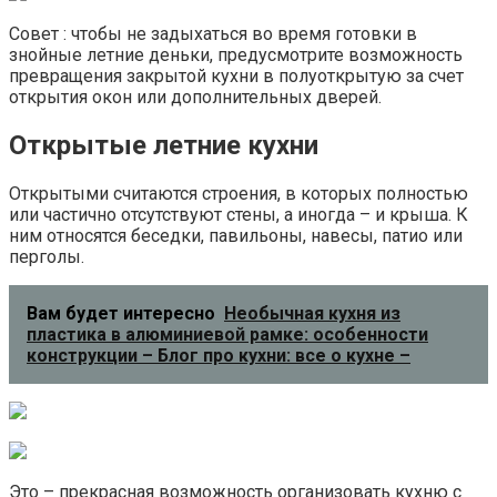
Совет : чтобы не задыхаться во время готовки в
знойные летние деньки, предусмотрите возможность
превращения закрытой кухни в полуоткрытую за счет
открытия окон или дополнительных дверей.
Открытые летние кухни
Открытыми считаются строения, в которых полностью
или частично отсутствуют стены, а иногда – и крыша. К
ним относятся беседки, павильоны, навесы, патио или
перголы.
Вам будет интересно
Необычная кухня из
пластика в алюминиевой рамке: особенности
конструкции – Блог про кухни: все о кухне –
Это – прекрасная возможность организовать кухню с