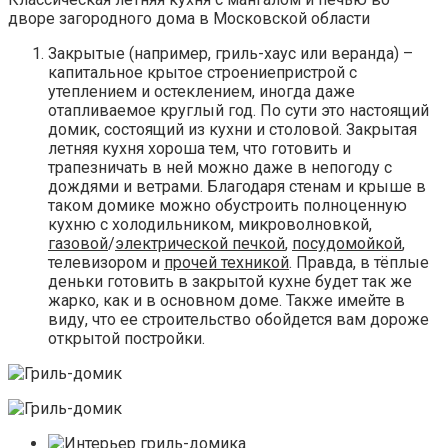
дворе загородного дома в Московской области
Закрытые (например, гриль-хаус или веранда) –
капитальное крытое строениепристрой с
утеплением и остеклением, иногда даже
отапливаемое круглый год. По сути это настоящий
домик, состоящий из кухни и столовой. Закрытая
летняя кухня хороша тем, что готовить и
трапезничать в ней можно даже в непогоду с
дождями и ветрами. Благодаря стенам и крыше в
таком домике можно обустроить полноценную
кухню с холодильником, микроволновкой,
газовой
/
электрической печкой
,
посудомойкой
,
телевизором и
прочей техникой
. Правда, в тёплые
деньки готовить в закрытой кухне будет так же
жарко, как и в основном доме. Также имейте в
виду, что ее строительство обойдется вам дороже
открытой постройки.