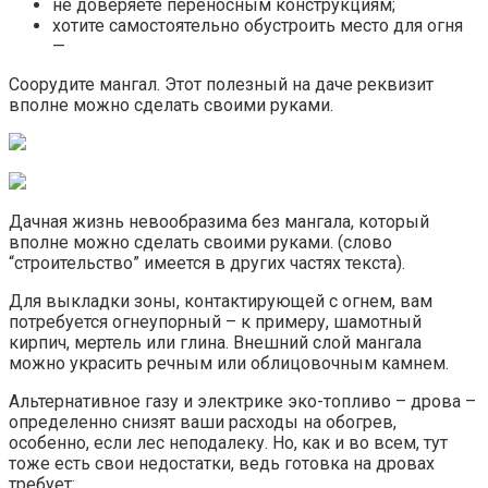
не доверяете переносным конструкциям;
хотите самостоятельно обустроить место для огня
—
Соорудите мангал. Этот полезный на даче реквизит
вполне можно сделать своими руками.
Дачная жизнь невообразима без мангала, который
вполне можно сделать своими руками. (слово
“строительство” имеется в других частях текста).
Для выкладки зоны, контактирующей с огнем, вам
потребуется огнеупорный – к примеру, шамотный
кирпич, мертель или глина. Внешний слой мангала
можно украсить речным или облицовочным камнем.
Альтернативное газу и электрике эко-топливо – дрова –
определенно снизят ваши расходы на обогрев,
особенно, если лес неподалеку. Но, как и во всем, тут
тоже есть свои недостатки, ведь готовка на дровах
требует: