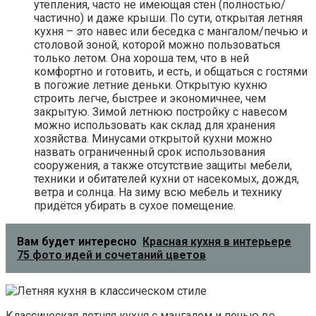
утепления, часто не имеющая стен (полностью/
частично) и даже крыши. По сути, открытая летняя
кухня – это навес или беседка с мангалом/печью и
столовой зоной, которой можно пользоваться
только летом. Она хороша тем, что в ней
комфортно и готовить, и есть, и общаться с гостями
в погожие летние деньки. Открытую кухню
строить легче, быстрее и экономичнее, чем
закрытую. Зимой летнюю постройку с навесом
можно использовать как склад для хранения
хозяйства. Минусами открытой кухни можно
назвать ограниченный срок использования
сооружения, а также отсутствие защиты мебели,
техники и обитателей кухни от насекомых, дождя,
ветра и солнца. На зиму всю мебель и технику
придётся убирать в сухое помещение.
Вам будет интересно
Красная кухня в интерьере
75 фото идей и сочетаний цветов
Классическая летняя кухня с мангалом и печью во