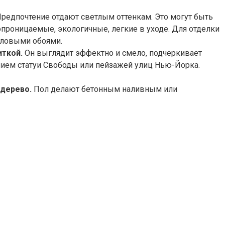
редпочтение отдают светлым оттенкам. Это могут быть
опроницаемые, экологичные, легкие в уходе. Для отделки
иловыми обоями.
иткой.
Он выглядит эффектно и смело, подчеркивает
нием статуи Свободы или пейзажей улиц Нью-Йорка.
 дерево.
Пол делают бетонным наливным или