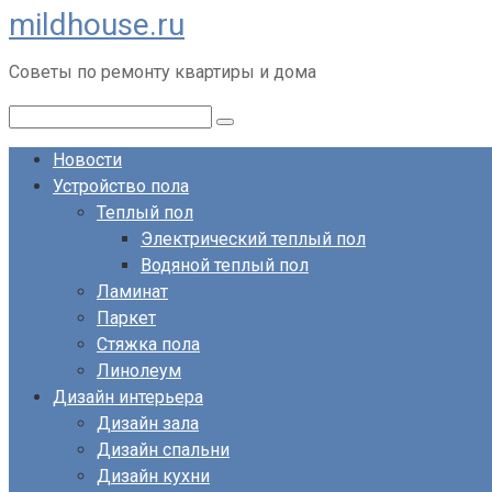
mildhouse.ru
Перейти
к
Советы по ремонту квартиры и дома
контенту
Поиск:
Новости
Устройство пола
Теплый пол
Электрический теплый пол
Водяной теплый пол
Ламинат
Паркет
Стяжка пола
Линолеум
Дизайн интерьера
Дизайн зала
Дизайн спальни
Дизайн кухни