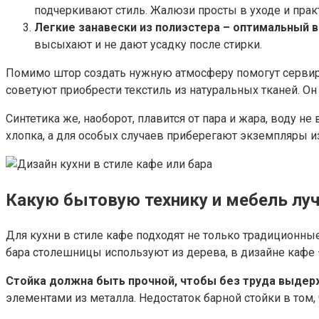
подчеркивают стиль. Жалюзи просты в уходе и практ
Легкие занавески из полиэстера – оптимальный 
высыхают и не дают усадку после стирки.
Помимо штор создать нужную атмосферу помогут сервиров
советуют приобрести текстиль из натуральных тканей. Он 
Синтетика же, наоборот, плавится от пара и жара, воду н
хлопка, а для особых случаев приберегают экземпляры из
Какую бытовую технику и мебель лу
Для кухни в стиле кафе подходят не только традиционны
бара столешницы используют из дерева, в дизайне кафе 
Стойка должна быть прочной, чтобы без труда выдер
элементами из металла. Недостаток барной стойки в том, 