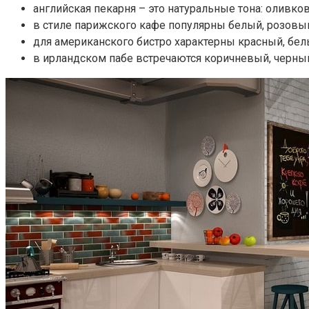
английская пекарня – это натуральные тона: оливко
в стиле парижского кафе популярны белый, розовый
для американского бистро характерны красный, бел
в ирландском пабе встречаются коричневый, черный