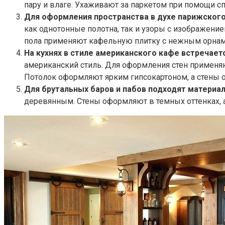
пару и влаге. Ухаживают за паркетом при помощи с
Для оформления пространства в духе парижского
как однотонные полотна, так и узоры с изображени
пола применяют кафельную плитку с нежным орнам
На кухнях в стиле американского кафе встречает
американский стиль. Для оформления стен применя
Потолок оформляют ярким гипсокартоном, а стены
Для брутальных баров и пабов подходят материал
деревянным. Стены оформляют в темных оттенках,