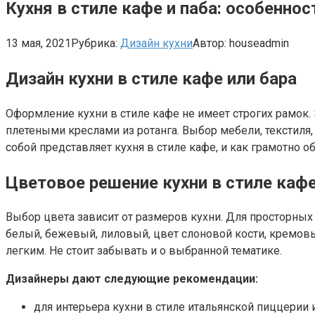
Кухня в стиле кафе и паба: особеннос
13 мая, 2021
Рубрика:
Дизайн кухни
Автор:
houseadmin
Дизайн кухни в стиле кафе или бара
Оформление кухни в стиле кафе не имеет строгих рамок.
плетеными креслами из ротанга. Выбор мебели, текстиля,
собой представляет кухня в стиле кафе, и как грамотно о
Цветовое решение кухни в стиле каф
Выбор цвета зависит от размеров кухни. Для просторных
белый, бежевый, лиловый, цвет слоновой кости, кремов
легким. Не стоит забывать и о выбранной тематике.
Дизайнеры дают следующие рекомендации:
для интерьера кухни в стиле итальянской пиццерии