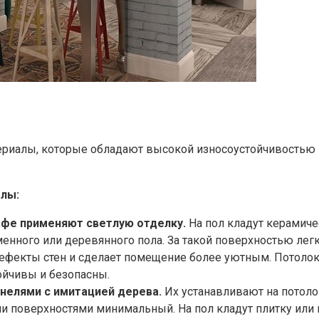
териалы, которые обладают высокой износоустойчивостью
лы:
афе применяют светлую отделку.
На пол кладут керамиче
менного или деревянного пола. За такой поверхностью ле
дефекты стен и сделает помещение более уютным. Потолок
ойчивы и безопасны.
анелями с имитацией дерева.
Их устанавливают на потоло
ими поверхностями минимальный. На пол кладут плитку или