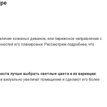
ире
наличие кожаных диванов, или парижское направление с
нностей его планировки. Рассмотрим подробнее, что
нств лучше выбрать светлые цвета и их вариации:
и визуально увеличат помещение и сделают его более