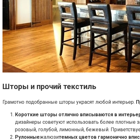
Шторы и прочий текстиль
Грамотно подобранные шторы украсят любой интерьер.
П
Короткие шторы отлично вписываются в интерьер
дизайнеры советуют использовать более плотные за
розовый, голубой, лимонный, бежевый. Приветствуе
Рулонные
жалюзи
темных цветов гармонично впи