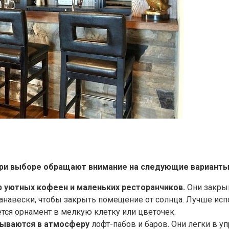
ри выборе обращают внимание на следующие варианты
 уютных кофеен и маленьких ресторанчиков.
Они закрыв
навески, чтобы закрыть помещение от солнца. Лучше исп
тся орнамент в мелкую клетку или цветочек.
сываются в атмосферу
лофт-пабов и баров. Они легки в у