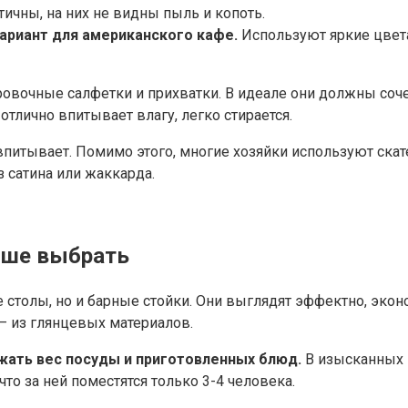
ичны, на них не видны пыль и копоть.
вариант для американского кафе.
Используют яркие цвета
очные салфетки и прихватки. В идеале они должны сочета
отлично впитывает влагу, легко стирается.
е впитывает. Помимо этого, многие хозяйки используют скат
 сатина или жаккарда.
чше выбрать
е столы, но и барные стойки. Они выглядят эффектно, эко
– из глянцевых материалов.
жать вес посуды и приготовленных блюд.
В изысканных 
что за ней поместятся только 3-4 человека.