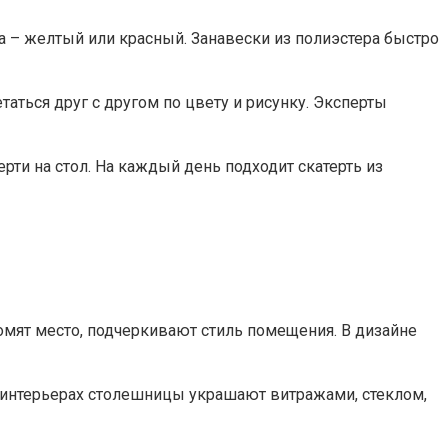
 – желтый или красный. Занавески из полиэстера быстро
ться друг с другом по цвету и рисунку. Эксперты
ерти на стол. На каждый день подходит скатерть из
номят место, подчеркивают стиль помещения. В дизайне
интерьерах столешницы украшают витражами, стеклом,