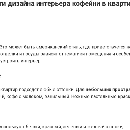
ти дизайна интерьера кофейни в кварт
 Это может быть американский стиль, где приветствуется 
 отделки и посуды зависит от тематики помещения и особе
бустроить интерьер.
е
 квартир подходят любые оттенки.
Для небольших простра
ый, кофе с молоком, ванильный. Нежные пастельные краск
 используют белый, красный, зеленый и желтый оттенки;