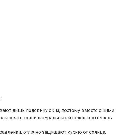
:
ают лишь половину окна, поэтому вместе с ними
ользовать ткани натуральных и нежных оттенков:
правлении, отлично защищают кухню от солнца,