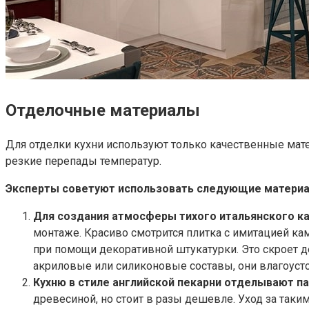
Отделочные материалы
Для отделки кухни используют только качественные ма
резкие перепады температур.
Эксперты советуют использовать следующие материа
Для создания атмосферы тихого итальянского к
монтаже. Красиво смотрится плитка с имитацией ка
при помощи декоративной штукатурки. Это скроет 
акриловые или силиконовые составы, они влагоуст
Кухню в стиле английской пекарни отделывают п
древесиной, но стоит в разы дешевле. Уход за так