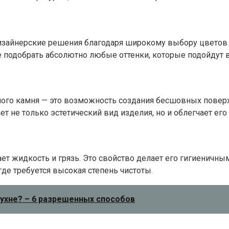
изайнерские решения благодаря широкому выбору цветов
е подобрать абсолютно любые оттенки, которые подойдут 
ого камня — это возможность создания бесшовных поверхн
не только эстетический вид изделия, но и облегчает его 
т жидкость и грязь. Это свойство делает его гигиеничным
где требуется высокая степень чистоты.
кухне? – 6 разрешенных способов