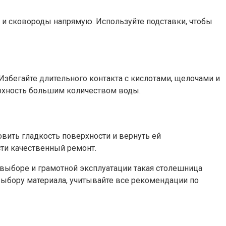
и и сковороды напрямую. Используйте подставки, чтобы
збегайте длительного контакта с кислотами, щелочами и
рхность большим количеством воды.
вить гладкость поверхности и вернуть ей
сти качественный ремонт.
м выборе и грамотной эксплуатации такая столешница
 выбору материала, учитывайте все рекомендации по