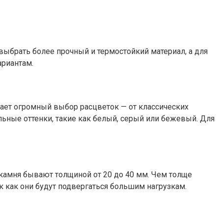
выбрать более прочный и термостойкий материал, а для
риантам.
ает огромный выбор расцветок — от классических
льные оттенки, такие как белый, серый или бежевый. Для
камня бывают толщиной от 20 до 40 мм. Чем толще
к как они будут подвергаться большим нагрузкам.