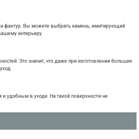
 и фактур. Вы можете выбрать камень, имитирующий
вашему интерьеру.
остей. Это значит, что даже при изготовлении больших
уход.
 и удобным в уходе. На такой поверхности не