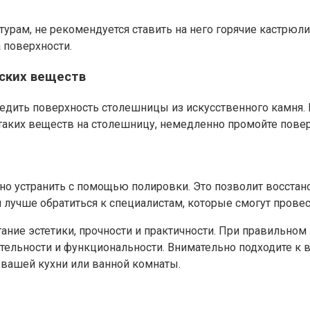
урам, не рекомендуется ставить на него горячие кастрюл
 поверхности.
ских веществ
дить поверхность столешницы из искусственного камня. И
таких веществ на столешницу, немедленно промойте пове
о устранить с помощью полировки. Это позволит восстано
лучше обратиться к специалистам, которые смогут прове
тание эстетики, прочности и практичности. При правильно
кательности и функциональности. Внимательно подходите к
 вашей кухни или ванной комнаты.