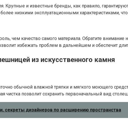
я. Крупные и известные бренды, как правило, гарантирую
более низкими эксплуатационными характеристиками, что
оль, чем качество самого материала. Обратите внимание
озволит избежать проблем в дальнейшем и обеспечит дл
олешницей из искусственного камня
таточно обычной влажной тряпки и мягкого моющего средс
ная чистка позволит сохранить первоначальный вид столе
деи, секреты дизайнеров по расширению пространства