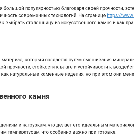
 большой популярностью благодаря своей прочности, эсте
тичность современных технологий. На странице
https://www.
к выбрать столешницу из искусственного камня и как пра
материал, который создается путем смешивания минерал
ой прочности, стойкости к влаге и устойчивости к возде
 как натуральные каменные изделия, но при этом они мен
венного камня
ениям и нагрузкам, что делает его идеальным материалом
ким температурам, что особенно важно при готовке.