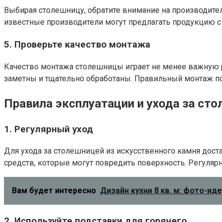
Выбирая столешницу, обратите внимание на производител
известные производители могут предлагать продукцию с 
5.
Проверьте качество монтажа
Качество монтажа столешницы играет не менее важную р
заметны и тщательно обработаны. Правильный монтаж п
Правила эксплуатации и ухода за ст
1.
Регулярный уход
Для ухода за столешницей из искусственного камня дос
средств, которые могут повредить поверхность. Регуляр
Вам будет интересно
Дизайн кухни 8 кв. м: фото-и
2.
Используйте подставки для горячего