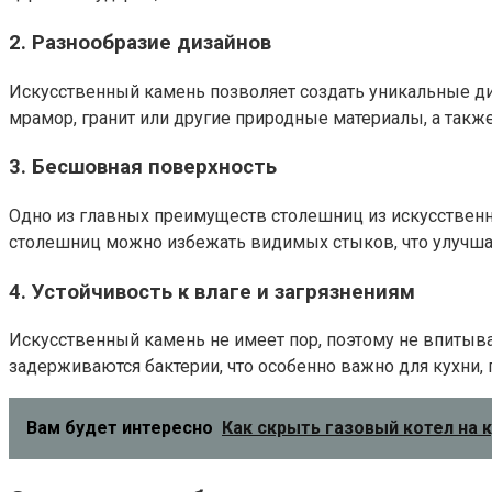
2.
Разнообразие дизайнов
Искусственный камень позволяет создать уникальные д
мрамор, гранит или другие природные материалы, а такж
3.
Бесшовная поверхность
Одно из главных преимуществ столешниц из искусственн
столешниц можно избежать видимых стыков, что улучшает 
4.
Устойчивость к влаге и загрязнениям
Искусственный камень не имеет пор, поэтому не впитывае
задерживаются бактерии, что особенно важно для кухни, 
Вам будет интересно
Как скрыть газовый котел на 