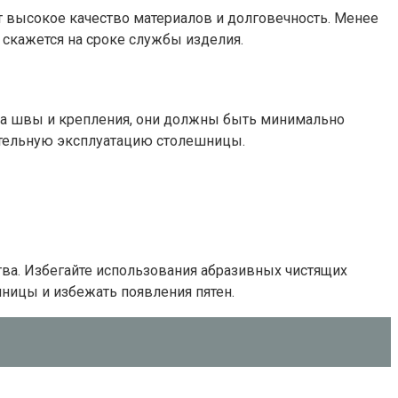
т высокое качество материалов и долговечность. Менее
 скажется на сроке службы изделия.
 на швы и крепления, они должны быть минимально
ительную эксплуатацию столешницы.
тва. Избегайте использования абразивных чистящих
шницы и избежать появления пятен.