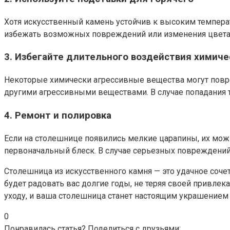
Хотя искусственный камень устойчив к высоким температ
избежать возможных повреждений или изменения цвета
3.
Избегайте длительного воздействия химиче
Некоторые химически агрессивные вещества могут повре
другими агрессивными веществами. В случае попадания 
4.
Ремонт и полировка
Если на столешнице появились мелкие царапины, их можн
первоначальный блеск. В случае серьезных повреждений 
Столешница из искусственного камня — это удачное соче
будет радовать вас долгие годы, не теряя своей привле
уходу, и ваша столешница станет настоящим украшением
0
Понравилась статья? Поделиться с друзьями: