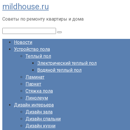
mildhouse.ru
Перейти
к
Советы по ремонту квартиры и дома
контенту
Поиск:
Новости
Устройство пола
Теплый пол
Электрический теплый пол
Водяной теплый пол
Ламинат
Паркет
Стяжка пола
Линолеум
Дизайн интерьера
Дизайн зала
Дизайн спальни
Дизайн кухни