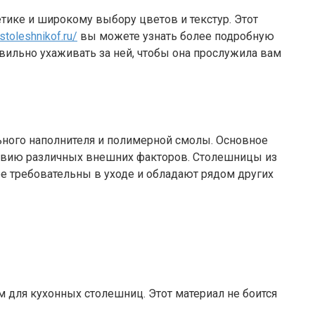
тике и широкому выбору цветов и текстур. Этот
stoleshnikof.ru/
вы можете узнать более подробную
вильно ухаживать за ней, чтобы она прослужила вам
ьного наполнителя и полимерной смолы. Основное
йствию различных внешних факторов. Столешницы из
ее требовательны в уходе и обладают рядом других
 для кухонных столешниц. Этот материал не боится