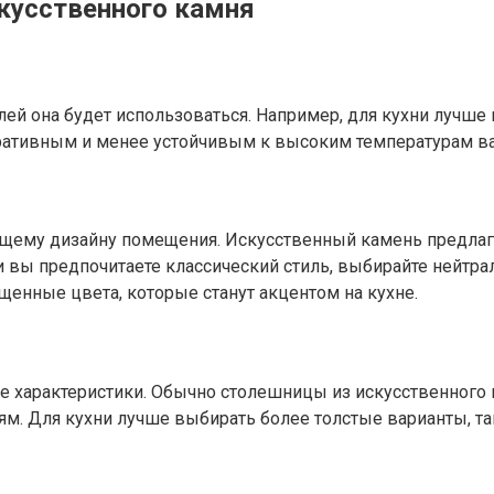
кусственного камня
ей она будет использоваться. Например, для кухни лучше 
ративным и менее устойчивым к высоким температурам ва
бщему дизайну помещения. Искусственный камень предлаг
и вы предпочитаете классический стиль, выбирайте нейтра
енные цвета, которые станут акцентом на кухне.
 характеристики. Обычно столешницы из искусственного 
ям. Для кухни лучше выбирать более толстые варианты, та