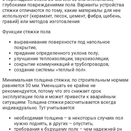
глубокими повреждениями пола. Варианты устройства
стяжки отличаются по тому, какие материалы для нее
используют (керамзит, песок, цемент, фибра, щебень,
гравий) или методов изготовления.
Функции стяжки пола:
выравнивание поверхности под напольное
покрытие;
придание определенного уклона полу;
улучшение теплоизоляции, звукоизоляции;
сокрытие коммуникаций и трубопроводов;
создание системы «теплый пол».
Минимальная толщина стяжки, по строительным нормам
равняется 30 мм. Уменьшать ее крайне не
рекомендуется, потому что это снижает срок
эксплуатации пола и может привести к аварийным
ситуациям. Толщина стяжки рассчитывается всегда
индивидуально. Тут учитывается:
необходимая толщина – в некоторых случаях пол
нужно поднять, в других – опустить;
требования к будущему полу – чем надежней он