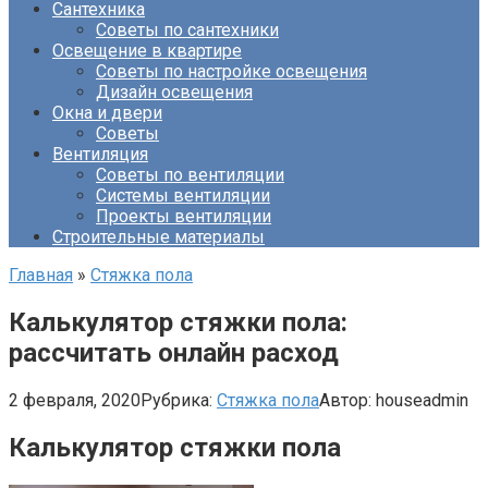
Сантехника
Советы по сантехники
Освещение в квартире
Советы по настройке освещения
Дизайн освещения
Окна и двери
Советы
Вентиляция
Советы по вентиляции
Системы вентиляции
Проекты вентиляции
Строительные материалы
Главная
»
Стяжка пола
Калькулятор стяжки пола:
рассчитать онлайн расход
2 февраля, 2020
Рубрика:
Стяжка пола
Автор:
houseadmin
Калькулятор стяжки пола