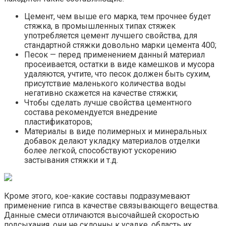
Цемент, чем выше его марка, тем прочнее будет
стяжка, в промышленных типах стяжек
употребляется цемент лучшего свойства, для
стандартной стяжки довольно марки цемента 400;
Песок — перед применением данный материал
просеивается, остатки в виде камешков и мусора
удаляются, учтите, что песок должен быть сухим,
присутствие маленького количества воды
негативно скажется на качестве стяжки;
Чтобы сделать лучше свойства цементного
состава рекомендуется внедрение
пластификаторов;
Материалы в виде полимерных и минеральных
добавок делают укладку материалов отделки
более легкой, способствуют ускорению
застывания стяжки и т.д.
Кроме этого, кое-какие составы подразумевают
применение гипса в качестве связывающего вещества.
Данные смеси отличаются высочайшей скоростью
подсыхания, они не склонны к усадке, область их