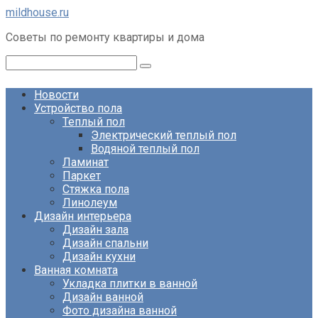
Перейти
mildhouse.ru
к
Советы по ремонту квартиры и дома
контенту
Поиск:
Новости
Устройство пола
Теплый пол
Электрический теплый пол
Водяной теплый пол
Ламинат
Паркет
Стяжка пола
Линолеум
Дизайн интерьера
Дизайн зала
Дизайн спальни
Дизайн кухни
Ванная комната
Укладка плитки в ванной
Дизайн ванной
Фото дизайна ванной