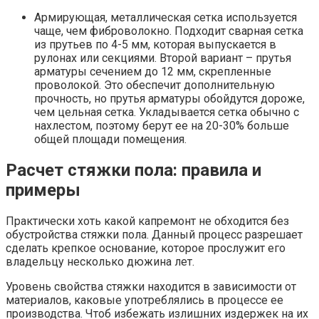
Армирующая, металлическая сетка используется
чаще, чем фиброволокно. Подходит сварная сетка
из прутьев по 4-5 мм, которая выпускается в
рулонах или секциями. Второй вариант – прутья
арматуры сечением до 12 мм, скрепленные
проволокой. Это обеспечит дополнительную
прочность, но прутья арматуры обойдутся дороже,
чем цельная сетка. Укладывается сетка обычно с
нахлестом, поэтому берут ее на 20-30% больше
общей площади помещения.
Расчет стяжки пола: правила и
примеры
Практически хоть какой капремонт не обходится без
обустройства стяжки пола. Данный процесс разрешает
сделать крепкое основание, которое прослужит его
владельцу несколько дюжина лет.
Уровень свойства стяжки находится в зависимости от
материалов, каковые употреблялись в процессе ее
производства. Чтоб избежать излишних издержек на их