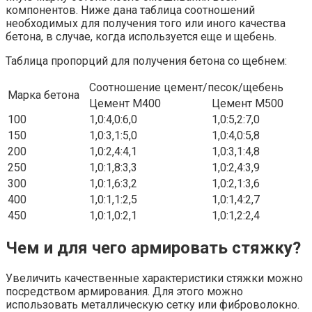
компонентов. Ниже дана таблица соотношений
необходимых для получения того или иного качества
бетона, в случае, когда используется еще и щебень.
Таблица пропорций для получения бетона со щебнем:
Соотношение цемент/песок/щебень
Марка бетона
Цемент М400
Цемент М500
100
1,0:4,0:6,0
1,0:5,2:7,0
150
1,0:3,1:5,0
1,0:4,0:5,8
200
1,0:2,4:4,1
1,0:3,1:4,8
250
1,0:1,8:3,3
1,0:2,4:3,9
300
1,0:1,6:3,2
1,0:2,1:3,6
400
1,0:1,1:2,5
1,0:1,4:2,7
450
1,0:1,0:2,1
1,0:1,2:2,4
Чем и для чего армировать стяжку?
Увеличить качественные характеристики стяжки можно
посредством армирования. Для этого можно
использовать металлическую сетку или фиброволокно.