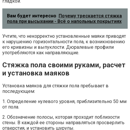
гладкой.
Вам будет интересно
Почему трескается стяжка
пола при высыхании - Всё о напольных покрытиях
Учтите, что некорректно установленные маяки приводят
к нарушению горизонтальности пола, к возникновению
его кривизны и выпуклости. Дюралевые профили
употребляются как направляющие.
Стяжка пола своими руками, расчет
и установка маяков
Установка маяков для стяжки пола пребывает в
последующем:
1. Определение нулевого уровня, приблизительно 50 мм
от пола.
2. Обозначение полосы, которая проходит поблизости
стены. В каждой ее стороны направляться просверлить
отверстия, и установить шурупы.