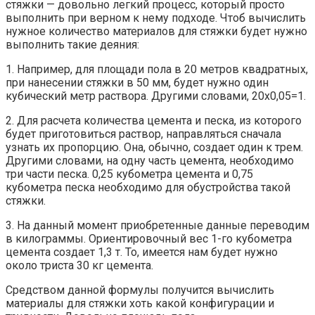
стяжки — довольно легкий процесс, который просто
выполнить при верном к нему подходе. Чтоб вычислить
нужное количество материалов для стяжки будет нужно
выполнить такие деяния:
1. Например, для площади пола в 20 метров квадратных,
при нанесении стяжки в 50 мм, будет нужно один
кубический метр раствора. Другими словами, 20х0,05=1.
2. Для расчета количества цемента и песка, из которого
будет приготовиться раствор, направляться сначала
узнать их пропорцию. Она, обычно, создает один к трем.
Другими словами, на одну часть цемента, необходимо
три части песка. 0,25 кубометра цемента и 0,75
кубометра песка необходимо для обустройства такой
стяжки.
3. На данный момент приобретенные данные переводим
в килограммы. Ориентировочный вес 1-го кубометра
цемента создает 1,3 т. То, имеется нам будет нужно
около триста 30 кг цемента.
Средством данной формулы получится вычислить
материалы для стяжки хоть какой конфигурации и