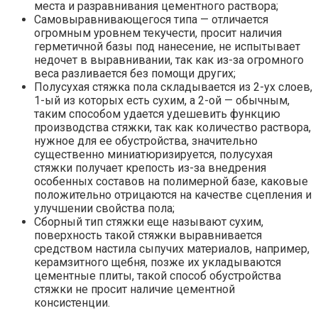
места и разравнивания цементного раствора;
Самовыравнивающегося типа — отличается
огромным уровнем текучести, просит наличия
герметичной базы под нанесение, не испытывает
недочет в выравнивании, так как из-за огромного
веса разливается без помощи других;
Полусухая стяжка пола складывается из 2-ух слоев,
1-ый из которых есть сухим, а 2-ой — обычным,
таким способом удается удешевить функцию
производства стяжки, так как количество раствора,
нужное для ее обустройства, значительно
существенно миниатюризируется, полусухая
стяжки получает крепость из-за внедрения
особенных составов на полимерной базе, каковые
положительно отрицаются на качестве сцепления и
улучшении свойства пола;
Сборный тип стяжки еще называют сухим,
поверхность такой стяжки выравнивается
средством настила сыпучих материалов, например,
керамзитного щебня, позже их укладываются
цементные плиты, такой способ обустройства
стяжки не просит наличие цементной
консистенции.