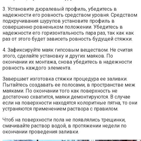
3. Установите дюралевый профиль, убедитесь в
надежности его ровность средством уровня. Средством
подкручивания шурупов установите профиль в
совершенно ровненьком положении. Убедитесь в
надежности его горизонтальность пара раз, так как как
раз от этого будет зависеть ровность будущей стяжки.
4. Зафиксируйте маяк гипсовым веществом. Не считая
этого, сделайте установку и других маяков. По
окончании их монтажа, снова убедитесь в надежности
ровность каждого элемента.
Завершает изготовка стяжки процедура ее заливки.
Пытайтесь создавать ее полосами, в пространстве меж
маяками. По окончании того как поверхность не
достаточно схватится, маяки демонтируются. В случае
если на поверхности находятся колоритные пятна, то они
устраняются применением раствора с правилом.
Чтоб на поверхности пола не появлялись трещинки,
смачивайте раствор водой, в протяжении недели по
окончании проведения заливки.