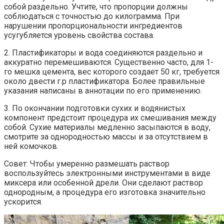
собой раздельно. Учтите, что пропорции должны
соблюдаться с точностью до килограмма. При
нарушении пропорциональности ингредиентов
усугубляется уровень свойства состава.
2. Пластификаторы и вода соединяются раздельно и
аккуратно перемешиваются. Существенно часто, для 1-
го мешка цемента, вес которого создает 50 кг, требуется
около двести г.р пластификатора. Более правильные
указания написаны в аннотации по его применению.
3. По окончании подготовки сухих и водянистых
компонент предстоит процедура их смешивания между
собой. Сухие материалы медленно засыпаются в воду,
смотрите за однородностью массы и за отсутствием в
ней комочков.
Совет: Чтобы умеренно размешать раствор
воспользуйтесь электронными инструментами в виде
миксера или особенной дрели. Они сделают раствор
однородным, а процедура его изготовка значительно
ускорится.