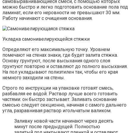
самовыравнивающиеся смеси, с помощью которых
можно быстро и легко подготовить основание пола под
ламинат, если его неровности не превышают 30 мм.
Работу начинают с очищения основания.
Укладка самонивелирующейся стяжки
Определяют его максимальную точку. Уровнем
помечают на стенах знаки, где будет залита стяжка.
Основу грунтуют, после высыхания одного слоя
грунтуют повторно и оставляют до полного высыхания.
На пол укладывают полиэтилен так, чтобы его края
немного заходили на стены.
Строго по инструкции на упаковке готовят смесь,
разбавляя ее водой. Раствор лучше всего готовить
частями: он быстро застывает. Заливать основание
смесью следует секционно, начиная с самого дальнего
угла, разравнивая раствор игольчатым валиком.
Заливку новой части начинают через десять
минут после предыдущей. Полностью
залитый пол накрывают пленкой и оставляют