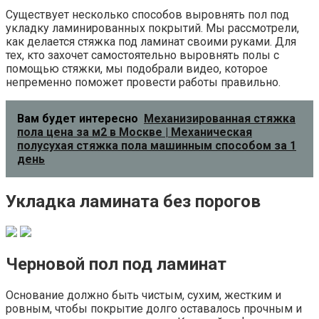
Существует несколько способов выровнять пол под
укладку ламинированных покрытий. Мы рассмотрели,
как делается стяжка под ламинат своими руками. Для
тех, кто захочет самостоятельно выровнять полы с
помощью стяжки, мы подобрали видео, которое
непременно поможет провести работы правильно.
Вам будет интересно
Механизированная стяжка
пола цена за м2 в Москве | Механическая
полусухая стяжка пола машинным способом за 1
день
Укладка ламината без порогов
Черновой пол под ламинат
Основание должно быть чистым, сухим, жестким и
ровным, чтобы покрытие долго оставалось прочным и