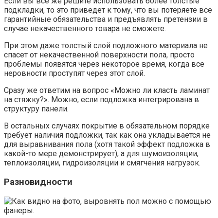
Если вы все же решите использовать более толстые
подкладки, то это приведет к тому, что вы потеряете все
гарантийные обязательства и предъявлять претензии в
случае некачественного товара не сможете.
При этом даже толстый слой подложного материала не
спасет от некачественной поверхности пола, просто
проблемы появятся через некоторое время, когда все
неровности проступят через этот слой.
Сразу же ответим на вопрос «Можно ли класть ламинат
на стяжку?». Можно, если подложка интегрирована в
структуру панели.
В остальных случаях покрытие в обязательном порядке
требует наличия подложки, так как она укладывается не
для выравнивания пола (хотя такой эффект подложка в
какой-то мере демонстрирует), а для шумоизоляции,
теплоизоляции, гидроизоляции и смягчения нагрузок.
Разновидности