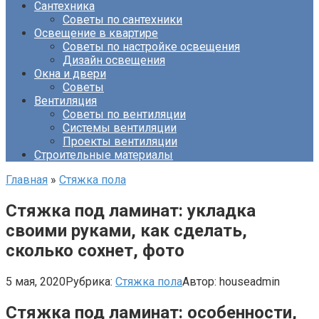
Сантехника
Советы по сантехники
Освещение в квартире
Советы по настройке освещения
Дизайн освещения
Окна и двери
Советы
Вентиляция
Советы по вентиляции
Системы вентиляции
Проекты вентиляции
Строительные материалы
Главная
»
Стяжка пола
Стяжка под ламинат: укладка
своими руками, как сделать,
сколько сохнет, фото
5 мая, 2020
Рубрика:
Стяжка пола
Автор:
houseadmin
Cтяжка под ламинат: особенности,