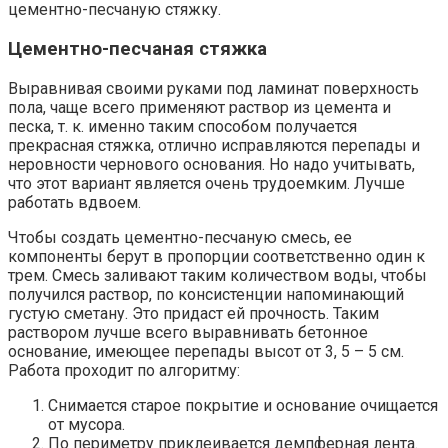
цементно-песчаную стяжку.
Цементно-песчаная стяжка
Выравнивая своими руками под ламинат поверхность
пола, чаще всего применяют раствор из цемента и
песка, т. к. именно таким способом получается
прекрасная стяжка, отлично исправляются перепады и
неровности чернового основания. Но надо учитывать,
что этот вариант является очень трудоемким. Лучше
работать вдвоем.
Чтобы создать цементно-песчаную смесь, ее
компоненты берут в пропорции соответственно один к
трем. Смесь заливают таким количеством воды, чтобы
получился раствор, по консистенции напоминающий
густую сметану. Это придаст ей прочность. Таким
раствором лучше всего выравнивать бетонное
основание, имеющее перепады высот от 3, 5 – 5 см.
Работа проходит по алгоритму:
Снимается старое покрытие и основание очищается
от мусора.
По периметру приклеивается демпферная лента.