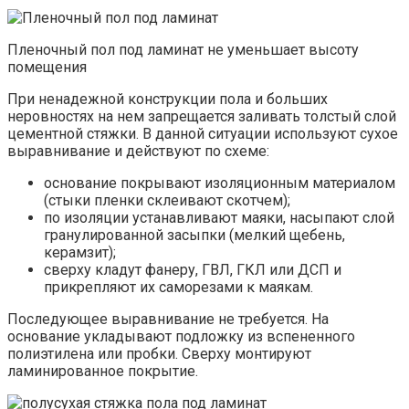
Пленочный пол под ламинат не уменьшает высоту
помещения
При ненадежной конструкции пола и больших
неровностях на нем запрещается заливать толстый слой
цементной стяжки. В данной ситуации используют сухое
выравнивание и действуют по схеме:
основание покрывают изоляционным материалом
(стыки пленки склеивают скотчем);
по изоляции устанавливают маяки, насыпают слой
гранулированной засыпки (мелкий щебень,
керамзит);
сверху кладут фанеру, ГВЛ, ГКЛ или ДСП и
прикрепляют их саморезами к маякам.
Последующее выравнивание не требуется. На
основание укладывают подложку из вспененного
полиэтилена или пробки. Сверху монтируют
ламинированное покрытие.