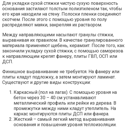
Для укладки сухой стяжки чистую сухую поверхность
основания застилают толстым полиэтиленом так, чтобы
его края находили на стену. Полоски пленки соединяют
скотчем. После этого с помощью уровня по полу
распределяют маяки, закрепляя их раствором.
Между направляющими насыпают гранулы стяжки,
выравнивая их правилом. В качестве гранулированного
материала применяют щебень, керамзит. После того, как
закончили укладку сухой стяжки, с помощью саморезов
к направляющим крепят фанеру, плиты ГВЛ, ОСП или
ДСП.
Финишное выравнивание не требуется. На фанеру или
плиты кладут подложку, а затем монтируют ламинат.
Существуют и другие виды конструкции:
Каркасный (пол на лагах). С помощью уровня на
бетон через 30 – 40 см устанавливают
металлический профиль или рейки из дерева. В
промежутки между ними кладут утеплитель. На
каркас монтируются плиты ДСП или фанера.
Жесткий – самый легкий метод выравнивания
основания и повышения уровня теплоизоляции.