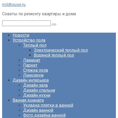
Перейти
mildhouse.ru
к
Советы по ремонту квартиры и дома
контенту
Поиск:
Новости
Устройство пола
Теплый пол
Электрический теплый пол
Водяной теплый пол
Ламинат
Паркет
Стяжка пола
Линолеум
Дизайн интерьера
Дизайн зала
Дизайн спальни
Дизайн кухни
Ванная комната
Укладка плитки в ванной
Дизайн ванной
Фото дизайна ванной