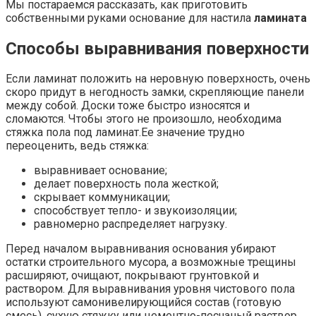
Мы постараемся рассказать, как приготовить
собственными руками основание для настила
ламината
Способы выравнивания поверхности
Если ламинат положить на неровную поверхность, очень
скоро придут в негодность замки, скрепляющие панели
между собой. Доски тоже быстро износятся и
сломаются. Чтобы этого не произошло, необходима
стяжка пола под ламинат.Ее значение трудно
переоценить, ведь стяжка:
выравнивает основание;
делает поверхность пола жесткой;
скрывает коммуникации;
способствует тепло- и звукоизоляции;
равномерно распределяет нагрузку.
Перед началом выравнивания основания убирают
остатки строительного мусора, а возможные трещины
расширяют, очищают, покрывают грунтовкой и
раствором. Для выравнивания уровня чистового пола
используют самонивелирующийся состав (готовую
смесь), сухую стяжку или цементно-песчаный раствор.