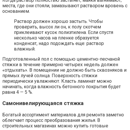
Когда раствор полностью застынет, маяки вынимают;
места, где они стояли, замазывают раствором вровень с
основанием.
Раствор должен хорошо застыть. Чтобы
проверить, высох ли он, к полу скотчем
приклеивают кусок полиэтилена. Если спустя
несколько часов на пленке образуется
конденсат, надо подождать еще: раствор
влажный.
Подготовленный пол с помощью цементно-песчаной
стяжки в течение примерно четырех недель должен
«отдыхать». В помещении не должно быть сквозняков и
прямых лучей солнца. Поверхность стяжки
периодически увлажняют. Класть ламинат можно
начинать, когда влажность бетонного покрытия будет
равна 4 — 5 %.
Самонивелирующаяся стяжка
Богатый ассортимент материалов для ремонта заметно
облегчает процесс преобразования жилья. В
строительных магазинах можно купить готовые