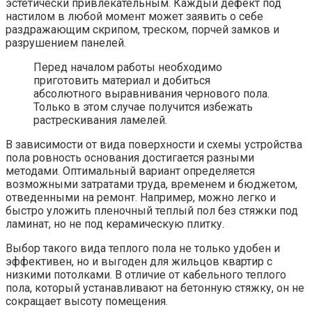
эстетически привлекательным. Каждый дефект под
настилом в любой момент может заявить о себе
раздражающим скрипом, треском, порчей замков и
разрушением панелей.
Перед началом работы необходимо
приготовить материал и добиться
абсолютного выравнивания чернового пола.
Только в этом случае получится избежать
растрескивания ламелей.
В зависимости от вида поверхности и схемы устройства
пола ровность основания достигается разными
методами. Оптимальный вариант определяется
возможными затратами труда, временем и бюджетом,
отведенными на ремонт. Например, можно легко и
быстро уложить пленочный теплый пол без стяжки под
ламинат, но не под керамическую плитку.
Выбор такого вида теплого пола не только удобен и
эффективен, но и выгоден для жильцов квартир с
низкими потолками. В отличие от кабельного теплого
пола, который устанавливают на бетонную стяжку, он не
сокращает высоту помещения.