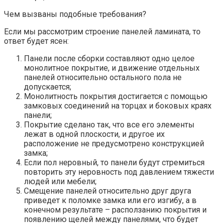
Чем вызваны подобные требования?
Если мы рассмотрим строение панелей ламината, то
ответ будет ясен:
Панели после сборки составляют одно целое
монолитное покрытие, и движение отдельных
панелей относительно остального пола не
допускается;
Монолитность покрытия достигается с помощью
замковых соединений на торцах и боковых краях
панели;
Покрытие сделано так, что все его элементы
лежат в одной плоскости, и другое их
расположение не предусмотрено конструкцией
замка;
Если пол неровный, то панели будут стремиться
повторить эту неровность под давлением тяжести
людей или мебели;
Смещение панелей относительно друг друга
приведет к поломке замка или его изгибу, а в
конечном результате – расползанию покрытия и
появлению щелей между панелями, что будет