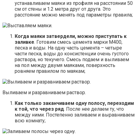
устанавливаем маяки из профиля на расстоянии 50
см от стены и 1.2 метра друг от друга. Это
расстояние можно менять под параметры правила;
Когда маяки затвердели, можно приступать к
заливке
. Готовим смесь цемента марки М400,
песка и воды. На одну часть цемента – четыре
части песка, воды до консистенции очень густого
раствора, но текучего. Смесь подаем и выливаем
на пол между двумя маяками, поверхность
ровняем правилом по маякам;
Выливаем и разравниваем раствор.
Как только заканчиваем одну полосу, переходим
к той, что через ряд
. После нее делаем ту, что
между ними. Постепенно заливаем и выравниваем
всю комнату;