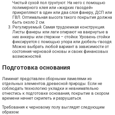
Чистый сухой пол грунтуют. На него с помощью
полимерного клея или «жидких гвоздей»
прикрепляют в один или два слоя фанеру, ДСП или
ГВЛ. Оптимальная высота такого покрытия должна
быть около 2 см.
Регулируемый. Самая трудоемкая конструкция.
Листы фанеры или лаги опирают на ввернутые в
них анкеры или стержни – стойки. Уровень стойки
фиксируется с помощью упора или дюбель-гвоздя.
Можно выбрать любой вариант в зависимости от
состояния черновой основы и своих финансовых
возможностей.
Подготовка основания
Ламинат представлен сборными ламелями из
отдельных элементов древесной природы. Если не
соблюдать технологию укладки и невнимательно
отнестись к подготовке основания, покрытие в скором
времени начнет скрипеть и разрушаться.
Требования к черновому полу выглядят следующим
образом: