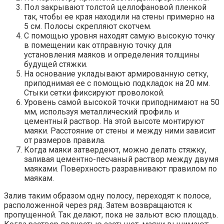
Пол закрывают толстой целлофановой пленкой
так, чтобы ее края находили на стены примерно на
5 см. Полосы скрепляют скотчем.
С помощью уровня находят самую высокую точку
в помещении как отправную точку для
установления маяков и определения толщины
будущей стяжки.
На основание укладывают армированную сетку,
приподнимая ее с помощью подкладок на 20 мм.
Стыки сетки фиксируют проволокой.
Уровень самой высокой точки приподнимают на 50
мм, используя металлический профиль и
цементный раствор. На этой высоте монтируют
маяки. Расстояние от стены и между ними зависит
от размеров правила.
Когда маяки затвердеют, можно делать стяжку,
заливая цементно-песчаный раствор между двумя
маяками. Поверхность разравнивают правилом по
маякам.
Залив таким образом одну полосу, переходят к полосе,
расположенной через ряд. Затем возвращаются к
пропущенной. Так делают, пока не зальют всю площадь.