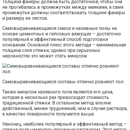
Толщина фанеры должна быть достаточной, чтобы она
не прогибалась в промежутках между маяками, а сами
промежутки должны соответствовать толщине фанеры
и размеру ее листов.
Самовыравнивающиеся смеси и наливные полы на
основе цементных и гипсовых вяжущих – достаточно
популярный и эффективный способ подготовки
основания. Основной плюс этого метода – минимальная
толщина слоя стяжки, однако при серьезных
неровностях это может стать минусом.
Самовыравнивающиеся составы отлично ровняют пол.
Также минусом наливного пола является его цена,
которая в несколько раз превосходит стоимость
традиционной стяжки. В остальном метод вполне
действенный, менее трудоемкий, чем в случае раствора,
а качество поверхности получается выше.
Наконец, наиболее популярный и эффективный метод –
стяжка пола цементно-песчаным раствором. Этот метод