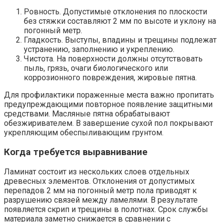
Ровность. Допустимые отклонения по плоскости
без стяжки составляют 2 мм по высоте и уклону на
погонный метр.
Гладкость. Выступы, впадины и трещины подлежат
устранению, заполнению и укреплению.
Чистота. На поверхности должны отсутствовать
пыль, грязь, очаги биологического или
коррозионного повреждения, жировые пятна.
Для профилактики пораженные места важно пропитать
предупреждающими повторное появление защитными
средствами. Масляные пятна обрабатывают
обезжиривателем. В завершение сухой пол покрывают
укрепляющим обеспыливающим грунтом.
Когда требуется выравнивание
Ламинат состоит из нескольких слоев отдельных
древесных элементов. Отклонения от допустимых
перепадов 2 мм на погонный метр пола приводят к
разрушению связей между ламелями. В результате
появляется скрип и трещины в полотнах. Срок службы
материала заметно снижается в сравнении с