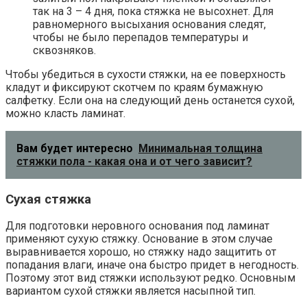
так на 3 – 4 дня, пока стяжка не высохнет. Для
равномерного высыхания основания следят,
чтобы не было перепадов температуры и
сквозняков.
Чтобы убедиться в сухости стяжки, на ее поверхность
кладут и фиксируют скотчем по краям бумажную
салфетку. Если она на следующий день останется сухой,
можно класть ламинат.
Вам будет интересно
Минимальная толщина
стяжки пола - какая она и от чего зависит?
Сухая стяжка
Для подготовки неровного основания под ламинат
применяют сухую стяжку. Основание в этом случае
выравнивается хорошо, но стяжку надо защитить от
попадания влаги, иначе она быстро придет в негодность.
Поэтому этот вид стяжки используют редко. Основным
вариантом сухой стяжки является насыпной тип.