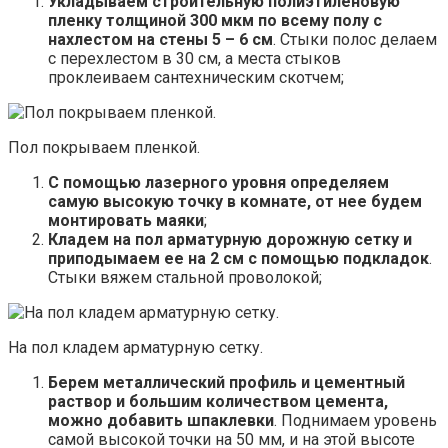
Укладываем строительную полиэтиленовую
пленку толщиной 300 мкм по всему полу с
нахлестом на стены 5 – 6 см
. Стыки полос делаем
с перехлестом в 30 см, а места стыков
проклеиваем сантехническим скотчем;
Пол покрываем пленкой.
С помощью лазерного уровня определяем
самую высокую точку в комнате, от нее будем
монтировать маяки
;
Кладем на пол арматурную дорожную сетку и
приподымаем ее на 2 см с помощью подкладок
.
Стыки вяжем стальной проволокой;
На пол кладем арматурную сетку.
Берем металлический профиль и цементный
раствор и большим количеством цемента,
можно добавить шпаклевки
. Поднимаем уровень
самой высокой точки на 50 мм, и на этой высоте