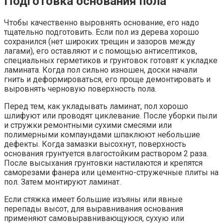
Подготовка основания пола
Чтобы качественно выровнять основание, его надо
тщательно подготовить. Если пол из дерева хорошо
сохранился (нет широких трещин и зазоров между
лагами), его оставляют и с помощью антисептиков,
специальных герметиков и грунтовок готовят к укладке
ламината. Когда пол сильно изношен, доски начали
гнить и деформироваться, его проще демонтировать и
выровнять черновую поверхность пола.
Перед тем, как укладывать ламинат, пол хорошо
шлифуют или проводят циклевание. После уборки пыли
и стружки ремонтными сухими смесями или
полимерными компаундами шпаклюют небольшие
дефекты. Когда замазки высохнут, поверхность
основания грунтуется влагостойким раствором 2 раза.
После высыхания грунтовки настилаются и крепятся
саморезами фанера или цементно-стружечные плиты на
пол. Затем монтируют ламинат.
Если стяжка имеет большие изъяны или явные
перепады высот, для выравнивания основания
применяют самовыравнивающуюся, сухую или