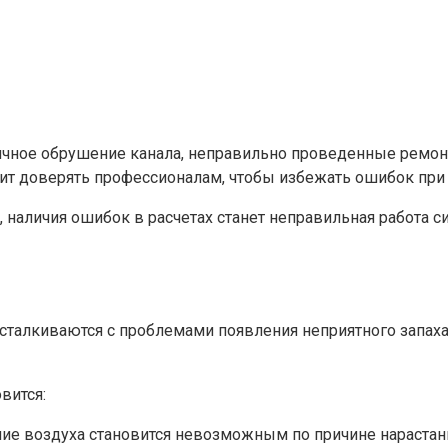
тичное обрушение канала, неправильно проведенные ремо
оит доверять профессионалам, чтобы избежать ошибок при
 наличия ошибок в расчетах станет неправильная работа с
сталкиваются с проблемами появления неприятного запах
вится:
е воздуха становится невозможным по причине нарастания