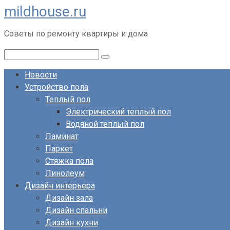
mildhouse.ru
Перейти
к
Советы по ремонту квартиры и дома
контенту
Поиск:
Новости
Устройство пола
Теплый пол
Электрический теплый пол
Водяной теплый пол
Ламинат
Паркет
Стяжка пола
Линолеум
Дизайн интерьера
Дизайн зала
Дизайн спальни
Дизайн кухни