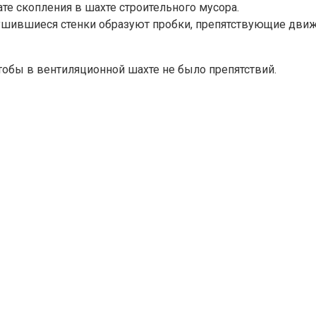
ате скопления в шахте строительного мусора.
шившиеся стенки образуют пробки, препятствующие движе
тобы в вентиляционной шахте не было препятствий.