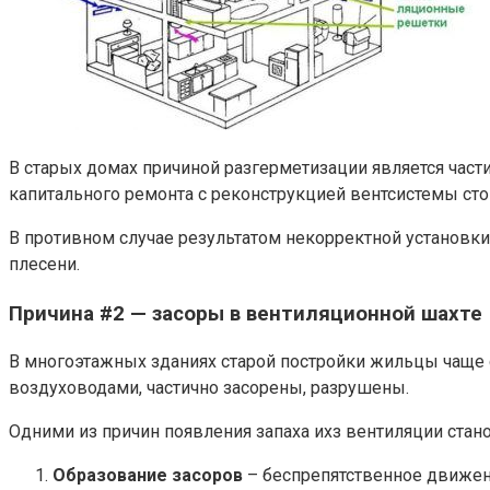
В старых домах причиной разгерметизации является час
капитального ремонта с реконструкцией вентсистемы ст
В противном случае результатом некорректной установки,
плесени.
Причина #2 — засоры в вентиляционной шахте
В многоэтажных зданиях старой постройки жильцы чаще 
воздуховодами, частично засорены, разрушены.
Одними из причин появления запаха ихз вентиляции стано
Образование засоров
– беспрепятственное движени