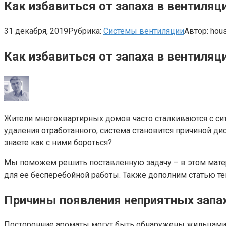
Как избавиться от запаха в вентиля
31 декабря, 2019
Рубрика:
Системы вентиляции
Автор:
hou
Как избавиться от запаха в вентиляц
Жители многоквартирных домов часто сталкиваются с сит
удаления отработанного, система становится причиной д
знаете как с ними бороться?
Мы поможем решить поставленную задачу – в этом матери
для ее бесперебойной работы. Также дополним статью т
Причины появления неприятных запа
Посторонние ароматы могут быть обнаружены жильцами 