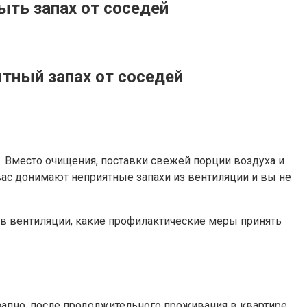
ыть запах от соседей
ятный запах от соседей
. Вместо очищения, поставки свежей порции воздуха и
вас донимают неприятные запахи из вентиляции и вы не
 в вентиляции, какие профилактические меры принять
апно, после продолжительного проживания в квартире