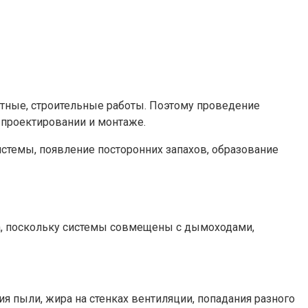
нтные, строительные работы. Поэтому проведение
 проектировании и монтаже.
истемы, появление посторонних запахов, образование
а, поскольку системы совмещены с дымоходами,
 пыли, жира на стенках вентиляции, попадания разного