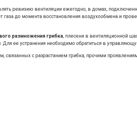
ять ревизию вентиляции ежегодно, в домах, подключенны
 газа до момента восстановления воздухообмена и прове
вого размножения грибка
, плесени в вентиляционной ш
 Для ее устранения необходимо обратиться в управляющ
, связанных с разрастанием грибка, прочими проявлениям