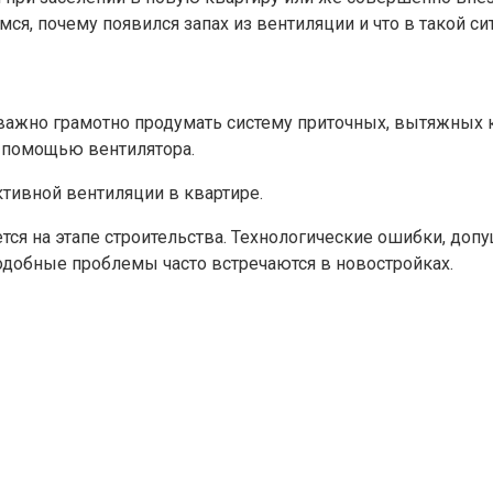
ся, почему появился запах из вентиляции и что в такой си
й, важно грамотно продумать систему приточных, вытяжны
с помощью вентилятора.
тивной вентиляции в квартире.
ся на этапе строительства. Технологические ошибки, доп
одобные проблемы часто встречаются в новостройках.