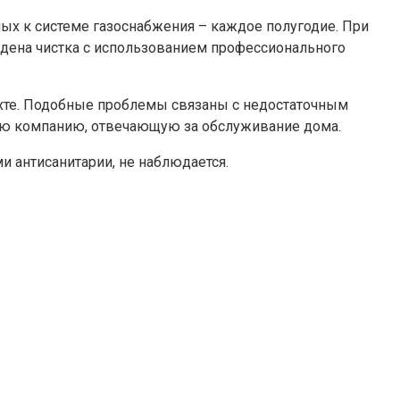
х к системе газоснабжения – каждое полугодие. При
дена чистка с использованием профессионального
ахте. Подобные проблемы связаны с недостаточным
ую компанию, отвечающую за обслуживание дома.
и антисанитарии, не наблюдается.