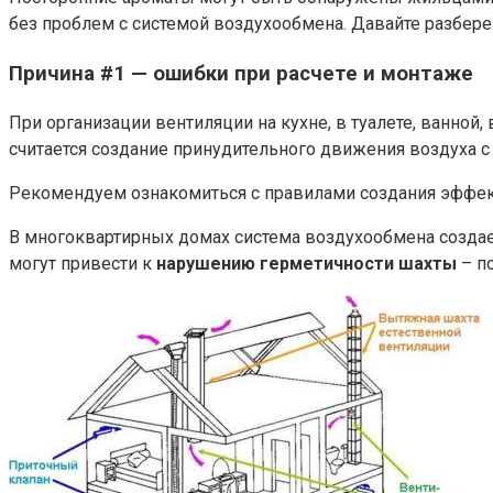
без проблем с системой воздухообмена. Давайте разберем
Причина #1 — ошибки при расчете и монтаже
При организации вентиляции на кухне, в туалете, ванно
считается создание принудительного движения воздуха 
Рекомендуем ознакомиться с правилами создания эффек
В многоквартирных домах система воздухообмена создает
могут привести к
нарушению герметичности шахты
– п