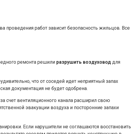
а проведения работ зависит безопасность жильцов. Все
ередного ремонта решили
разрушить воздуховод
для
еудивительно, что от соседей идет неприятный запах
ская документация не будет одобрена.
й за счет вентиляционного канала расширил свою
ятственной эвакуации воздуха и посторонние запахи
ланировки. Если нарушители не соглашаются восстановить
 результате соседям придется вернуть конструкцию в