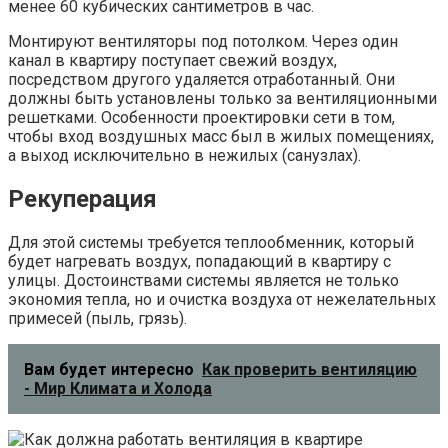
менее 60 кубических сантиметров в час.
Монтируют вентиляторы под потолком. Через один
канал в квартиру поступает свежий воздух,
посредством другого удаляется отработанный. Они
должны быть установлены только за вентиляционными
решетками. Особенности проектировки сети в том,
чтобы вход воздушных масс был в жилых помещениях,
а выход исключительно в нежилых (санузлах).
Рекуперация
Для этой системы требуется теплообменник, который
будет нагревать воздух, попадающий в квартиру с
улицы. Достоинствами системы является не только
экономия тепла, но и очистка воздуха от нежелательных
примесей (пыль, грязь).
Вам будет интересно
Как проверить вентиляцию
- Мир Климата и Холода