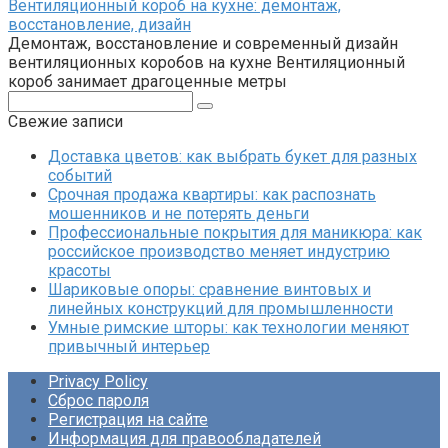
Вентиляционный короб на кухне: демонтаж,
восстановление, дизайн
Демонтаж, восстановление и современный дизайн
вентиляционных коробов на кухне Вентиляционный
короб занимает драгоценные метры
Поиск:
Свежие записи
Доставка цветов: как выбрать букет для разных
событий
Срочная продажа квартиры: как распознать
мошенников и не потерять деньги
Профессиональные покрытия для маникюра: как
российское производство меняет индустрию
красоты
Шариковые опоры: сравнение винтовых и
линейных конструкций для промышленности
Умные римские шторы: как технологии меняют
привычный интерьер
Privacy Policy
Сброс пароля
Регистрация на сайте
Информация для правообладателей