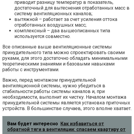
приводит разницу температур в показатель,
достаточный для вытеснения отработанных масс в
систему вентиляционных каналов;
вытяжной – работает за счет усиления оттока
отработанных воздушных масс;
комплексный – два вышеописанных типа
используется совместно.
Все описанные выше вентиляционные системы
принудительного типа можно спроектировать своими
руками, для этого достаточно обладать минимальными
теоретическими знаниями и базовыми навыками
работы с инструментами.
Важно, перед монтажом принудительной
вентиляционной системы, нужно убедиться в
стабильности работы системы каналов и, при
необходимости, выполнит их чистку. Началом монтажа
принудительной системы является установка приточных
устройств. В большинстве случаев, этого вполне хватает.
Вам будет интересно
Как избавиться от
обратной тяги в вентиляции: спасаем квартиру от