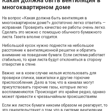
Какая должна быть вентиляция в
многоквартирном доме
На вопрос «Какая должна быть вентиляция в
многоквартирном доме?» достаточно легко ответить —
исправная. Проверить качество ее работы очень легко.
Сделать это можно с помощью обычного бумажного
листа. Газета вполне сгодится.
Небольшой кусок нужно поднести на небольшое
расстояние к вентиляционной решетке и обратить
внимание на поведение бумаги. Если система работает
стабильно, то края листа будут отклоняться в сторону
отверстия в стене.
Важно: ни в коем случае нельзя использовать для
проверки спички, зажигалки и другие горючие
приспособления. Дело в том, что в каналах могут
присутствовать горючие газы, которые легко
воспламеняются. Происходит это крайне редко, однако
может привести к чрезвычайным происшествиям.
Если же листок бумаги никоим образом не реагирует, то
это свидетельствует о том, что в системе вентиляции