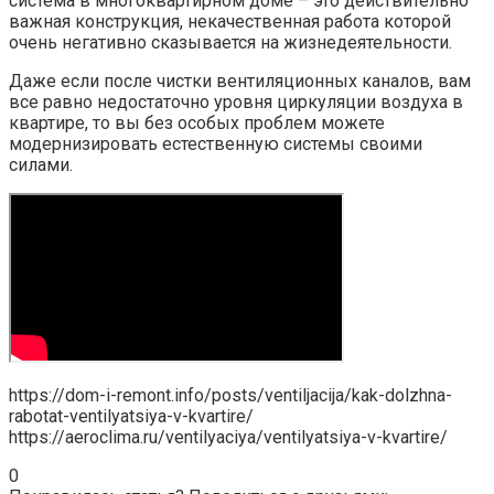
система в многоквартирном доме – это действительно
важная конструкция, некачественная работа которой
очень негативно сказывается на жизнедеятельности.
Даже если после чистки вентиляционных каналов, вам
все равно недостаточно уровня циркуляции воздуха в
квартире, то вы без особых проблем можете
модернизировать естественную системы своими
силами.
https://dom-i-remont.info/posts/ventiljacija/kak-dolzhna-
rabotat-ventilyatsiya-v-kvartire/
https://aeroclima.ru/ventilyaciya/ventilyatsiya-v-kvartire/
0