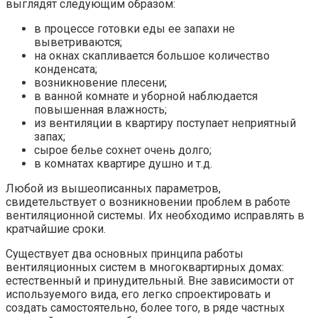
выглядят следующим образом:
в процессе готовки еды ее запахи не
выветриваются;
на окнах скапливается большое количество
конденсата;
возникновение плесени;
в ванной комнате и уборной наблюдается
повышенная влажность;
из вентиляции в квартиру поступает неприятный
запах;
сырое белье сохнет очень долго;
в комнатах квартире душно и т.д.
Любой из вышеописанных параметров,
свидетельствует о возникновении проблем в работе
вентиляционной системы. Их необходимо исправлять в
кратчайшие сроки.
Существует два основных принципа работы
вентиляционных систем в многоквартирных домах:
естественный и принудительный. Вне зависимости от
используемого вида, его легко спроектировать и
создать самостоятельно, более того, в ряде частных