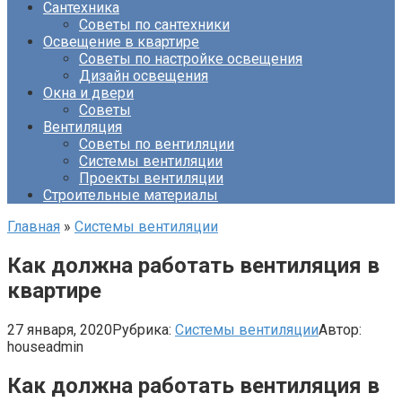
Сантехника
Советы по сантехники
Освещение в квартире
Советы по настройке освещения
Дизайн освещения
Окна и двери
Советы
Вентиляция
Советы по вентиляции
Системы вентиляции
Проекты вентиляции
Строительные материалы
Главная
»
Системы вентиляции
Как должна работать вентиляция в
квартире
27 января, 2020
Рубрика:
Системы вентиляции
Автор:
houseadmin
Как должна работать вентиляция в