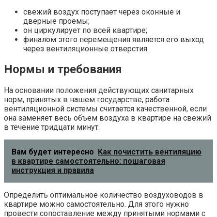
свежий воздух поступает через оконные и
дверные проемы;
он циркулирует по всей квартире;
финалом этого перемещения является его выход
через вентиляционные отверстия.
Нормы и требования
На основании положения действующих санитарных
норм, принятых в нашем государстве, работа
вентиляционной системы считается качественной, если
она заменяет весь объем воздуха в квартире на свежий
в течение тридцати минут.
Вам будет интересно
Как почистить вентиляцию
в квартире самостоятельно: пошаговая
инструкция и правила
Определить оптимальное количество воздуховодов в
квартире можно самостоятельно. Для этого нужно
провести сопоставление между принятыми нормами с