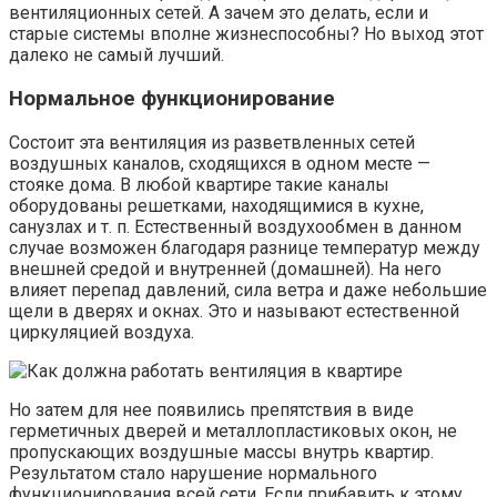
вентиляционных сетей. А зачем это делать, если и
старые системы вполне жизнеспособны? Но выход этот
далеко не самый лучший.
Нормальное функционирование
Состоит эта вентиляция из разветвленных сетей
воздушных каналов, сходящихся в одном месте —
стояке дома. В любой квартире такие каналы
оборудованы решетками, находящимися в кухне,
санузлах и т. п. Естественный воздухообмен в данном
случае возможен благодаря разнице температур между
внешней средой и внутренней (домашней). На него
влияет перепад давлений, сила ветра и даже небольшие
щели в дверях и окнах. Это и называют естественной
циркуляцией воздуха.
Но затем для нее появились препятствия в виде
герметичных дверей и металлопластиковых окон, не
пропускающих воздушные массы внутрь квартир.
Результатом стало нарушение нормального
функционирования всей сети. Если прибавить к этому