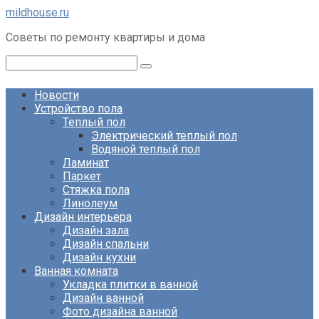
Перейти
mildhouse.ru
к
Советы по ремонту квартиры и дома
контенту
Поиск:
Новости
Устройство пола
Теплый пол
Электрический теплый пол
Водяной теплый пол
Ламинат
Паркет
Стяжка пола
Линолеум
Дизайн интерьера
Дизайн зала
Дизайн спальни
Дизайн кухни
Ванная комната
Укладка плитки в ванной
Дизайн ванной
Фото дизайна ванной