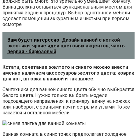
должно быть много, это зрительно уменьшает комнату.
Ванна должна оставаться функциональным местом для
принятия водных процедур. Выбор однотонной мебели
сделает помещении аккуратным и чистым при первом
осмотре.
Вам будет интересно
Дизайн ванной с ноткой
экзотики: яркие идеи цветовых акцентов, часть
первая - бирюзовый
Кстати, сочетание желтого и синего можно внести
именно наличием аксессуаров желтого цвета: коврик
для ног, шторка в ванной и так далее.
Сантехника для ванной синего цвета обычно выбирается
белого цвета. Нужно только выбрать модели
подходящего направления, к примеру, ванну на ножках
или, наоборот, с ровными почти острыми углами. То же
касается и остальной мебели.
Ванная комната в синих тонах предполагает холодное