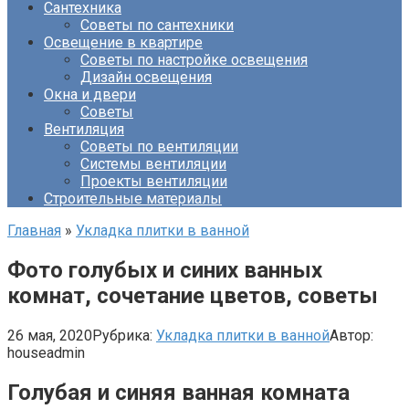
Сантехника
Советы по сантехники
Освещение в квартире
Советы по настройке освещения
Дизайн освещения
Окна и двери
Советы
Вентиляция
Советы по вентиляции
Системы вентиляции
Проекты вентиляции
Строительные материалы
Главная
»
Укладка плитки в ванной
Фото голубых и синих ванных
комнат, сочетание цветов, советы
26 мая, 2020
Рубрика:
Укладка плитки в ванной
Автор:
houseadmin
Голубая и синяя ванная комната