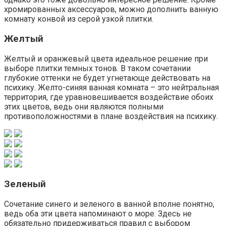
хромированных аксессуаров, можно дополнить ванную
комнату конвой из серой узкой плитки.
Желтый
Желтый и оранжевый цвета идеальное решение при
выборе плитки темных тонов. В таком сочетании
глубокие оттенки не будет угнетающе действовать на
психику. Желто-синяя ванная комната – это нейтральная
территория, где уравновешивается воздействие обоих
этих цветов, ведь они являются полными
противоположностями в плане воздействия на психику.
Зеленый
Сочетание синего и зеленого в ванной вполне понятно,
ведь оба эти цвета напоминают о море. Здесь не
обязательно придерживаться правил с выбором