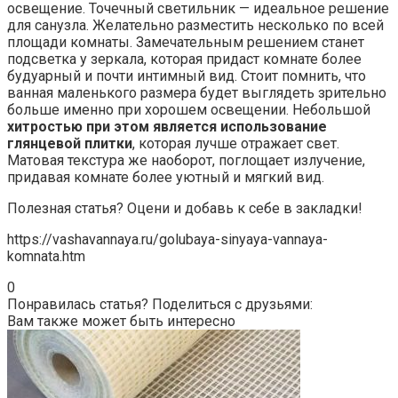
освещение. Точечный светильник — идеальное решение
для санузла. Желательно разместить несколько по всей
площади комнаты. Замечательным решением станет
подсветка у зеркала, которая придаст комнате более
будуарный и почти интимный вид. Стоит помнить, что
ванная маленького размера будет выглядеть зрительно
больше именно при хорошем освещении. Небольшой
хитростью при этом является использование
глянцевой плитки
, которая лучше отражает свет.
Матовая текстура же наоборот, поглощает излучение,
придавая комнате более уютный и мягкий вид.
Полезная статья? Оцени и добавь к себе в закладки!
https://vashavannaya.ru/golubaya-sinyaya-vannaya-
komnata.htm
0
Понравилась статья? Поделиться с друзьями:
Вам также может быть интересно