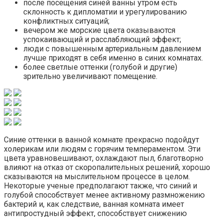
после посещения синей ванны утром есть
склонность к дипломатии и урегулированию
конфликтных ситуаций;
вечером же морские цвета оказываются
успокаивающий и расслабляющий эффект;
люди с повышенным артериальным давлением
лучше приходят в себя именно в синих комнатах.
более светлые оттенки (голубой и другие)
зрительно увеличивают помещение.
Синие оттенки в ванной комнате прекрасно подойдут
холерикам или людям с горячим темпераментом. Эти
цвета уравновешивают, охлаждают пыл, благотворно
влияют на отказ от скоропалительных решений, хорошо
сказываются на мыслительном процессе в целом.
Некоторые ученые предполагают также, что синий и
голубой способствует менее активному размножению
бактерий и, как следствие, ванная комната имеет
антипростудный эффект, способствует снижению