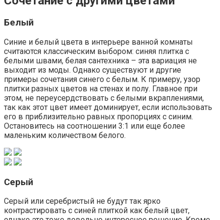
Сочетание с другими цветами
Белый
Синие и белый цвета в интерьере ванной комнаты
считаются классическим выбором: синяя плитка с
белыми швами, белая сантехника – эта вариация не
выходит из моды. Однако существуют и другие
примеры сочетания синего с белым. К примеру, узор
плитки разных цветов на стенах и полу. Главное при
этом, не переусердствовать с белыми вкраплениями,
так как этот цвет имеет доминирует, если использовать
его в приблизительно равных пропорциях с синим.
Остановитесь на соотношении 3:1 или еще более
маленьким количеством белого.
Серый
Серый или серебристый не будут так ярко
контрастировать с синей плиткой как белый цвет,
однако это тоже довольно интересное решение. Кроме