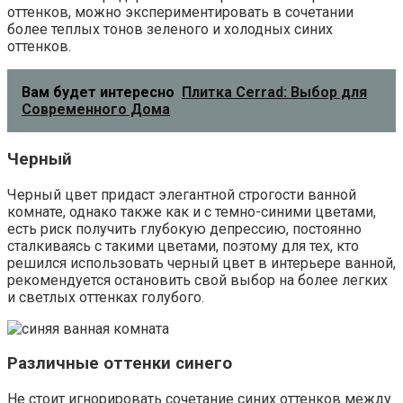
оттенков, можно экспериментировать в сочетании
более теплых тонов зеленого и холодных синих
оттенков.
Вам будет интересно
Плитка Cerrad: Выбор для
Современного Дома
Черный
Черный цвет придаст элегантной строгости ванной
комнате, однако также как и с темно-синими цветами,
есть риск получить глубокую депрессию, постоянно
сталкиваясь с такими цветами, поэтому для тех, кто
решился использовать черный цвет в интерьере ванной,
рекомендуется остановить свой выбор на более легких
и светлых оттенках голубого.
Различные оттенки синего
Не стоит игнорировать сочетание синих оттенков между