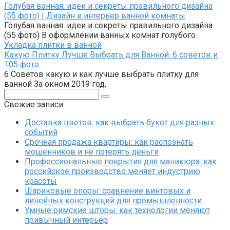
Голубая ванная: идеи и секреты правильного дизайна
(55 фото) | Дизайн и интерьер ванной комнаты
Голубая ванная: идеи и секреты правильного дизайна
(55 фото) В оформлении ванных комнат голубого
Укладка плитки в ванной
Какую Плитку Лучше Выбрать для Ванной: 6 советов и
105 фото
6 Советов какую и как лучше выбрать плитку для
ванной За окном 2019 год,
Поиск:
Свежие записи
Доставка цветов: как выбрать букет для разных
событий
Срочная продажа квартиры: как распознать
мошенников и не потерять деньги
Профессиональные покрытия для маникюра: как
российское производство меняет индустрию
красоты
Шариковые опоры: сравнение винтовых и
линейных конструкций для промышленности
Умные римские шторы: как технологии меняют
привычный интерьер