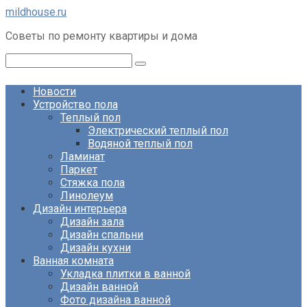
Перейти
mildhouse.ru
к
Советы по ремонту квартиры и дома
контенту
Поиск:
Новости
Устройство пола
Теплый пол
Электрический теплый пол
Водяной теплый пол
Ламинат
Паркет
Стяжка пола
Линолеум
Дизайн интерьера
Дизайн зала
Дизайн спальни
Дизайн кухни
Ванная комната
Укладка плитки в ванной
Дизайн ванной
Фото дизайна ванной