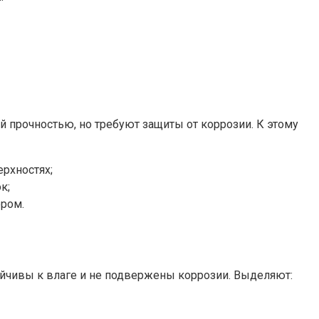
 прочностью, но требуют защиты от коррозии. К этому
рхностях;
к;
ором.
ойчивы к влаге и не подвержены коррозии. Выделяют: