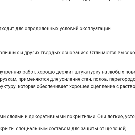
дходит для определенных условий эксплуатации.
рпичных и других твердых основаниях. Отличаются высокой
утренних работ, хорошо держит штукатурку на любых пове
узкам, применяются для усиления стен, полов, перегородо
туру, которая обеспечивает хорошее сцепление с раств
ими слоями и декоративными покрытиями. Они легкие, уст
окрыты специальным составом для защиты от щелочей;