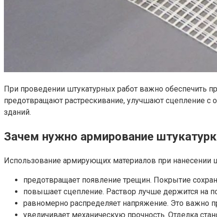
При проведении штукатурных работ важно обеспечить пр
предотвращают растрескивание, улучшают сцепление с о
зданий.
Зачем нужно армирование штукатурк
Использование армирующих материалов при нанесении ш
предотвращает появление трещин. Покрытие сохран
повышает сцепление. Раствор лучше держится на по
равномерно распределяет напряжение. Это важно пр
увеличивает механическую прочность. Отделка стан