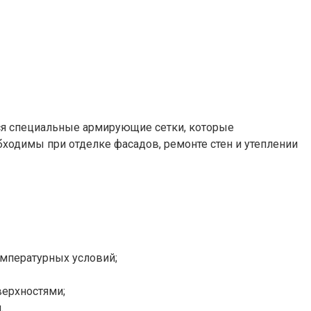
тся специальные армирующие сетки, которые
ходимы при отделке фасадов, ремонте стен и утеплении
емпературных условий;
верхностями;
.