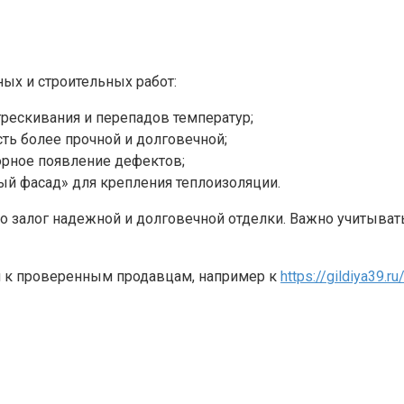
ных и строительных работ:
рескивания и перепадов температур;
ть более прочной и долговечной;
рное появление дефектов;
ый фасад» для крепления теплоизоляции.
 залог надежной и долговечной отделки. Важно учитывать
я к проверенным продавцам, например к
https://gildiya39.ru