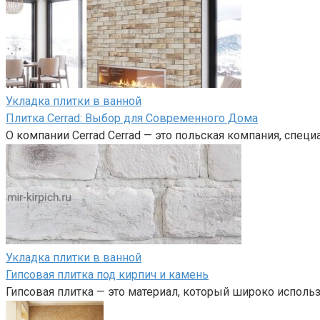
Укладка плитки в ванной
Плитка Cerrad: Выбор для Современного Дома
О компании Cerrad Cerrad — это польская компания, спе
Укладка плитки в ванной
Гипсовая плитка под кирпич и камень
Гипсовая плитка — это материал, который широко исполь