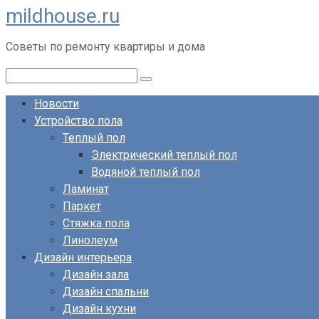
mildhouse.ru
Перейти
к
Советы по ремонту квартиры и дома
контенту
Поиск:
Новости
Устройство пола
Теплый пол
Электрический теплый пол
Водяной теплый пол
Ламинат
Паркет
Стяжка пола
Линолеум
Дизайн интерьера
Дизайн зала
Дизайн спальни
Дизайн кухни