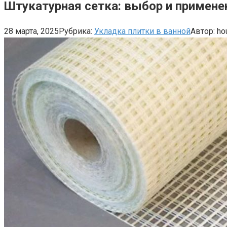
Штукатурная сетка: выбор и примене
28 марта, 2025
Рубрика:
Укладка плитки в ванной
Автор:
ho