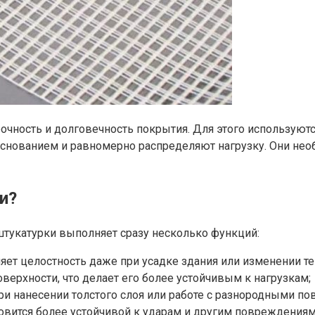
очность и долговечность покрытия. Для этого использую
снованием и равномерно распределяют нагрузку. Они необ
и?
тукатурки выполняет сразу несколько функций:
яет целостность даже при усадке здания или изменении т
верхности, что делает его более устойчивым к нагрузкам;
и нанесении толстого слоя или работе с разнородными по
овится более устойчивой к ударам и другим повреждениям