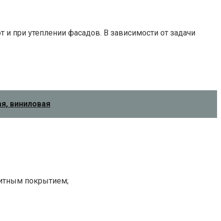
т и при утеплении фасадов. В зависимости от задачи
ая, виниловая
щитным покрытием;