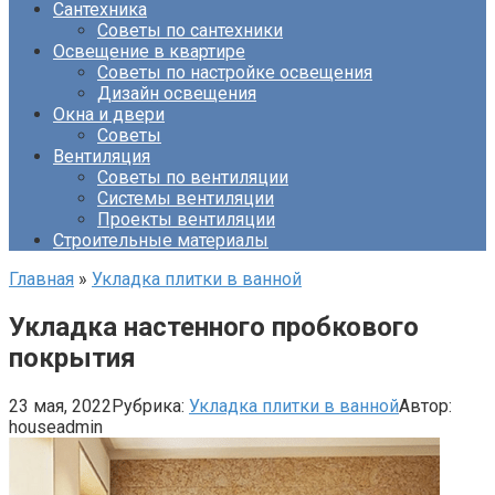
Сантехника
Советы по сантехники
Освещение в квартире
Советы по настройке освещения
Дизайн освещения
Окна и двери
Советы
Вентиляция
Советы по вентиляции
Системы вентиляции
Проекты вентиляции
Строительные материалы
Главная
»
Укладка плитки в ванной
Укладка настенного пробкового
покрытия
23 мая, 2022
Рубрика:
Укладка плитки в ванной
Автор:
houseadmin