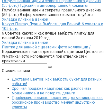
Голубая ванная: идеи и секреты правильного дизайна
(55 фото) | Дизайн и интерьер ванной комнаты
Голубая ванная: идеи и секреты правильного дизайна
(55 фото) В оформлении ванных комнат голубого
Укладка плитки в ванной
Какую Плитку Лучше Выбрать для Ванной: 6 советов и
105 фото
6 Советов какую и как лучше выбрать плитку для
ванной За окном 2019 год,
Укладка плитки в ванной
Плитка для ванной с цветами: фото коллекции /
Керамическая плитка для ванной с цветами Цветочная
тематика часто используется при отделке стен
практически
Поиск:
Свежие записи
Доставка цветов: как выбрать букет для разных
событий
Срочная продажа квартиры: как распознать
мошенников и не потерять деньги
Профессиональные покрытия для маникюра: как
российское производство меняет индустрию
красоты