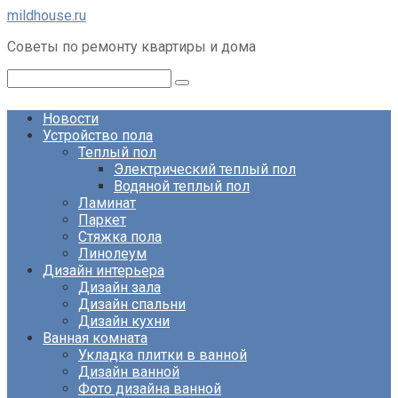
Перейти
mildhouse.ru
к
Советы по ремонту квартиры и дома
контенту
Поиск:
Новости
Устройство пола
Теплый пол
Электрический теплый пол
Водяной теплый пол
Ламинат
Паркет
Стяжка пола
Линолеум
Дизайн интерьера
Дизайн зала
Дизайн спальни
Дизайн кухни
Ванная комната
Укладка плитки в ванной
Дизайн ванной
Фото дизайна ванной