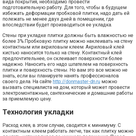
вида покрытия, необходимо провести
подготовительную работу. Для того, чтобы в будущем
избежать деформации пробковой плитки, надо дать ей
полежать не менее двух дней в помещении, где
впоследствии будет производиться ее укладка.
Стены при укладке плитки должны быть влажностью не
более 3%.Пробковую плитку можно наклеивать на стену
контактным или акриловым клеем. Акриловый клей
кистью наносится только на стену. Контактный клей
предпочтительнее, он склеивает поверхности более
надежно. Наносить его надо шпателем на поверхность
плитки и поверхность стены. Но вам это все можно не
знать, если вы планируете нанять профессионалов
своего дела. На сайте
http://donmaster-dn.ru
можно
вызвать специалиста на дом, который может провести
электромонтажные, сантехнические и домашние работы
за приемлемую цену.
Технология укладки
Расход клея, в этом случае, сводится к минимуму. С
контактным клеем работать легче, так как плитку можно