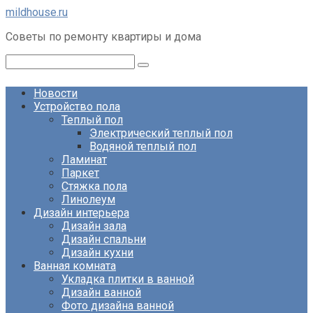
Перейти
mildhouse.ru
к
Советы по ремонту квартиры и дома
контенту
Поиск:
Новости
Устройство пола
Теплый пол
Электрический теплый пол
Водяной теплый пол
Ламинат
Паркет
Стяжка пола
Линолеум
Дизайн интерьера
Дизайн зала
Дизайн спальни
Дизайн кухни
Ванная комната
Укладка плитки в ванной
Дизайн ванной
Фото дизайна ванной