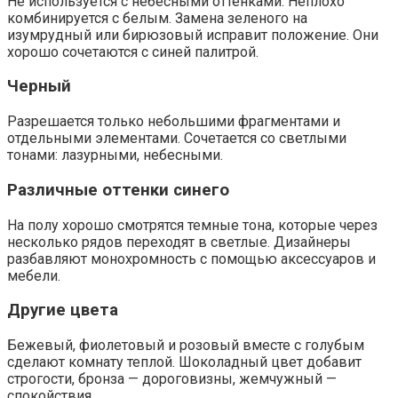
Не используется с небесными оттенками. Неплохо
комбинируется с белым. Замена зеленого на
изумрудный или бирюзовый исправит положение. Они
хорошо сочетаются с синей палитрой.
Черный
Разрешается только небольшими фрагментами и
отдельными элементами. Сочетается со светлыми
тонами: лазурными, небесными.
Различные оттенки синего
На полу хорошо смотрятся темные тона, которые через
несколько рядов переходят в светлые. Дизайнеры
разбавляют монохромность с помощью аксессуаров и
мебели.
Другие цвета
Бежевый, фиолетовый и розовый вместе с голубым
сделают комнату теплой. Шоколадный цвет добавит
строгости, бронза — дороговизны, жемчужный —
спокойствия.