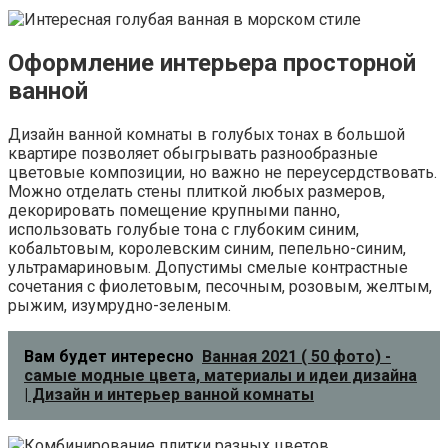
Оформление интерьера просторной
ванной
Дизайн ванной комнаты в голубых тонах в большой
квартире позволяет обыгрывать разнообразные
цветовые композиции, но важно не переусердствовать.
Можно отделать стены плиткой любых размеров,
декорировать помещение крупными панно,
использовать голубые тона с глубоким синим,
кобальтовым, королевским синим, пепельно-синим,
ультрамариновым. Допустимы смелые контрастные
сочетания с фиолетовым, песочным, розовым, желтым,
рыжим, изумрудно-зеленым.
Вам будет интересно
Ванная 2021 ( 50 фото) -
самые модные цвета, материалы и идеи дизайна
| Дизайн и интерьер ванной комнаты