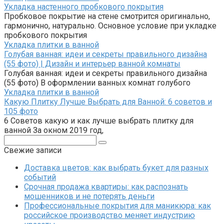
Укладка настенного пробкового покрытия
Пробковое покрытие на стене смотрится оригинально,
гармонично, натурально. Основное условие при укладке
пробкового покрытия
Укладка плитки в ванной
Голубая ванная: идеи и секреты правильного дизайна
(55 фото) | Дизайн и интерьер ванной комнаты
Голубая ванная: идеи и секреты правильного дизайна
(55 фото) В оформлении ванных комнат голубого
Укладка плитки в ванной
Какую Плитку Лучше Выбрать для Ванной: 6 советов и
105 фото
6 Советов какую и как лучше выбрать плитку для
ванной За окном 2019 год,
Поиск:
Свежие записи
Доставка цветов: как выбрать букет для разных
событий
Срочная продажа квартиры: как распознать
мошенников и не потерять деньги
Профессиональные покрытия для маникюра: как
российское производство меняет индустрию