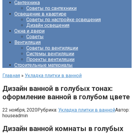
Сантехника
Советы по сантехники
Освещение в квартире
Советы по настройке освещения
Дизайн освещения
Окна и двери
Советы
Вентиляция
Советы по вентиляции
Системы вентиляции
Проекты вентиляции
Строительные материалы
Главная
»
Укладка плитки в ванной
Дизайн ванной в голубых тонах:
оформление ванной в голубом цвете
22 ноября, 2020
Рубрика:
Укладка плитки в ванной
Автор:
houseadmin
Дизайн ванной комнаты в голубых