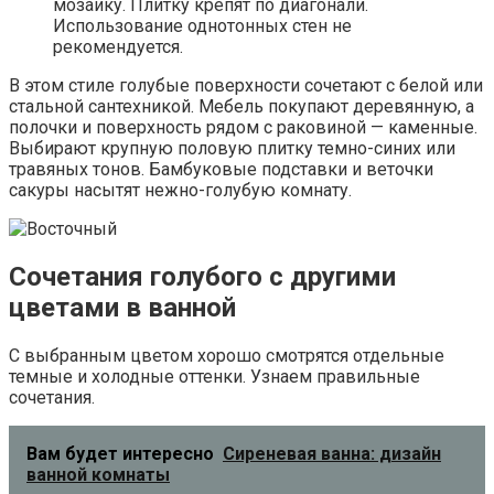
мозаику. Плитку крепят по диагонали.
Использование однотонных стен не
рекомендуется.
В этом стиле голубые поверхности сочетают с белой или
стальной сантехникой. Мебель покупают деревянную, а
полочки и поверхность рядом с раковиной — каменные.
Выбирают крупную половую плитку темно-синих или
травяных тонов. Бамбуковые подставки и веточки
сакуры насытят нежно-голубую комнату.
Сочетания голубого с другими
цветами в ванной
С выбранным цветом хорошо смотрятся отдельные
темные и холодные оттенки. Узнаем правильные
сочетания.
Вам будет интересно
Сиреневая ванна: дизайн
ванной комнаты