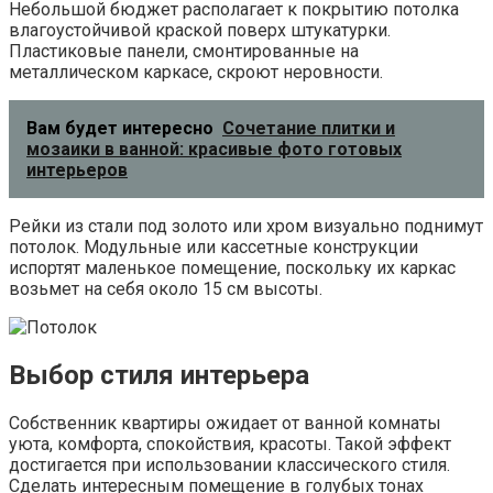
Небольшой бюджет располагает к покрытию потолка
влагоустойчивой краской поверх штукатурки.
Пластиковые панели, смонтированные на
металлическом каркасе, скроют неровности.
Вам будет интересно
Сочетание плитки и
мозаики в ванной: красивые фото готовых
интерьеров
Рейки из стали под золото или хром визуально поднимут
потолок. Модульные или кассетные конструкции
испортят маленькое помещение, поскольку их каркас
возьмет на себя около 15 см высоты.
Выбор стиля интерьера
Собственник квартиры ожидает от ванной комнаты
уюта, комфорта, спокойствия, красоты. Такой эффект
достигается при использовании классического стиля.
Сделать интересным помещение в голубых тонах