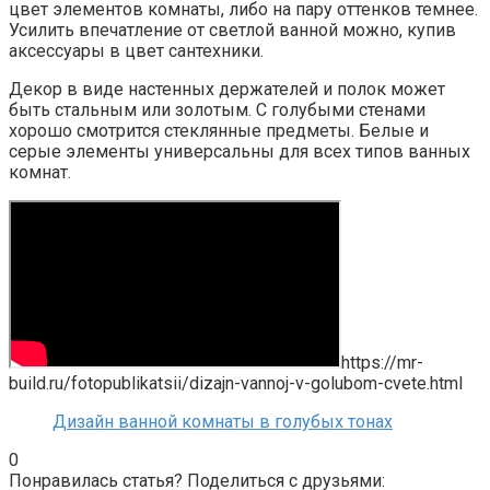
цвет элементов комнаты, либо на пару оттенков темнее.
Усилить впечатление от светлой ванной можно, купив
аксессуары в цвет сантехники.
Декор в виде настенных держателей и полок может
быть стальным или золотым. С голубыми стенами
хорошо смотрится стеклянные предметы. Белые и
серые элементы универсальны для всех типов ванных
комнат.
https://mr-
build.ru/fotopublikatsii/dizajn-vannoj-v-golubom-cvete.html
Дизайн ванной комнаты в голубых тонах
0
Понравилась статья? Поделиться с друзьями: