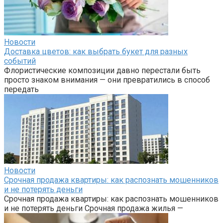
Новости
Доставка цветов: как выбрать букет для разных
событий
Флористические композиции давно перестали быть
просто знаком внимания — они превратились в способ
передать
Новости
Срочная продажа квартиры: как распознать мошенников
и не потерять деньги
Срочная продажа квартиры: как распознать мошенников
и не потерять деньги Срочная продажа жилья —