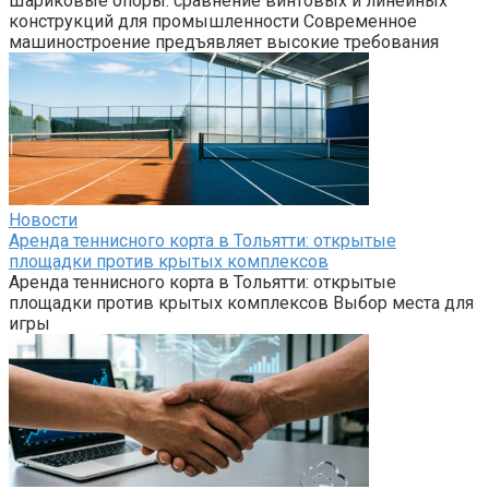
Шариковые опоры: сравнение винтовых и линейных
конструкций для промышленности Современное
машиностроение предъявляет высокие требования
Новости
Аренда теннисного корта в Тольятти: открытые
площадки против крытых комплексов
Аренда теннисного корта в Тольятти: открытые
площадки против крытых комплексов Выбор места для
игры