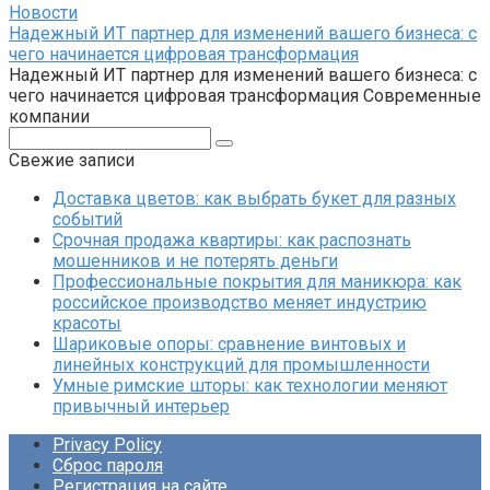
Новости
Надежный ИТ партнер для изменений вашего бизнеса: с
чего начинается цифровая трансформация
Надежный ИТ партнер для изменений вашего бизнеса: с
чего начинается цифровая трансформация Современные
компании
Поиск:
Свежие записи
Доставка цветов: как выбрать букет для разных
событий
Срочная продажа квартиры: как распознать
мошенников и не потерять деньги
Профессиональные покрытия для маникюра: как
российское производство меняет индустрию
красоты
Шариковые опоры: сравнение винтовых и
линейных конструкций для промышленности
Умные римские шторы: как технологии меняют
привычный интерьер
Privacy Policy
Сброс пароля
Регистрация на сайте