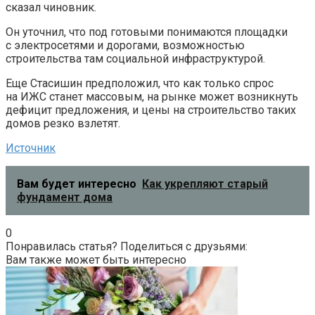
сказал чиновник.
Он уточнил, что под готовыми понимаются площадки
с электросетями и дорогами, возможностью
строительства там социальной инфраструктурой.
Еще Стасишин предположил, что как только спрос
на ИЖС станет массовым, на рынке может возникнуть
дефицит предложения, и цены на строительство таких
домов резко взлетят.
Источник
Вам будет интересно
Как укрепляют старый
фундамент дома
0
Понравилась статья? Поделиться с друзьями:
Вам также может быть интересно