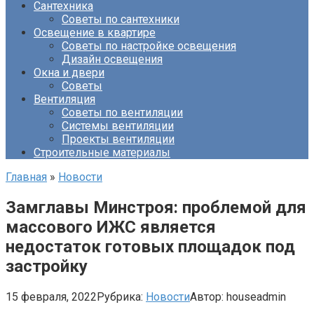
Сантехника
Советы по сантехники
Освещение в квартире
Советы по настройке освещения
Дизайн освещения
Окна и двери
Советы
Вентиляция
Советы по вентиляции
Системы вентиляции
Проекты вентиляции
Строительные материалы
Главная
»
Новости
Замглавы Минстроя: проблемой для
массового ИЖС является
недостаток готовых площадок под
застройку
15 февраля, 2022
Рубрика:
Новости
Автор:
houseadmin