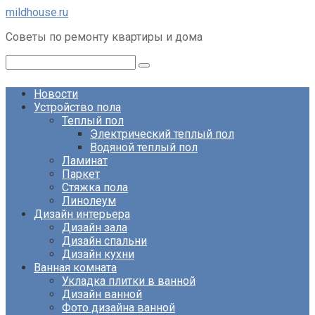
Перейти
mildhouse.ru
к
Советы по ремонту квартиры и дома
контенту
Поиск:
Новости
Устройство пола
Теплый пол
Электрический теплый пол
Водяной теплый пол
Ламинат
Паркет
Стяжка пола
Линолеум
Дизайн интерьера
Дизайн зала
Дизайн спальни
Дизайн кухни
Ванная комната
Укладка плитки в ванной
Дизайн ванной
Фото дизайна ванной