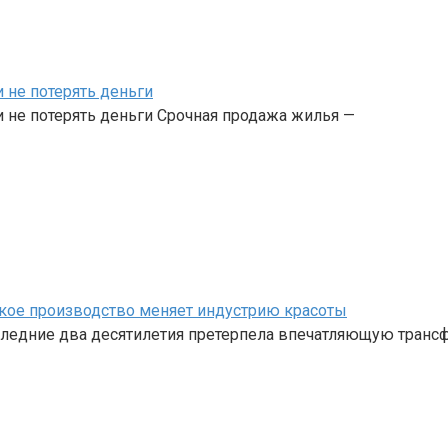
 не потерять деньги
 не потерять деньги Срочная продажа жилья —
кое производство меняет индустрию красоты
ледние два десятилетия претерпела впечатляющую трансф