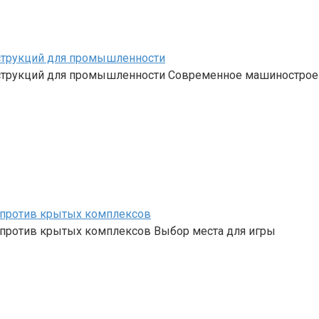
струкций для промышленности
струкций для промышленности Современное машинострое
и против крытых комплексов
и против крытых комплексов Выбор места для игры