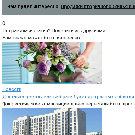
Вам будет интересно
Продажи вторичного жилья в М
0
Понравилась статья? Поделиться с друзьями:
Вам также может быть интересно
Новости
Доставка цветов: как выбрать букет для разных событий
Флористические композиции давно перестали быть прост