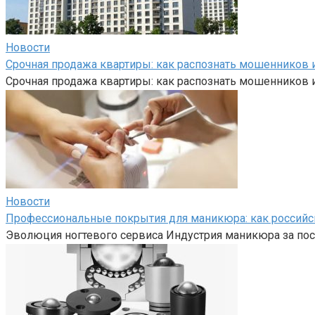
Новости
Срочная продажа квартиры: как распознать мошенников и
Срочная продажа квартиры: как распознать мошенников и
Новости
Профессиональные покрытия для маникюра: как российс
Эволюция ногтевого сервиса Индустрия маникюра за пос