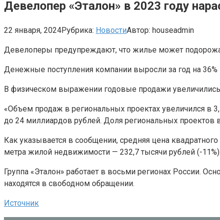
Девелопер «Эталон» в 2023 году нар
22 января, 2024
Рубрика:
Новости
Автор:
houseadmin
Девелоперы предупреждают, что жилье может подорожа
Денежные поступления компании выросли за год на 36% 
В физическом выражении годовые продажи увеличились н
«Объем продаж в региональных проектах увеличился в 3,7
до 24 миллиардов рублей. Доля региональных проектов 
Как указывается в сообщении, средняя цена квадратного 
метра жилой недвижимости — 232,7 тысячи рублей (-11%)
Группа «Эталон» работает в восьми регионах России. Ос
находятся в свободном обращении.
Источник