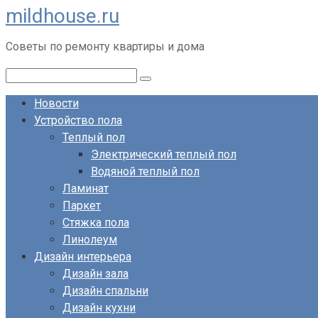
mildhouse.ru
Перейти
к
Советы по ремонту квартиры и дома
контенту
Поиск:
Новости
Устройство пола
Теплый пол
Электрический теплый пол
Водяной теплый пол
Ламинат
Паркет
Стяжка пола
Линолеум
Дизайн интерьера
Дизайн зала
Дизайн спальни
Дизайн кухни