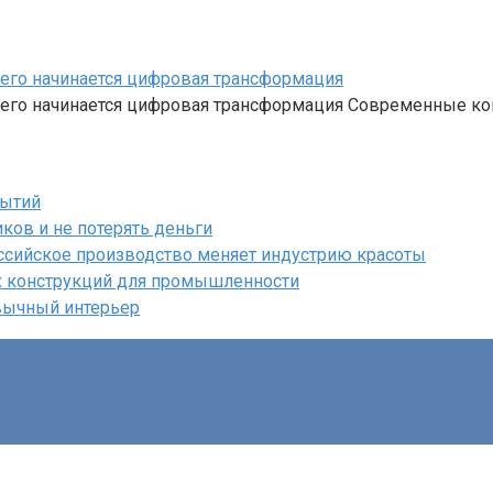
чего начинается цифровая трансформация
 чего начинается цифровая трансформация Современные к
бытий
ков и не потерять деньги
ссийское производство меняет индустрию красоты
х конструкций для промышленности
вычный интерьер