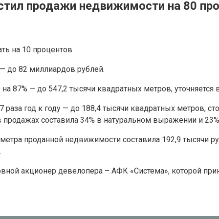
астил продажи недвижимости на 80 пр
ть на 10 процентов
— до 82 миллиардов рублей.
а 87% — до 547,2 тысячи квадратных метров, уточняется 
 раза год к году — до 188,4 тысячи квадратных метров, ст
в продажах составила 34% в натуральном выражении и 23%
метра проданной недвижимости составила 192,9 тысячи руб
.
новной акционер девелопера – АФК «Система», которой пр