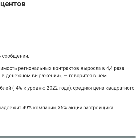
оцентов
в сообщении.
оимость региональных контрактов выросла в 4,4 раза —
 в денежном выражении», — говорится в нем.
лей (-4% к уровню 2022 года), средняя цена квадратного
инадлежит 49% компании, 35% акций застройщика