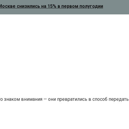
оскве снизились на 15% в первом полугодии
о знаком внимания — они превратились в способ передать