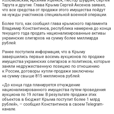
Коломойский, Арсений Яценюк, Нестор Шуфрич, Сергей
Тарута и другие. Глава Крыма Сергей Аксенов заявил,
что все средства от продажи этого имущества пойдут
на нужды участников специальной военной операции.
Более того, как сообщил глава крымского парламента
Владимир Константинов, республика намерена до конца
текущего года продать национализированные активы
украинских олигархов на сумму более миллиарда
рублей.
Ранее поступила информация, что в Крыму
завершились первые восемь аукционов по продаже
имущества украинских олигархов и политиков, которые
заняли недружественную позицию по отношению
к России, договоры купли-продажи заключены
на сумму свыше 815 миллионов рублей.
«До конца года планируется отчуждение
национализированного имущества путем проведения
аукциона по 19 лотам. В результате продажи этих
объектов в бюджет Крыма поступит более 1 млрд
рублей», — сообщил Константинов в своем Telegram-
канале.