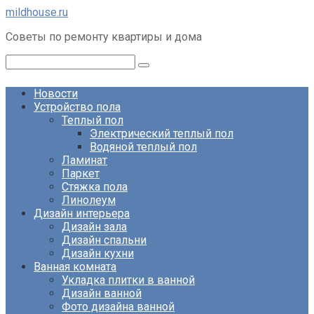
Перейти
mildhouse.ru
к
Советы по ремонту квартиры и дома
контенту
Поиск:
Новости
Устройство пола
Теплый пол
Электрический теплый пол
Водяной теплый пол
Ламинат
Паркет
Стяжка пола
Линолеум
Дизайн интерьера
Дизайн зала
Дизайн спальни
Дизайн кухни
Ванная комната
Укладка плитки в ванной
Дизайн ванной
Фото дизайна ванной