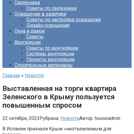
Сантехника
Советы по сантехники
Освещение в квартире
Советы по настройке освещения
Дизайн освещения
Окна и двери
Советы
Вентиляция
Советы по вентиляции
Системы вентиляции
Проекты вентиляции
Строительные материалы
Главная
»
Новости
Выставленная на торги квартира
Зеленского в Крыму пользуется
повышенным спросом
22 октября, 2023
Рубрика:
Новости
Автор:
houseadmin
В Испании признали Крым «неотъемлемым для