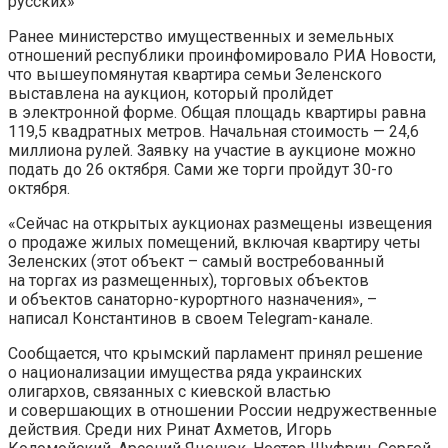
русских»
Ранее министерство имущественных и земельных
отношений республики проинфомировало РИА Новости,
что вышеупомянутая квартира семьи Зеленского
выставлена на аукцион, который пролйдет
в электронной форме. Общая площадь квартиры равна
119,5 квадратных метров. Начальная стоимость — 24,6
миллиона рулей. Заявку на участие в аукционе можно
подать до 26 октября. Сами же торги пройдут 30-го
октября.
«Сейчас на открытых аукционах размещены извещения
о продаже жилых помещений, включая квартиру четы
Зеленских (этот объект – самый востребованный
на торгах из размещенных), торговых объектов
и объектов санаторно-курортного назначения», –
написал Константинов в своем Telegram-канале.
Сообщается, что крымский парламент принял решение
о национализации имущества ряда украинских
олигархов, связанных с киевской властью
и совершающих в отношении России недружественные
действия. Среди них Ринат Ахметов, Игорь