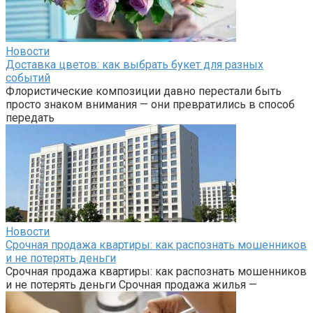
Новости
Доставка цветов: как выбрать букет для разных
событий
Флористические композиции давно перестали быть
просто знаком внимания — они превратились в способ
передать
Новости
Срочная продажа квартиры: как распознать мошенников
и не потерять деньги
Срочная продажа квартиры: как распознать мошенников
и не потерять деньги Срочная продажа жилья —