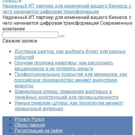
Новости
Надежный ИТ партнер для изменений вашего бизнеса: с
чего начинается цифровая трансформация
Надежный ИТ партнер для изменений вашего бизнеса: с
чего начинается цифровая трансформация Современные
компании
Поиск:
Свежие записи
Доставка цветов: как выбрать букет для разных
событий
Срочная продажа квартиры: как распознать
мошенников и не потерять деньги
Профессиональные покрытия для маникюра: как
российское производство меняет индустрию
красоты
Шариковые опоры: сравнение винтовых и
линейных конструкций для промышленности
Умные римские шторы: как технологии меняют
привычный интерьер
Privacy Policy
Сброс пароля
Регистрация на сайте