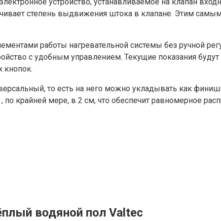
электронное устройство, устанавливаемое на клапан входн
ичивает степень выдвижения штока в клапане. Этим самым
лементами работы нагревательной системы без ручной ре
ойство с удобным управлением. Текущие показания будут 
 кнопок.
иверсальный, то есть на него можно укладывать как финишн
, по крайней мере, в 2 см, что обеспечит равномерное рас
плый водяной пол Valtec