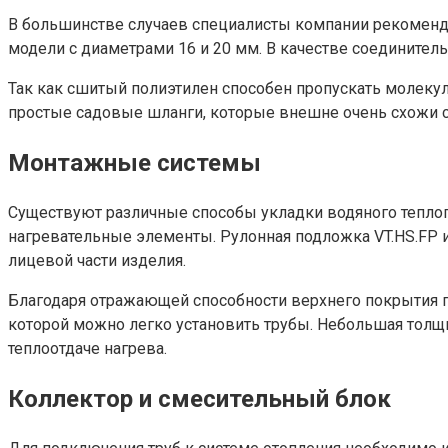
В большинстве случаев специалисты компании рекоменду
модели с диаметрами 16 и 20 мм. В качестве соединитель
Так как сшитый полиэтилен способен пропускать молеку
простые садовые шланги, которые внешне очень схожи 
Монтажные системы
Существуют различные способы укладки водяного теплог
нагревательные элементы. Рулонная подложка VT.HS.FP и
лицевой части изделия.
Благодаря отражающей способности верхнего покрытия п
которой можно легко установить трубы. Небольшая толщ
теплоотдаче нагрева.
Коллектор и смесительный блок