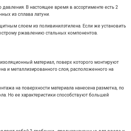
давления. В настоящее время в ассортименте есть 2
ных из сплава латуни.
щитным слоем из поливинилэтилена. Если же установить
быстрому ржавлению стальных компонентов.
оизоляционный материал, поверх которого монтируют
ена и металлизированного слоя, расположенного на
тажа на поверхности материала нанесена разметка, по
ла. Но ее характеристики способствуют большей