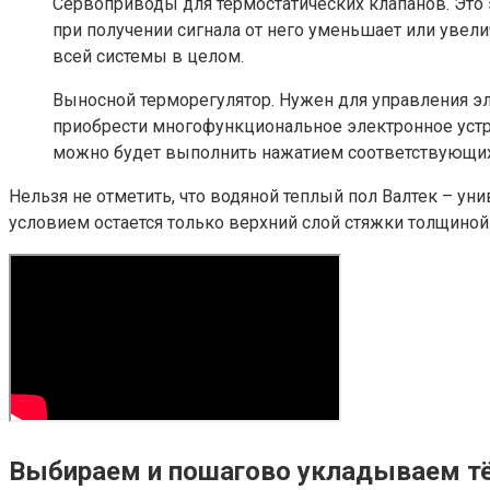
Сервоприводы для термостатических клапанов. Это 
при получении сигнала от него уменьшает или увел
всей системы в целом.
Выносной терморегулятор. Нужен для управления э
приобрести многофункциональное электронное устр
можно будет выполнить нажатием соответствующих
Нельзя не отметить, что водяной теплый пол Валтек – ун
условием остается только верхний слой стяжки толщиной 
Выбираем и пошагово укладываем тё