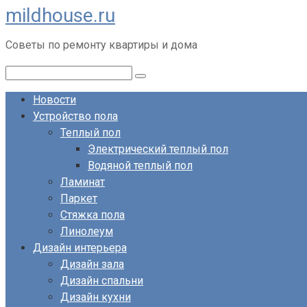
mildhouse.ru
Перейти
к
Советы по ремонту квартиры и дома
контенту
Поиск:
Новости
Устройство пола
Теплый пол
Электрический теплый пол
Водяной теплый пол
Ламинат
Паркет
Стяжка пола
Линолеум
Дизайн интерьера
Дизайн зала
Дизайн спальни
Дизайн кухни