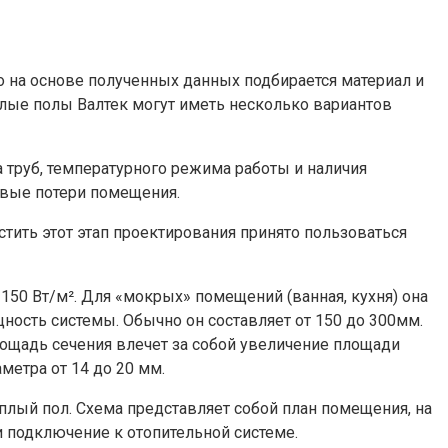
 на основе полученных данных подбирается материал и
плые полы Валтек могут иметь несколько вариантов
 труб, температурного режима работы и наличия
ловые потери помещения.
тить этот этап проектирования принято пользоваться
50 Вт/м². Для «мокрых» помещений (ванная, кухня) она
ность системы. Обычно он составляет от 150 до 300мм.
ощадь сечения влечет за собой увеличение площади
метра от 14 до 20 мм.
плый пол. Схема представляет собой план помещения, на
 подключение к отопительной системе.