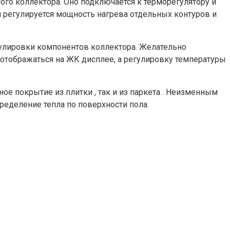
ого коллектора. Оно подключается к терморегулятору и
 регулируется мощность нагрева отдельных контуров и
гулировки компонентов коллектора. Желательно
отображаться на ЖК дисплее, а регулировку температуры
ое покрытие из плитки , так и из паркета . Неизменным
пределение тепла по поверхности пола.