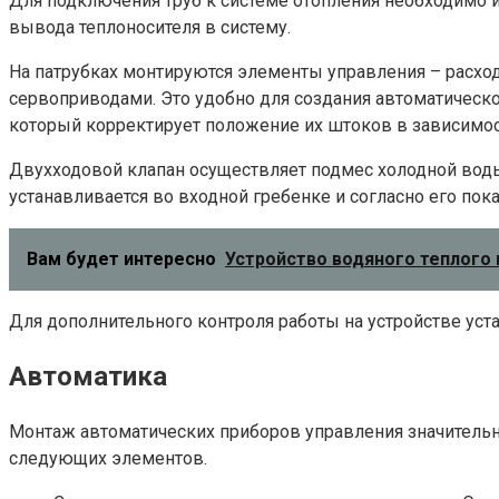
Для подключения труб к системе отопления необходимо 
вывода теплоносителя в систему.
На патрубках монтируются элементы управления – расхо
сервоприводами. Это удобно для создания автоматическ
который корректирует положение их штоков в зависимос
Двухходовой клапан осуществляет подмес холодной воды
устанавливается во входной гребенке и согласно его по
Вам будет интересно
Устройство водяного теплого 
Для дополнительного контроля работы на устройстве ус
Автоматика
Монтаж автоматических приборов управления значительно
следующих элементов.