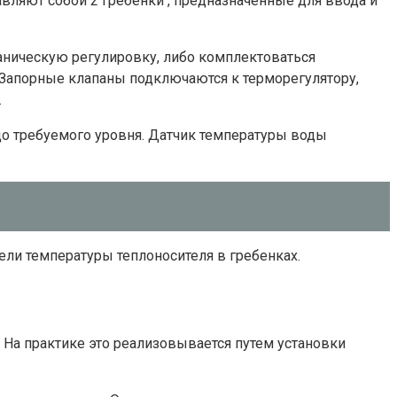
вляют собой 2 гребенки , предназначенные для ввода и
аническую регулировку, либо комплектоваться
 Запорные клапаны подключаются к терморегулятору,
.
о требуемого уровня. Датчик температуры воды
ли температуры теплоносителя в гребенках.
 На практике это реализовывается путем установки