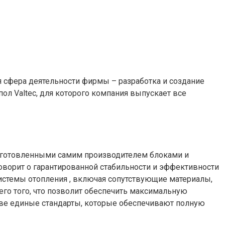
я сфера деятельности фирмы – разработка и создание
ол Valtec, для которого компания выпускает все
зготовленными самим производителем блоками и
оворит о гарантированной стабильности и эффективности
системы отопления , включая сопутствующие материалы,
го того, что позволит обеспечить максимальную
тве единые стандарты, которые обеспечивают полную