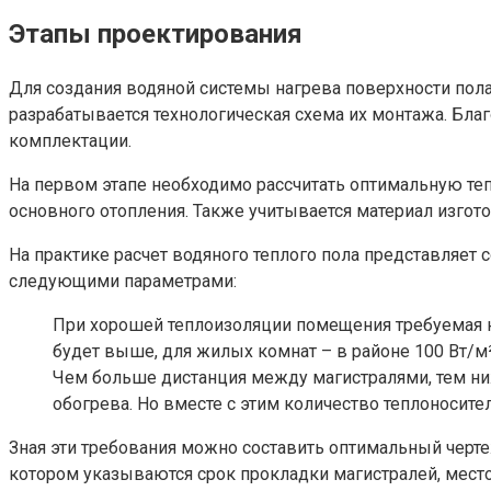
Этапы проектирования
Для создания водяной системы нагрева поверхности пол
разрабатывается технологическая схема их монтажа. Бл
комплектации.
На первом этапе необходимо рассчитать оптимальную теп
основного отопления. Также учитывается материал изгот
На практике расчет водяного теплого пола представляет
следующими параметрами:
При хорошей теплоизоляции помещения требуемая но
будет выше, для жилых комнат – в районе 100 Вт/м²
Чем больше дистанция между магистралями, тем ни
обогрева. Но вместе с этим количество теплоносите
Зная эти требования можно составить оптимальный черте
котором указываются срок прокладки магистралей, мест