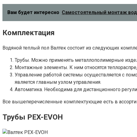
Вам будет интересно
Самостоятельный монтаж водя
Комплектация
Водяной теплый пол Валтек состоит из следующих компл
Трубы. Можно применять металлополимерные издели
Монтажные элементы. К ним относятся теплораспре
Управление работой системы осуществляется с помо
является главным узлом управления.
Автоматика. Необходима для дистанционного регули
Все вышеперечисленные комплектующие есть в ассортим
Трубы PEX-EVOH