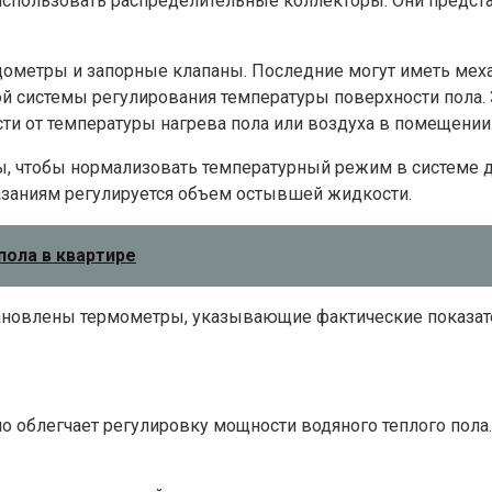
использовать распределительные коллекторы. Они предста
дометры и запорные клапаны. Последние могут иметь мех
ой системы регулирования температуры поверхности пола.
ти от температуры нагрева пола или воздуха в помещении
, чтобы нормализовать температурный режим в системе д
казаниям регулируется объем остывшей жидкости.
пола в квартире
тановлены термометры, указывающие фактические показате
 облегчает регулировку мощности водяного теплого пола.