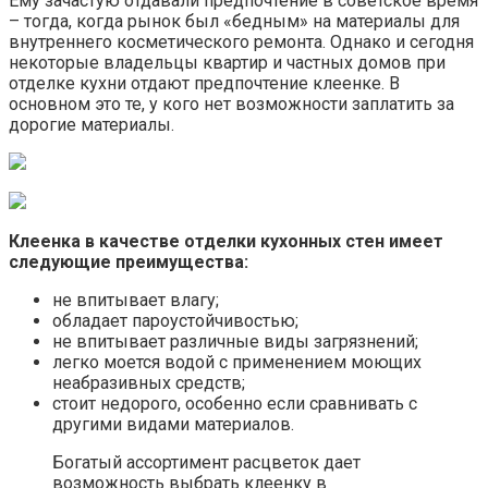
Ему зачастую отдавали предпочтение в советское время
– тогда, когда рынок был «бедным» на материалы для
внутреннего косметического ремонта. Однако и сегодня
некоторые владельцы квартир и частных домов при
отделке кухни отдают предпочтение клеенке. В
основном это те, у кого нет возможности заплатить за
дорогие материалы.
Клеенка в качестве отделки кухонных стен имеет
следующие преимущества:
не впитывает влагу;
обладает пароустойчивостью;
не впитывает различные виды загрязнений;
легко моется водой с применением моющих
неабразивных средств;
стоит недорого, особенно если сравнивать с
другими видами материалов.
Богатый ассортимент расцветок дает
возможность выбрать клеенку в