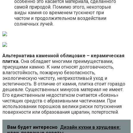
особенно это касается материала, сделанного
самой природой. Помимо этого, некоторые
виды камня со временем тускнеют при
частом и продолжительном воздействии
солнечных лучей.
Альтернатива каменной облицовке – керамическая
плитка.
Она обладает многими преимуществами,
присущими камню. К ним относят долговечность,
влагостойкость, пожарную безопасность,
экологическую чистоту, неприхотливый уход и
эстетичность. В отличие от камня, плитка стоит гораздо
дешевле. Существенных минусов материал не имеет.
Его единственным недостатком считается «боязнь»
чистящих средств с абразивными частичками. При
использовании порошков велики риски потускнения
поверхности или образования царапин, потертостей.
Вам будет интересно
Дизайн кухни в хрущевке:
идеи, полезные советы