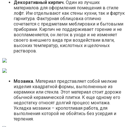
Декоративный кирпич.
Один из лучших
материалов для оформления помещения в стиле
лофт. Им отделывают как стены кухни, так и фартук
гарнитура. Фактурная облицовка отлично
сочетается с предметами меблировки и бытовыми
приборами. Кирпич не поддерживает горение и не
воспламеняется, он легок в уходе и не изменяет
своего внешнего вида при воздействии влаги,
высоких температур, кислотных и щелочных
растворов.
Мозаика.
Материал представляет собой мелкие
изделия квадратной формы, выполненные из
керамики или стекла. Этот материал стоит дороже
обычной керамической плитки. К еще одному его
недостатку относят долгий процесс монтажа.
Укладка мозаики – кропотливая работа, для
выполнения которой не обойтись без усердия и
терпения.