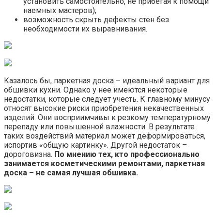
установить самостоятельно, не прибегая к помощи
наемных мастеров);
возможность скрыть дефекты стен без
необходимости их выравнивания.
Казалось бы, паркетная доска – идеальный вариант для
обшивки кухни. Однако у нее имеются некоторые
недостатки, которые следует учесть. К главному минусу
относят высокие риски приобретения некачественных
изделий. Они восприимчивы к резкому температурному
перепаду или повышенной влажности. В результате
таких воздействий материал может деформироваться,
испортив «общую картинку». Другой недостаток –
дороговизна.
По мнению тех, кто профессионально
занимается косметическими ремонтами, паркетная
доска – не самая лучшая обшивка.