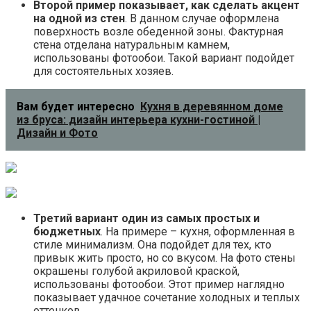
Второй пример показывает, как сделать акцент
на одной из стен
. В данном случае оформлена
поверхность возле обеденной зоны. Фактурная
стена отделана натуральным камнем,
использованы фотообои. Такой вариант подойдет
для состоятельных хозяев.
Вам будет интересно
Кухня в деревянном доме
из бруса: дизайн интерьера кухни-гостиной |
Дизайн и Фото
Третий вариант один из самых простых и
бюджетных
. На примере – кухня, оформленная в
стиле минимализм. Она подойдет для тех, кто
привык жить просто, но со вкусом. На фото стены
окрашены голубой акриловой краской,
использованы фотообои. Этот пример наглядно
показывает удачное сочетание холодных и теплых
оттенков.