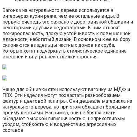
Вагонка из натурального дерева используется в
интерьерах кухни реже, чем ее остальные виды. В
первую очередь это связано с дороговизной обшивки и
некоторыми другими недостатками. К ним относят
пожароопасность, плохую устойчивость к повышенной
влажности, небогатый дизайн. В основном к ее выбору
склоняются владельцы частных домов из сруба,
которые хотят подчеркнуть стилистическое единение
внешней и внутренней отделки строения.
Чаще для обшивки стен используют вагонку из МДФ и
ПВХ. Эти изделия могут похвастать разнообразием
фактур и цветовой палитры. Они дешевле материала из
натурального дерева, но при этом обладают большими
преимуществами. Например, они не боятся влаги,
обладают высокой гигиеничностью, неприхотливым
уходом, стойкостью к воздействию агрессивных
составов.