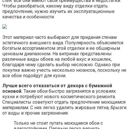
стен. Все они имеют свои преимущества и недостатки.
Чтобы разобраться, какому виду отделки отдать
предпочтение, нужно изучить их эксплуатационные
качества и особенности.
Этот материал часто выбирают для придания стенам
эстетичного внешнего вида. Популярность объясняется
богатым ассортиментом этой отделки и ее обширным
ценовым диапазоном. На витринах представлены
различные виды обоев на любой вкус и кошелек,
благодаря чему сделать выбор несложно. Однако при
покупке важно учесть несколько нюансов, поскольку не
все обои подойдут для кухни.
Лучше всего отказаться от декора с бумажной
основой.
Такие обои быстро загрязнятся в условиях
кухни и потребуют нового косметического ремонта.
Специалисты советуют отдать предпочтение моющимся
материалам. С них легко удалить жировые пятна, брызги
от воды и прочие загрязнения.
Только не стоит путать моющиеся обои с
влагостойкими. Первым легко вернуть