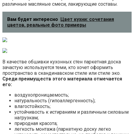
различные масляные смеси, лакирующие составы.
Вам будет интересно
Цвет кухни: сочетания
цветов, реальные фото примеры
В качестве обшивки кухонных стен паркетная доска
зачастую используется теми, кто хочет оформить
пространство в скандинавском стиле или стиле эко.
Среди преимуществ этого материала отмечается
его:
воздухопроницаемость;
натуральность (гипоаллергенность);
влагостойкость;
устойчивость к истираниям и различным силовым
нагрузкам;
природная красота;
легкость монтажа (паркетную доску легко