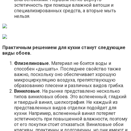
эстетичность при помощи влажной ветоши и
специализированных средств, а вторые мыть
нельзя.
Практичным решением для кухни станут следующие
виды обоев.
Флизелиновые.
Материал не боится воды и
способен «дышать». Последнее свойство также
важно, поскольку оно обеспечивает хорошую
микроциркуляцию воздуха, препятствующую
образованию плесени и различных видов грибка.
Виниловые.
На рынке представлено несколько
типов виниловых обоев. Это вспененный, гладкий
и твердый винил, шелкография. Не каждый из
представленных видов отделки подойдет для
кухни. Например, вспененный винил потеряет
эстетичность при повышенной влажности, поэтому
от его покупки стоит отказаться. Виниловые обои
красивы, практичны и долговечны, но они имеют и