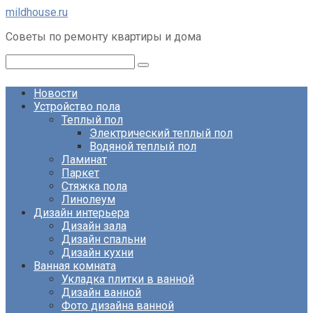
Перейти
mildhouse.ru
к
Советы по ремонту квартиры и дома
контенту
Поиск:
Новости
Устройство пола
Теплый пол
Электрический теплый пол
Водяной теплый пол
Ламинат
Паркет
Стяжка пола
Линолеум
Дизайн интерьера
Дизайн зала
Дизайн спальни
Дизайн кухни
Ванная комната
Укладка плитки в ванной
Дизайн ванной
Фото дизайна ванной