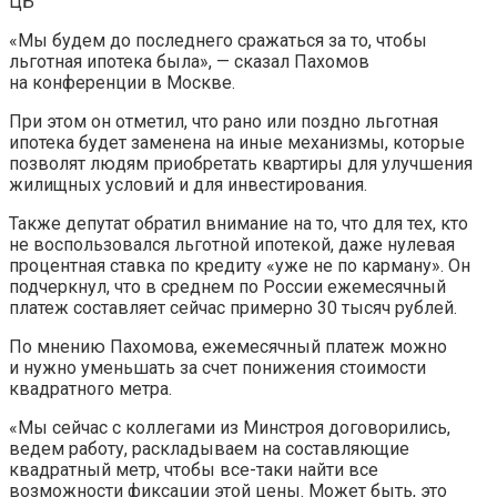
ЦБ
«Мы будем до последнего сражаться за то, чтобы
льготная ипотека была», — сказал Пахомов
на конференции в Москве.
При этом он отметил, что рано или поздно льготная
ипотека будет заменена на иные механизмы, которые
позволят людям приобретать квартиры для улучшения
жилищных условий и для инвестирования.
Также депутат обратил внимание на то, что для тех, кто
не воспользовался льготной ипотекой, даже нулевая
процентная ставка по кредиту «уже не по карману». Он
подчеркнул, что в среднем по России ежемесячный
платеж составляет сейчас примерно 30 тысяч рублей.
По мнению Пахомова, ежемесячный платеж можно
и нужно уменьшать за счет понижения стоимости
квадратного метра.
«Мы сейчас с коллегами из Минстроя договорились,
ведем работу, раскладываем на составляющие
квадратный метр, чтобы все-таки найти все
возможности фиксации этой цены. Может быть, это