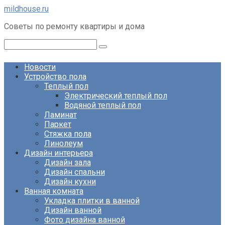
Перейти
mildhouse.ru
к
Советы по ремонту квартиры и дома
контенту
Поиск:
Новости
Устройство пола
Теплый пол
Электрический теплый пол
Водяной теплый пол
Ламинат
Паркет
Стяжка пола
Линолеум
Дизайн интерьера
Дизайн зала
Дизайн спальни
Дизайн кухни
Ванная комната
Укладка плитки в ванной
Дизайн ванной
Фото дизайна ванной