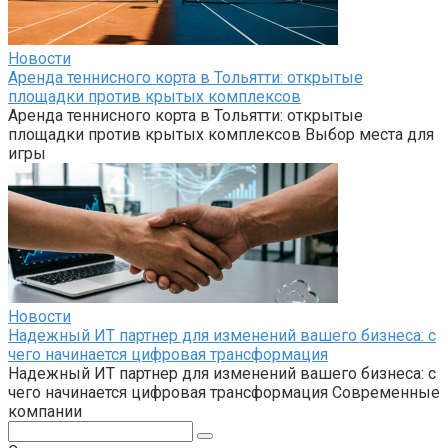
Новости
Аренда теннисного корта в Тольятти: открытые
площадки против крытых комплексов
Аренда теннисного корта в Тольятти: открытые
площадки против крытых комплексов Выбор места для
игры
Новости
Надежный ИТ партнер для изменений вашего бизнеса: с
чего начинается цифровая трансформация
Надежный ИТ партнер для изменений вашего бизнеса: с
чего начинается цифровая трансформация Современные
компании
Поиск: