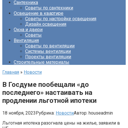
Сантехника
Советы по сантехники
Освещение в квартире
Советы по настройке освещения
Дизайн освещения
Окна и двери
Советы
Вентиляция
Советы по вентиляции
Системы вентиляции
Проекты вентиляции
Строительные материалы
Главная
»
Новости
В Госдуме пообещали «до
последнего» настаивать на
продлении льготной ипотеки
18 ноября, 2023
Рубрика:
Новости
Автор:
houseadmin
Льготная ипотека разогнала цены на жилье, заявили в