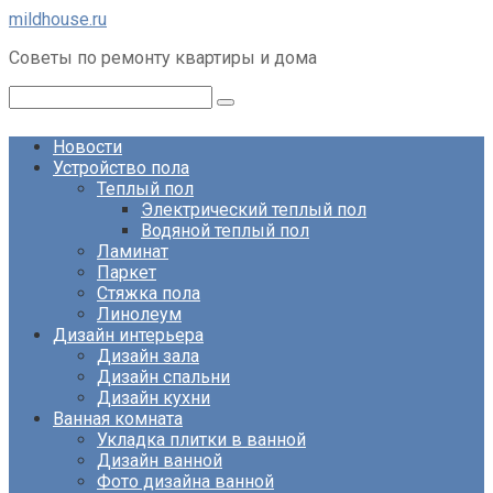
Перейти
mildhouse.ru
к
Советы по ремонту квартиры и дома
контенту
Поиск:
Новости
Устройство пола
Теплый пол
Электрический теплый пол
Водяной теплый пол
Ламинат
Паркет
Стяжка пола
Линолеум
Дизайн интерьера
Дизайн зала
Дизайн спальни
Дизайн кухни
Ванная комната
Укладка плитки в ванной
Дизайн ванной
Фото дизайна ванной