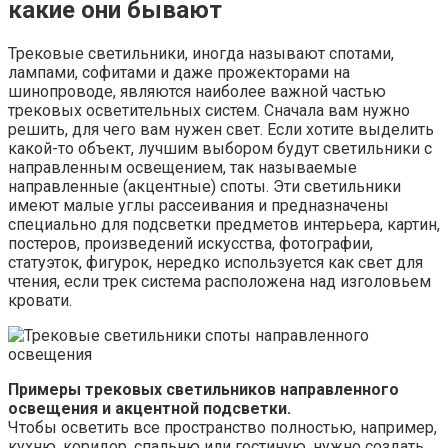
какие они бывают
Трековые светильники, иногда называют спотами,
лампами, софитами и даже прожекторами на
шинопроводе, являются наиболее важной частью
трековых осветительных систем. Сначала вам нужно
решить, для чего вам нужен свет. Если хотите выделить
какой-то объект, лучшим выбором будут светильники с
направленным освещением, так называемые
направленные (акцентные) споты. Эти светильники
имеют малые углы рассеивания и предназначены
специально для подсветки предметов интерьера, картин,
постеров, произведений искусства, фотографии,
статуэток, фигурок, нередко используется как свет для
чтения, если трек система расположена над изголовьем
кровати.
Примеры трековых светильников направленного
освещения и акцентной подсветки.
Чтобы осветить все пространство полностью, например,
кухню, коридор, спальню или гостиную, нужно создать