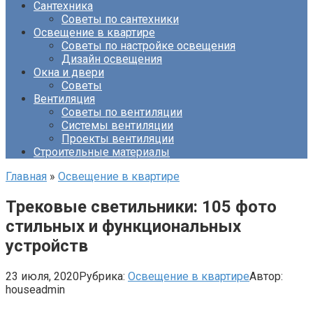
Сантехника
Советы по сантехники
Освещение в квартире
Советы по настройке освещения
Дизайн освещения
Окна и двери
Советы
Вентиляция
Советы по вентиляции
Системы вентиляции
Проекты вентиляции
Строительные материалы
Главная
»
Освещение в квартире
Трековые светильники: 105 фото
стильных и функциональных
устройств
23 июля, 2020
Рубрика:
Освещение в квартире
Автор:
houseadmin