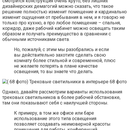
смотрится конструкция очень круто, без лишних
дизайнерских демагогий можно сказать, что такое
решение полностью изменит помещение и кардинально
изменит ощущения от пребывания в нем, и я говорю не
только про кухню, а про любое помещение – спальня,
коридор, даже рабочий кабинет можно освещать таким
образом и получать преимущество в сравнении с
обычными источниками света.
Но, пожалуй, с этим мы разобрались и если
вы действительно захотите сделать свою
комнату более стильной и современной, плюс
не желаете потерять в плане качестве
освещения, то вы знаете что делать.
Однако, давайте рассмотрим варианты использования
трековых светильников в более рабочей обстановке,
там они показывают себя с наилучшей стороны.
К примеру, в том же офисе или баре
использование этого типа освещения
позволяет создавать неимоверной красоты
помещения для работы, конференций,