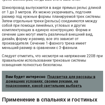
Шинопровод выпускается в виде прямых рельс длиной
от 1 до 3 метров. Их можно укорачивать, подгоняя
размер под нужные формы планируемой трек системы.
Затем отдельные треки (рельсы) соединяются между
собой при помощи линейных, угловых и других
комплектующих в единую конструкцию. Форма и
сечение шин могут иметь различный внешний вид,
дизайн, форму и размер, все это зависит от
производителя. Сечение 1-фазного трека имеет
меньший размер в сравнении с 3-фазным.
Следует отметить, что несмотря на напряжение 220В при
правильном использовании трековые системы
освещения полностью безопасны.
Вам будет интересно
Подсветка для рассады в
домашних условиях: своими руками, на
подоконнике, какой светильник выбрать
Применение в спальнях и гостиных