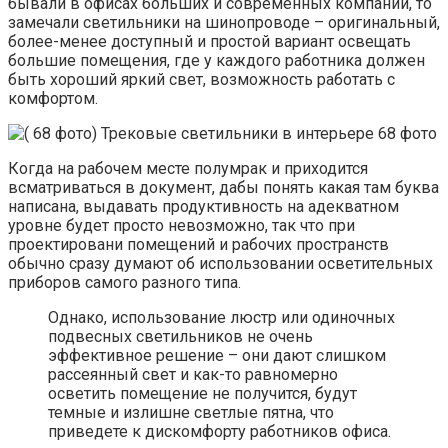
бывали в офисах больших и современных компаний, то
замечали светильники на шинопроводе – оригинальный,
более-менее доступный и простой вариант освещать
большие помещения, где у каждого работника должен
быть хороший яркий свет, возможность работать с
комфортом.
Когда на рабочем месте полумрак и приходится
всматриваться в документ, дабы понять какая там буква
написана, выдавать продуктивность на адекватном
уровне будет просто невозможно, так что при
проектировани помещений и рабочих пространств
обычно сразу думают об использовании осветительных
приборов самого разного типа.
Однако, использование люстр или одиночных
подвесных светильников не очень
эффективное решение – они дают слишком
рассеянный свет и как-то равномерно
осветить помещение не получится, будут
темные и излишне светлые пятна, что
приведете к дискомфорту работников офиса.