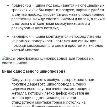
подвесной — шина подвешивается на специальных
тросиках и как бы парит в воздухе, вариант удобен
в случае необходимости выдержать определенное
расстояние между светильниками и полом, а также
в потолка с открытыми коммуникациями и
разноуровневого потолка;
накладной — шина монтируется непосредственно
на ровную поверхность потолка или стены при
помощи саморезов, это самый простой и наиболее
частый монтаж.
Виды однофазного шинопровода.
Следует проявлять особую осторожность при
покупке дешевого шинопровода. В таких
версиях используется очень малая толщина
металла, который легко деформируется не
только при подвешивании, но и при
стандартном монтаже трека к потолку на
саморезах. В таких треках в погоне за