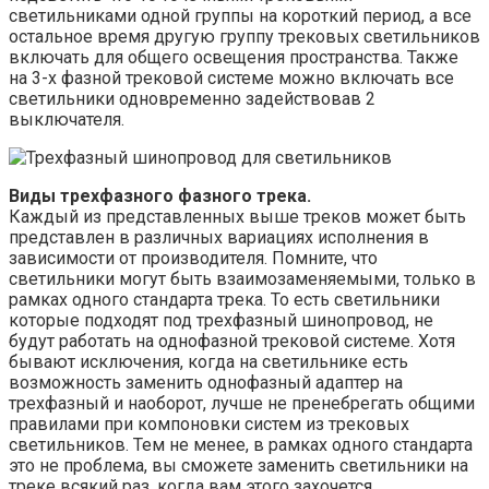
светильниками одной группы на короткий период, а все
остальное время другую группу трековых светильников
включать для общего освещения пространства. Также
на 3-х фазной трековой системе можно включать все
светильники одновременно задействовав 2
выключателя.
Виды трехфазного фазного трека.
Каждый из представленных выше треков может быть
представлен в различных вариациях исполнения в
зависимости от производителя. Помните, что
светильники могут быть взаимозаменяемыми, только в
рамках одного стандарта трека. То есть светильники
которые подходят под трехфазный шинопровод, не
будут работать на однофазной трековой системе. Хотя
бывают исключения, когда на светильнике есть
возможность заменить однофазный адаптер на
трехфазный и наоборот, лучше не пренебрегать общими
правилами при компоновки систем из трековых
светильников. Тем не менее, в рамках одного стандарта
это не проблема, вы сможете заменить светильники на
треке всякий раз, когда вам этого захочется.