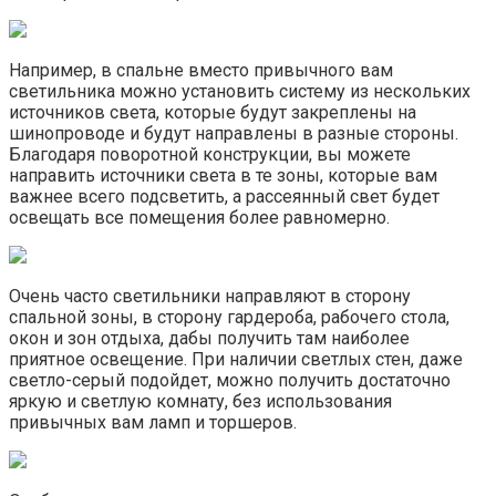
Например, в спальне вместо привычного вам
светильника можно установить систему из нескольких
источников света, которые будут закреплены на
шинопроводе и будут направлены в разные стороны.
Благодаря поворотной конструкции, вы можете
направить источники света в те зоны, которые вам
важнее всего подсветить, а рассеянный свет будет
освещать все помещения более равномерно.
Очень часто светильники направляют в сторону
спальной зоны, в сторону гардероба, рабочего стола,
окон и зон отдыха, дабы получить там наиболее
приятное освещение. При наличии светлых стен, даже
светло-серый подойдет, можно получить достаточно
яркую и светлую комнату, без использования
привычных вам ламп и торшеров.