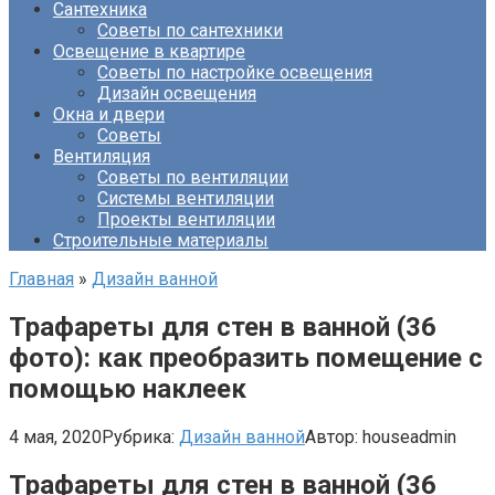
Сантехника
Советы по сантехники
Освещение в квартире
Советы по настройке освещения
Дизайн освещения
Окна и двери
Советы
Вентиляция
Советы по вентиляции
Системы вентиляции
Проекты вентиляции
Строительные материалы
Главная
»
Дизайн ванной
Трафареты для стен в ванной (36
фото): как преобразить помещение с
помощью наклеек
4 мая, 2020
Рубрика:
Дизайн ванной
Автор:
houseadmin
Трафареты для стен в ванной (36