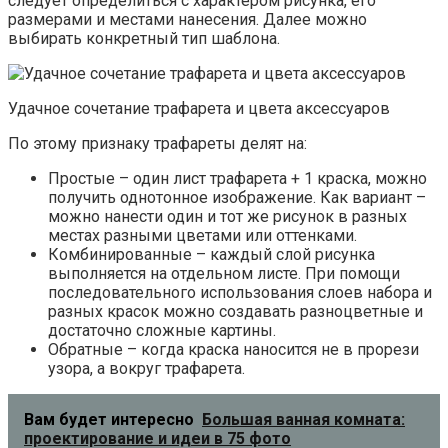
следует определиться с характером рисунка, его
размерами и местами нанесения. Далее можно
выбирать конкретный тип шаблона.
Удачное сочетание трафарета и цвета аксессуаров
По этому признаку трафареты делят на:
Простые – один лист трафарета + 1 краска, можно
получить однотонное изображение. Как вариант –
можно нанести один и тот же рисунок в разных
местах разными цветами или оттенками.
Комбинированные – каждый слой рисунка
выполняется на отдельном листе. При помощи
последовательного использования слоев набора и
разных красок можно создавать разноцветные и
достаточно сложные картины.
Обратные – когда краска наносится не в прорези
узора, а вокруг трафарета.
Вам будет интересно
Большая ванная комната:
проектирование и идеи в 75 фото