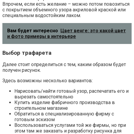
Впрочем, если есть желание – можно потом повозиться
с покрытием объемного узора акриловой краской или
специальным водостойким лаком.
Вам будет интересно
Цвет венге: это какой цвет
и фото примеры в интерьере
Выбор трафарета
Далее стоит определиться с тем, каким образом будет
получен рисунок.
Здесь возможны несколько вариантов:
Нарисовать/найти готовый узор, распечатать его и
вырезать самостоятельно
Купить изделие фабричного производства в
строительном магазине
Обратиться в специализированную фирму с
готовым эскизом
Воспользоваться услугами той же фирмы, но при
этом там же заказать и разработку рисунка для