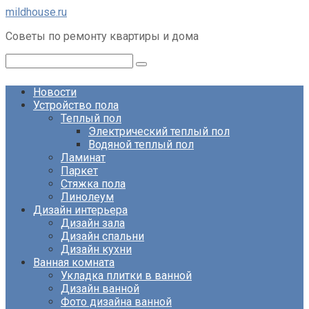
Перейти
mildhouse.ru
к
Советы по ремонту квартиры и дома
контенту
Поиск:
Новости
Устройство пола
Теплый пол
Электрический теплый пол
Водяной теплый пол
Ламинат
Паркет
Стяжка пола
Линолеум
Дизайн интерьера
Дизайн зала
Дизайн спальни
Дизайн кухни
Ванная комната
Укладка плитки в ванной
Дизайн ванной
Фото дизайна ванной