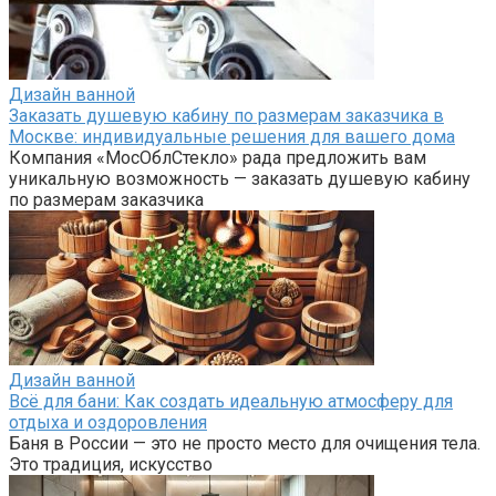
Дизайн ванной
Заказать душевую кабину по размерам заказчика в
Москве: индивидуальные решения для вашего дома
Компания «МосОблСтекло» рада предложить вам
уникальную возможность — заказать душевую кабину
по размерам заказчика
Дизайн ванной
Всё для бани: Как создать идеальную атмосферу для
отдыха и оздоровления
Баня в России — это не просто место для очищения тела.
Это традиция, искусство