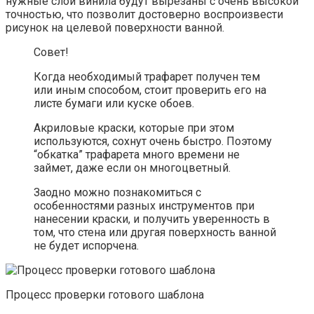
нужные слои винила будут вырезаны с очень высокой
точностью, что позволит достоверно воспроизвести
рисунок на целевой поверхности ванной.
Совет!
Когда необходимый трафарет получен тем
или иным способом, стоит проверить его на
листе бумаги или куске обоев.
Акриловые краски, которые при этом
используются, сохнут очень быстро. Поэтому
“обкатка” трафарета много времени не
займет, даже если он многоцветный.
Заодно можно познакомиться с
особенностями разных инструментов при
нанесении краски, и получить уверенность в
том, что стена или другая поверхность ванной
не будет испорчена.
Процесс проверки готового шаблона