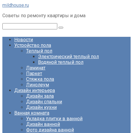
Перейти
mildhouse.ru
к
Советы по ремонту квартиры и дома
контенту
Поиск:
Новости
Устройство пола
Теплый пол
Электрический теплый пол
Водяной теплый пол
Ламинат
Паркет
Стяжка пола
Линолеум
Дизайн интерьера
Дизайн зала
Дизайн спальни
Дизайн кухни
Ванная комната
Укладка плитки в ванной
Дизайн ванной
Фото дизайна ванной