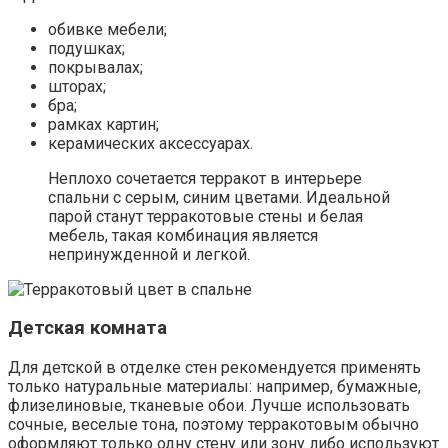
обивке мебели;
подушках;
покрывалах;
шторах;
бра;
рамках картин;
керамических аксессуарах.
Неплохо сочетается терракот в интерьере
спальни с серым, синим цветами. Идеальной
парой станут терракотовые стены и белая
мебель, такая комбинация является
непринужденной и легкой.
Детская комната
Для детской в отделке стен рекомендуется применять
только натуральные материалы: например, бумажные,
флизелиновые, тканевые обои. Лучше использовать
сочные, веселые тона, поэтому терракотовым обычно
оформляют только одну стену или зону либо используют