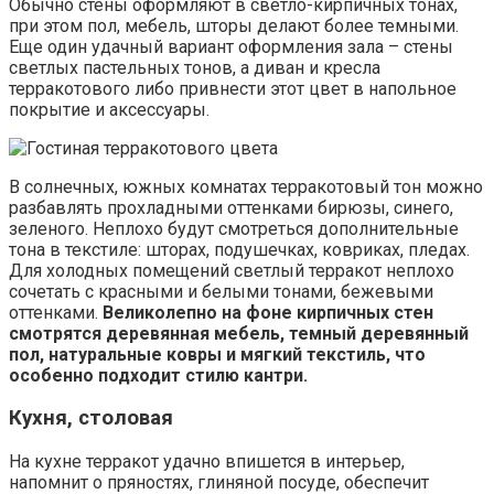
Обычно стены оформляют в светло-кирпичных тонах,
при этом пол, мебель, шторы делают более темными.
Еще один удачный вариант оформления зала – стены
светлых пастельных тонов, а диван и кресла
терракотового либо привнести этот цвет в напольное
покрытие и аксессуары.
В солнечных, южных комнатах терракотовый тон можно
разбавлять прохладными оттенками бирюзы, синего,
зеленого. Неплохо будут смотреться дополнительные
тона в текстиле: шторах, подушечках, ковриках, пледах.
Для холодных помещений светлый терракот неплохо
сочетать с красными и белыми тонами, бежевыми
оттенками.
Великолепно на фоне кирпичных стен
смотрятся деревянная мебель, темный деревянный
пол, натуральные ковры и мягкий текстиль, что
особенно подходит стилю кантри.
Кухня, столовая
На кухне терракот удачно впишется в интерьер,
напомнит о пряностях, глиняной посуде, обеспечит