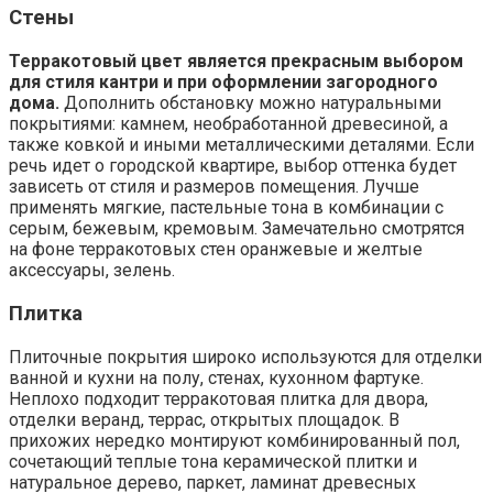
Стены
Терракотовый цвет является прекрасным выбором
для стиля кантри и при оформлении загородного
дома.
Дополнить обстановку можно натуральными
покрытиями: камнем, необработанной древесиной, а
также ковкой и иными металлическими деталями. Если
речь идет о городской квартире, выбор оттенка будет
зависеть от стиля и размеров помещения. Лучше
применять мягкие, пастельные тона в комбинации с
серым, бежевым, кремовым. Замечательно смотрятся
на фоне терракотовых стен оранжевые и желтые
аксессуары, зелень.
Плитка
Плиточные покрытия широко используются для отделки
ванной и кухни на полу, стенах, кухонном фартуке.
Неплохо подходит терракотовая плитка для двора,
отделки веранд, террас, открытых площадок. В
прихожих нередко монтируют комбинированный пол,
сочетающий теплые тона керамической плитки и
натуральное дерево, паркет, ламинат древесных