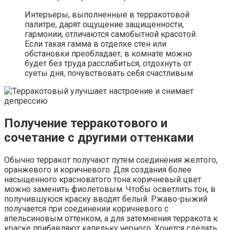
Интерьеры, выполненные в терракотовой
палитре, дарят ощущение защищенности,
гармонии, отличаются самобытной красотой.
Если такая гамма в отделке стен или
обстановки преобладает, в комнате можно
будет без труда расслабиться, отдохнуть от
суеты дня, почувствовать себя счастливым.
Получение терракотового и
сочетание с другими оттенками
Обычно терракот получают путем соединения желтого,
оранжевого и коричневого. Для создания более
насыщенного красноватого тона коричневый цвет
можно заменить фиолетовым. Чтобы осветлить тон, в
получившуюся краску вводят белый. Ржаво-рыжий
получается при соединении коричневого с
апельсиновым оттенком, а для затемнения терракота к
краске прибавляют капельку черного. Хочется сделать