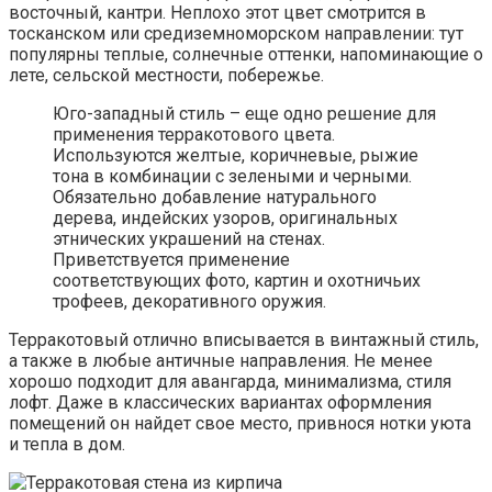
восточный, кантри. Неплохо этот цвет смотрится в
тосканском или средиземноморском направлении: тут
популярны теплые, солнечные оттенки, напоминающие о
лете, сельской местности, побережье.
Юго-западный стиль – еще одно решение для
применения терракотового цвета.
Используются желтые, коричневые, рыжие
тона в комбинации с зелеными и черными.
Обязательно добавление натурального
дерева, индейских узоров, оригинальных
этнических украшений на стенах.
Приветствуется применение
соответствующих фото, картин и охотничьих
трофеев, декоративного оружия.
Терракотовый отлично вписывается в винтажный стиль,
а также в любые античные направления. Не менее
хорошо подходит для авангарда, минимализма, стиля
лофт. Даже в классических вариантах оформления
помещений он найдет свое место, привнося нотки уюта
и тепла в дом.