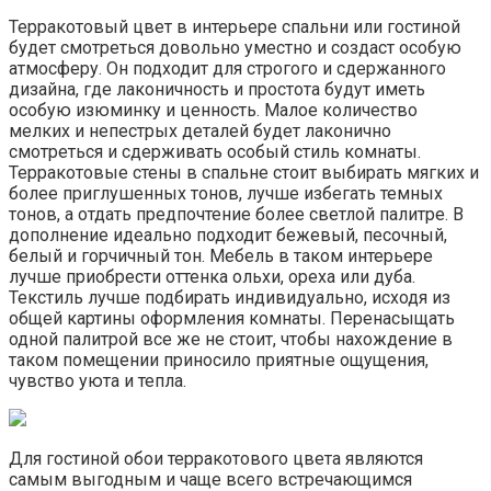
Терракотовый цвет в интерьере спальни или гостиной
будет смотреться довольно уместно и создаст особую
атмосферу. Он подходит для строгого и сдержанного
дизайна, где лаконичность и простота будут иметь
особую изюминку и ценность. Малое количество
мелких и непестрых деталей будет лаконично
смотреться и сдерживать особый стиль комнаты.
Терракотовые стены в спальне стоит выбирать мягких и
более приглушенных тонов, лучше избегать темных
тонов, а отдать предпочтение более светлой палитре. В
дополнение идеально подходит бежевый, песочный,
белый и горчичный тон. Мебель в таком интерьере
лучше приобрести оттенка ольхи, ореха или дуба.
Текстиль лучше подбирать индивидуально, исходя из
общей картины оформления комнаты. Перенасыщать
одной палитрой все же не стоит, чтобы нахождение в
таком помещении приносило приятные ощущения,
чувство уюта и тепла.
Для гостиной обои терракотового цвета являются
самым выгодным и чаще всего встречающимся