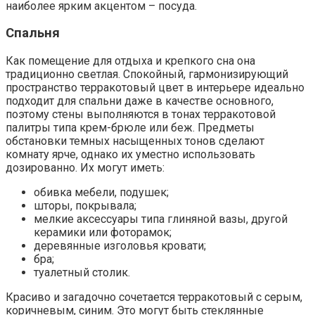
наиболее ярким акцентом – посуда.
Спальня
Как помещение для отдыха и крепкого сна она
традиционно светлая. Спокойный, гармонизирующий
пространство терракотовый цвет в интерьере идеально
подходит для спальни даже в качестве основного,
поэтому стены выполняются в тонах терракотовой
палитры типа крем-брюле или беж. Предметы
обстановки темных насыщенных тонов сделают
комнату ярче, однако их уместно использовать
дозированно. Их могут иметь:
обивка мебели, подушек;
шторы, покрывала;
мелкие аксессуары типа глиняной вазы, другой
керамики или фоторамок;
деревянные изголовья кровати;
бра;
туалетный столик.
Красиво и загадочно сочетается терракотовый с серым,
коричневым, синим. Это могут быть стеклянные