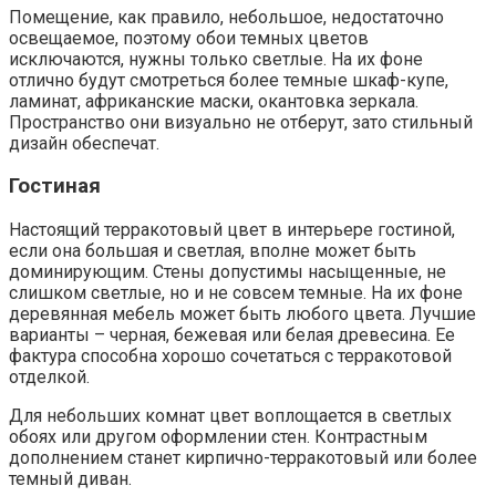
Помещение, как правило, небольшое, недостаточно
освещаемое, поэтому обои темных цветов
исключаются, нужны только светлые. На их фоне
отлично будут смотреться более темные шкаф-купе,
ламинат, африканские маски, окантовка зеркала.
Пространство они визуально не отберут, зато стильный
дизайн обеспечат.
Гостиная
Настоящий терракотовый цвет в интерьере гостиной,
если она большая и светлая, вполне может быть
доминирующим. Стены допустимы насыщенные, не
слишком светлые, но и не совсем темные. На их фоне
деревянная мебель может быть любого цвета. Лучшие
варианты – черная, бежевая или белая древесина. Ее
фактура способна хорошо сочетаться с терракотовой
отделкой.
Для небольших комнат цвет воплощается в светлых
обоях или другом оформлении стен. Контрастным
дополнением станет кирпично-терракотовый или более
темный диван.