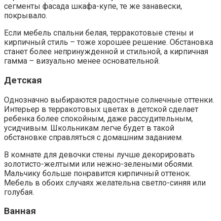
сегменты фасада шкафа-купе, те же занавески,
покрывало.
Если мебель спальни белая, терракотовые стены и
кирпичный стиль – тоже хорошее решение. Обстановка
станет более непринужденной и стильной, а кирпичная
гамма – визуально менее основательной.
Детская
Однозначно выбираются радостные солнечные оттенки.
Интерьер в терракотовых цветах в детской сделает
ребенка более спокойным, даже рассудительным,
усидчивым. Школьникам легче будет в такой
обстановке справляться с домашним заданием.
В комнате для девочки стены лучше декорировать
золотисто-желтыми или нежно-зелеными обоями.
Мальчику больше понравится кирпичный оттенок.
Мебель в обоих случаях желательна светло-синяя или
голубая.
Ванная