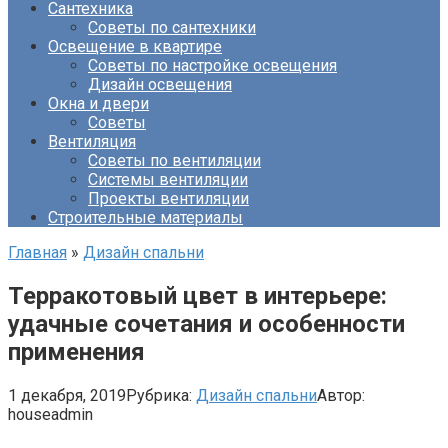
Сантехника
Советы по сантехники
Освещение в квартире
Советы по настройке освещения
Дизайн освещения
Окна и двери
Советы
Вентиляция
Советы по вентиляции
Системы вентиляции
Проекты вентиляции
Строительные материалы
Главная
»
Дизайн спальни
Терракотовый цвет в интерьере:
удачные сочетания и особенности
применения
1 декабря, 2019
Рубрика:
Дизайн спальни
Автор:
houseadmin