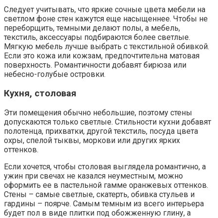
Следует учитывать, что яркие сочные цвета мебели на
светлом фоне стен кажутся еще насыщеннее. Чтобы не
переборщить, темными делают полы, а мебель,
текстиль, аксессуары подбираются более светлые.
Мягкую мебель лучше выбрать с текстильной обивкой.
Если это кожа или кожзам, предпочтительна матовая
поверхность. Романтичности добавят бирюза или
небесно-голубые островки.
Кухня, столовая
Эти помещения обычно небольшие, поэтому стены
допускаются только светлые. Стильности кухни добавят
полотенца, прихватки, другой текстиль, посуда цвета
охры, спелой тыквы, моркови или других ярких
оттенков.
Если хочется, чтобы столовая выглядела романтично, а
ужин при свечах не казался неуместным, можно
оформить ее в пастельной гамме оранжевых оттенков.
Стены – самые светлые, скатерть, обивка стульев и
гардины – поярче. Самым темным из всего интерьера
будет пол в виде плитки под обожженную глину, а