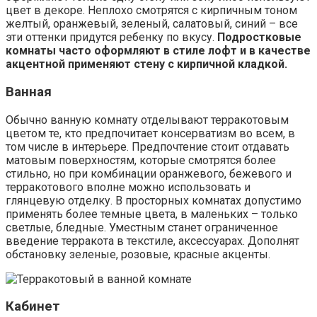
цвет в декоре. Неплохо смотрятся с кирпичным тоном
желтый, оранжевый, зеленый, салатовый, синий – все
эти оттенки придутся ребенку по вкусу.
Подростковые
комнаты часто оформляют в стиле лофт и в качестве
акцентной применяют стену с кирпичной кладкой.
Ванная
Обычно ванную комнату отделывают терракотовым
цветом те, кто предпочитает консерватизм во всем, в
том числе в интерьере. Предпочтение стоит отдавать
матовым поверхностям, которые смотрятся более
стильно, но при комбинации оранжевого, бежевого и
терракотового вполне можно использовать и
глянцевую отделку. В просторных комнатах допустимо
применять более темные цвета, в маленьких – только
светлые, бледные. Уместным станет ограниченное
введение терракота в текстиле, аксессуарах. Дополнят
обстановку зеленые, розовые, красные акценты.
Кабинет