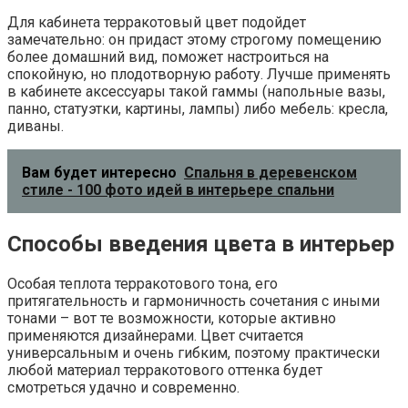
Для кабинета терракотовый цвет подойдет
замечательно: он придаст этому строгому помещению
более домашний вид, поможет настроиться на
спокойную, но плодотворную работу. Лучше применять
в кабинете аксессуары такой гаммы (напольные вазы,
панно, статуэтки, картины, лампы) либо мебель: кресла,
диваны.
Вам будет интересно
Спальня в деревенском
стиле - 100 фото идей в интерьере спальни
Способы введения цвета в интерьер
Особая теплота терракотового тона, его
притягательность и гармоничность сочетания с иными
тонами – вот те возможности, которые активно
применяются дизайнерами. Цвет считается
универсальным и очень гибким, поэтому практически
любой материал терракотового оттенка будет
смотреться удачно и современно.