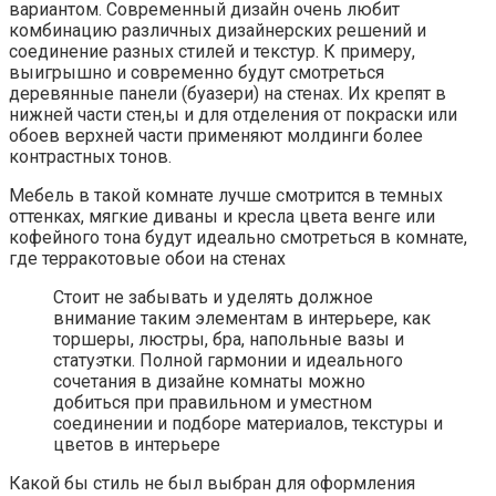
вариантом. Современный дизайн очень любит
комбинацию различных дизайнерских решений и
соединение разных стилей и текстур. К примеру,
выигрышно и современно будут смотреться
деревянные панели (буазери) на стенах. Их крепят в
нижней части стен,ы и для отделения от покраски или
обоев верхней части применяют молдинги более
контрастных тонов.
Мебель в такой комнате лучше смотрится в темных
оттенках, мягкие диваны и кресла цвета венге или
кофейного тона будут идеально смотреться в комнате,
где терракотовые обои на стенах
Стоит не забывать и уделять должное
внимание таким элементам в интерьере, как
торшеры, люстры, бра, напольные вазы и
статуэтки. Полной гармонии и идеального
сочетания в дизайне комнаты можно
добиться при правильном и уместном
соединении и подборе материалов, текстуры и
цветов в интерьере
Какой бы стиль не был выбран для оформления