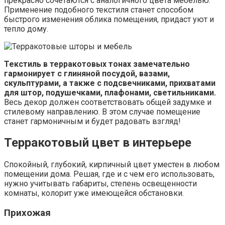
прекрасно сочетаются с аналогичного цвета мебелью.
Применение подобного текстиля станет способом
быстрого изменения облика помещения, придаст уют и
тепло дому.
Текстиль в терракотовых тонах замечательно
гармонирует с глиняной посудой, вазами,
скульптурами, а также с подсвечниками, прихватами
для штор, подушечками, плафонами, светильниками.
Весь декор должен соответствовать общей задумке и
стилевому направлению. В этом случае помещение
станет гармоничным и будет радовать взгляд!
Терракотовый цвет в интерьере
Спокойный, глубокий, кирпичный цвет уместен в любом
помещении дома. Решая, где и с чем его использовать,
нужно учитывать габариты, степень освещенности
комнаты, колорит уже имеющейся обстановки.
Прихожая