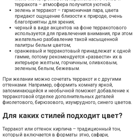
терракота – атмосфера получится уютной;
зелень и терракот – гармоничная пара, цвета
придают ощущение близости к природе, очень
благоприятны для зрения;
черный в виде акцентов на фоне терракотового
используется для привлечения внимания, при этом
желательно разбавление такой насыщенной
палитры белым цветом;
оранжевый и терракотовый принадлежат к одной
гамме, потому рекомендуется «развести» их в
интерьере желтым, горчичным, оливковым,
зеленым, белым, бежевым.
При желании можно сочетать терракот и с другими
оттенками. Например, оформить комнату яркой,
запоминающейся и необычной поможет добавление к
терракотовой отделке дополнительных деталей
фиолетового, бирюзового, изумрудного, синего цветов.
Для каких стилей подходит цвет?
Терракот или оттенок кирпича – традиционный тон,
который включается в форматы этно, сафари,