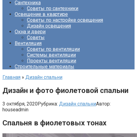
Сантехника
Советы по сантехники
Освещение в квартире
Советы по настройке освещения
Дизайн освещения
Окна и двери
Советы
Вентиляция
Советы по вентиляции
Системы вентиляции
Проекты вентиляции
Строительные материалы
Главная
»
Дизайн спальни
Дизайн и фото фиолетовой спальни
3 октября, 2020
Рубрика:
Дизайн спальни
Автор:
houseadmin
Спальня в фиолетовых тонах