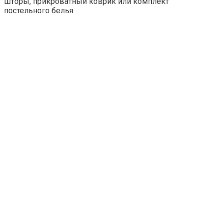
шторы, прикроватный коврик или комплект
постельного белья.