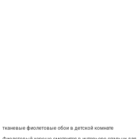
тканевые фиолетовые обои в детской комнате
Фиолетовый хорошо смотрится в интерьере спальни для