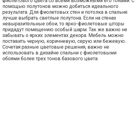
фиолетового цвета со всеми возможными его тонами. С
помощью полутонов можно добиться идеального
результата. Для фиолетовых стен и потолка в спальне
лучше выбрать светлые полутона. Если на стенах
невыразительные обои, то ярко-фиолетовые шторы
придадут помещению особый шарм. Так же важно не
забывать о ярких элементах декора. Мебель можно
поставить черную, коричневую, серую или бежевую.
Сочетая разные цветовые решения, важно не
использовать в дизайне спальни с фиолетовыми
обоями более трех тонов базового цвета.