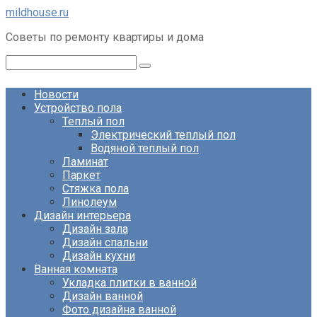
Перейти
mildhouse.ru
к
Советы по ремонту квартиры и дома
контенту
Поиск:
Новости
Устройство пола
Теплый пол
Электрический теплый пол
Водяной теплый пол
Ламинат
Паркет
Стяжка пола
Линолеум
Дизайн интерьера
Дизайн зала
Дизайн спальни
Дизайн кухни
Ванная комната
Укладка плитки в ванной
Дизайн ванной
Фото дизайна ванной