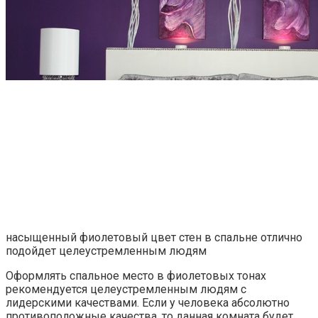
насыщенный фиолетовый цвет стен в спальне отлично
подойдет целеустремленным людям
Оформлять спальное место в фиолетовых тонах
рекомендуется целеустремленным людям с
лидерскими качествами. Если у человека абсолютно
противоположные качества, то данная комната будет