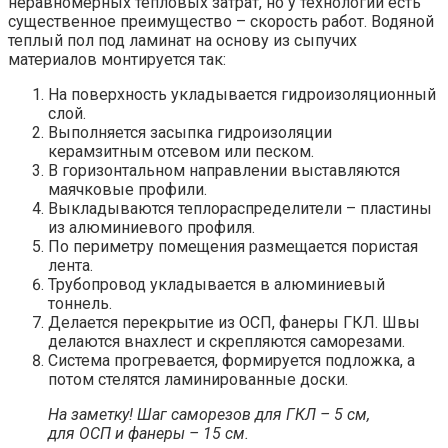
неравномерных тепловых затрат, но у технологии есть
существенное преимущество – скорость работ. Водяной
теплый пол под ламинат на основу из сыпучих
материалов монтируется так:
На поверхность укладывается гидроизоляционный
слой.
Выполняется засыпка гидроизоляции
керамзитным отсевом или песком.
В горизонтальном направлении выставляются
маячковые профили.
Выкладываются теплораспределители – пластины
из алюминиевого профиля.
По периметру помещения размещается пористая
лента.
Трубопровод укладывается в алюминиевый
тоннель.
Делается перекрытие из ОСП, фанеры ГКЛ. Швы
делаются внахлест и скрепляются саморезами.
Система прогревается, формируется подложка, а
потом стелятся ламинированные доски.
На заметку! Шаг саморезов для ГКЛ – 5 см,
для ОСП и фанеры – 15 см.