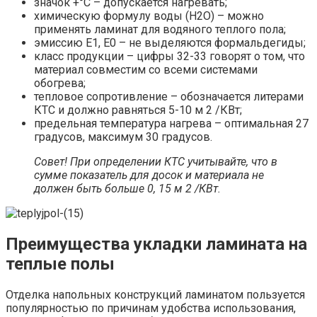
значок +°С – допускается нагревать;
химическую формулу воды (Н2О) – можно
применять ламинат для водяного теплого пола;
эмиссию Е1, Е0 – не выделяются формальдегиды;
класс продукции – цифры 32-33 говорят о том, что
материал совместим со всеми системами
обогрева;
тепловое сопротивление – обозначается литерами
КТС и должно равняться 5-10 м 2 /КВт;
предельная температура нагрева – оптимальная 27
градусов, максимум 30 градусов.
Совет! При определении КТС учитывайте, что в
сумме показатель для досок и материала не
должен быть больше 0, 15 м 2 /КВт.
Преимущества укладки ламината на
теплые полы
Отделка напольных конструкций ламинатом пользуется
популярностью по причинам удобства использования,