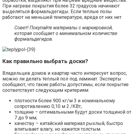
обработки, выделяют при нагреве вредные вещества.
При нагреве покрытия более 32 градусов начинают
выделяться формальдегиды. Если теплые полы
работают на меньшей температуре, вреда от них нет.
Совет! Покупайте материалы с маркировкой,
которая сообщает о минимальном количестве
формальдегидов.
Как правильно выбрать доски?
Владельцев домов и квартир часто интересует вопрос,
можно ли делать теплый пол под ламинат. Эксперты
сообщают, что такие работы допустимы, если покрытие
соответствует следующим критериям:
плотности более 900 кг/м 3 и номинальному
сопротивлению 0,10 м 2 /КВт;
толщине – оптимальными будут доски толщиной от
7 до 9 мм;
качеству – китайский материал рыхлый, быстро
впитывает влагу, но кажется толстым.