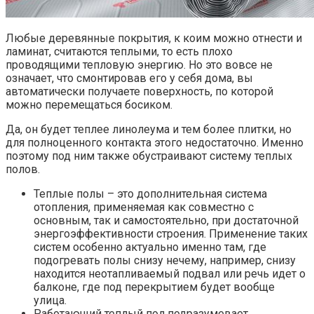
Любые деревянные покрытия, к коим можно отнести и
ламинат, считаются теплыми, то есть плохо
проводящими тепловую энергию. Но это вовсе не
означает, что смонтировав его у себя дома, вы
автоматически получаете поверхность, по которой
можно перемещаться босиком.
Да, он будет теплее линолеума и тем более плитки, но
для полноценного контакта этого недостаточно. Именно
поэтому под ним также обустраивают систему теплых
полов.
Теплые полы – это дополнительная система
отопления, применяемая как совместно с
основным, так и самостоятельно, при достаточной
энергоэффективности строения. Применение таких
систем особенно актуально именно там, где
подогревать полы снизу нечему, например, снизу
находится неотапливаемый подвал или речь идет о
балконе, где под перекрытием будет вообще
улица.
Работающий теплый пол подразумевает