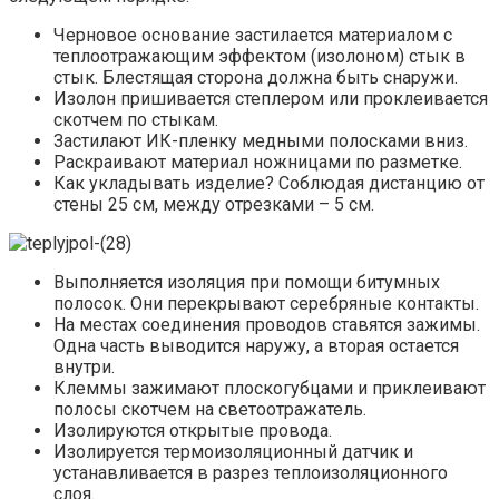
Черновое основание застилается материалом с
теплоотражающим эффектом (изолоном) стык в
стык. Блестящая сторона должна быть снаружи.
Изолон пришивается степлером или проклеивается
скотчем по стыкам.
Застилают ИК-пленку медными полосками вниз.
Раскраивают материал ножницами по разметке.
Как укладывать изделие? Соблюдая дистанцию от
стены 25 см, между отрезками – 5 см.
Выполняется изоляция при помощи битумных
полосок. Они перекрывают серебряные контакты.
На местах соединения проводов ставятся зажимы.
Одна часть выводится наружу, а вторая остается
внутри.
Клеммы зажимают плоскогубцами и приклеивают
полосы скотчем на светоотражатель.
Изолируются открытые провода.
Изолируется термоизоляционный датчик и
устанавливается в разрез теплоизоляционного
слоя.