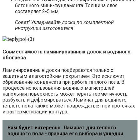
бетонного мини-фундамента. Толщина слоя
составляет 2-5 мм.
Совет! Укладывайте доски по комплектной
инструкции изготовителя.
Совместимость ламинированных досок и водяного
обогрева
Ламинированные доски подбираются только с
защитным влагостойким покрытием. Это исключит
образование конденсата при работе теплого пола. В
процессе использования водяных магистралей
напольная поверхность может терять герметичность,
разбухать и дефомироваться. Ламинат для водяного
теплого пола также может повреждаться при протечках
и разгерметизации контура.
Вам будет интересно
Ламинат для теплого
водяного пола - правила его выбора и укладки