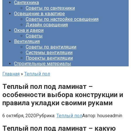
Сантехника
Советы по сантехники
Освещение в квартире
Советы по настройке освещения
Дизайн освещения
Окна и двери
Советы
Вентиляция
Советы по вентиляции
Системы вентиляции
Проекты вентиляции
Строительные материалы
Главная
»
Теплый пол
Теплый пол под ламинат –
особенности выбора конструкции и
правила укладки своими руками
6 октября, 2020
Рубрика:
Теплый пол
Автор:
houseadmin
Теплый пол под ламинат – какую