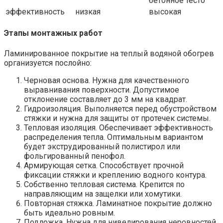
бетонное тесто
эффективность
низкая
высокая
Этапы монтажных работ
Ламинированное покрытие на теплый водяной обогрев
организуется послойно:
Черновая основа. Нужна для качественного
выравнивания поверхности. Допустимое
отклонение составляет до 3 мм на квадрат.
Гидроизоляция. Выполняется перед обустройством
стяжки и нужна для защиты от протечек системы.
Тепловая изоляция. Обеспечивает эффективность
распределения тепла. Оптимальным вариантом
будет экструдированный полистирол или
фольгированный пенофол.
Армирующая сетка. Способствует прочной
фиксации стяжки и креплению водного контура.
Собственно тепловая система. Крепится по
направляющим на защелки или хомутики.
Повторная стяжка. Ламинатное покрытие должно
быть идеально ровным.
Подложка. Нужна для нивелирования неровностей