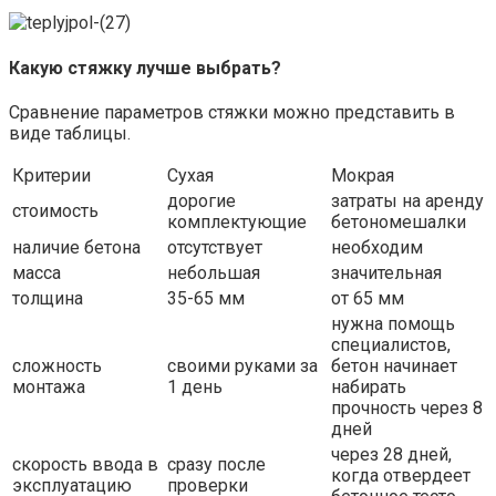
Какую стяжку лучше выбрать?
Сравнение параметров стяжки можно представить в
виде таблицы.
Критерии
Сухая
Мокрая
дорогие
затраты на аренду
стоимость
комплектующие
бетономешалки
наличие бетона
отсутствует
необходим
масса
небольшая
значительная
толщина
35-65 мм
от 65 мм
нужна помощь
специалистов,
сложность
своими руками за
бетон начинает
монтажа
1 день
набирать
прочность через 8
дней
через 28 дней,
скорость ввода в
сразу после
когда отвердеет
эксплуатацию
проверки