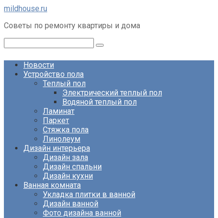
Перейти
mildhouse.ru
к
Советы по ремонту квартиры и дома
контенту
Поиск:
Новости
Устройство пола
Теплый пол
Электрический теплый пол
Водяной теплый пол
Ламинат
Паркет
Стяжка пола
Линолеум
Дизайн интерьера
Дизайн зала
Дизайн спальни
Дизайн кухни
Ванная комната
Укладка плитки в ванной
Дизайн ванной
Фото дизайна ванной