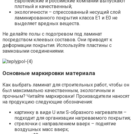
Европейские и российские компании выпускают
плотный и качественный;
экологичности – спрессованный несущий слой
ламинированного покрытия класса Е1 и Е0 не
выделяет вредных веществ.
Не делайте полы с подогревом под ламинат
посредством клеевых составов. Они приводят к
деформации покрытия. Используйте пластины с
замковыми соединениями.
Основные маркировки материала
Как выбрать ламинат для строительных работ, чтобы он
был максимально качественным, экологичным и
прочным? Читайте маркировки! Производители наносят
на продукцию следующие обозначения:
картинку в виде U или S-образного нагревателя –
подходит для организации нагреваемого покрытия;
стрелочки с направлением вверх – поднятие
воздушных масс вверх;