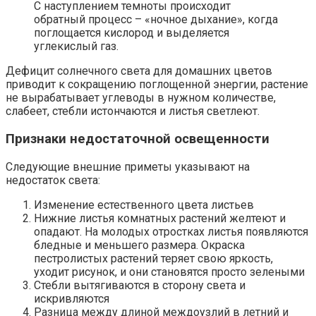
С наступлением темноты происходит
обратный процесс – «ночное дыхание», когда
поглощается кислород и выделяется
углекислый газ.
Дефицит солнечного света для домашних цветов
приводит к сокращению поглощенной энергии, растение
не вырабатывает углеводы в нужном количестве,
слабеет, стебли истончаются и листья светлеют.
Признаки недостаточной освещенности
Следующие внешние приметы указывают на
недостаток света:
Изменение естественного цвета листьев
Нижние листья комнатных растений желтеют и
опадают. На молодых отростках листья появляются
бледные и меньшего размера. Окраска
пестролистых растений теряет свою яркость,
уходит рисунок, и они становятся просто зелеными
Стебли вытягиваются в сторону света и
искривляются
Разница между длиной междоузлий в летний и