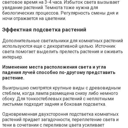
световое время на 3-4 часа. Избыток света вызывает
увядание растений. Темнота тоже нужна для
биологических процессов. Регулярность смены дня и
ночи отражается на цветении.
Эффектная подсветка растений
Дополнительные светильники для комнатных растений
используются еще с декоративной целью. Источник
света помогает выделить прелесть растения и оживить
интерьер.
Изменение места расположения света и угла
падения лучей способно по-другому представить
растение.
Выигрышно смотрятся крупные виды с древовидным
стеблем, когда лампа размещена снизу либо немного
сбоку. Для тонкостеблевых растений с неплотными
листьями подходит задняя и боковая подсветка.
Одновременная двухстороння подстветка комнатных
растений придает загадочности, переплетение света и
тени в сочетании с переливом цвета усиливает