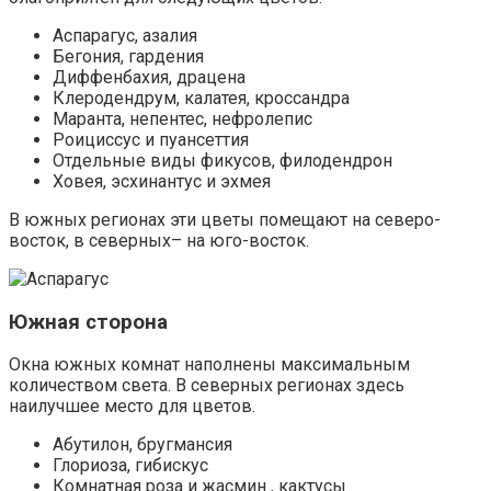
Аспарагус, азалия
Бегония, гардения
Диффенбахия, драцена
Клеродендрум, калатея, кроссандра
Маранта, непентес, нефролепис
Роициссус и пуансеттия
Отдельные виды фикусов, филодендрон
Ховея, эсхинантус и эхмея
В южных регионах эти цветы помещают на северо-
восток, в северных– на юго-восток.
Южная сторона
Окна южных комнат наполнены максимальным
количеством света. В северных регионах здесь
наилучшее место для цветов.
Абутилон, бругмансия
Глориоза, гибискус
Комнатная роза и жасмин , кактусы