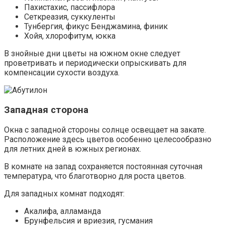
Пахистахис, пассифлора
Сеткреазия, суккуленты
Тунбергия, фикус Бенджамина, финик
Хойя, хлорофитум, юкка
В знойные дни цветы на южном окне следует
проветривать и периодически опрыскивать для
компенсации сухости воздуха.
Западная сторона
Окна с западной стороны солнце освещает на закате.
Расположение здесь цветов особенно целесообразно
для летних дней в южных регионах.
В комнате на запад сохраняется постоянная суточная
температура, что благотворно для роста цветов.
Для западных комнат подходят:
Акалифа, алламанда
Брунфельсия и вриезия, гусмания