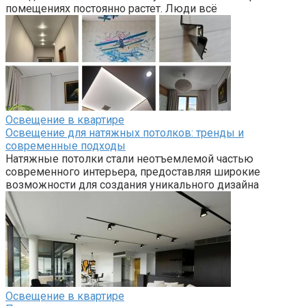
помещениях постоянно растет. Люди всё
Освещение в квартире
Освещение для натяжных потолков: тренды и
современные подходы
Натяжные потолки стали неотъемлемой частью
современного интерьера, предоставляя широкие
возможности для создания уникального дизайна
Освещение в квартире