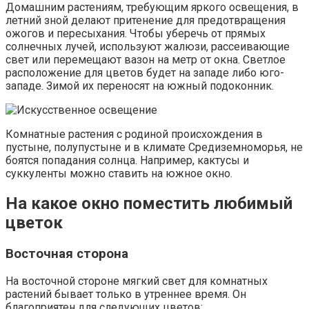
Домашним растениям, требующим яркого освещения, в
летний зной делают притенение для предотвращения
ожогов и пересыхания. Чтобы уберечь от прямых
солнечных лучей, используют жалюзи, рассеивающие
свет или перемещают вазон на метр от окна. Светлое
расположение для цветов будет на западе либо юго-
западе. Зимой их переносят на южный подоконник.
Комнатные растения с родиной происхождения в
пустыне, полупустыне и в климате Средиземноморья, не
боятся попадания солнца. Например, кактусы и
суккуленты можно ставить на южное окно.
На какое окно поместить любимый
цветок
Восточная сторона
На восточной стороне мягкий свет для комнатных
растений бывает только в утреннее время. Он
благоприятен для следующих цветов: