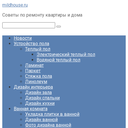
Перейти
mildhouse.ru
к
Советы по ремонту квартиры и дома
контенту
Поиск:
Новости
Устройство пола
Теплый пол
Электрический теплый пол
Водяной теплый пол
Ламинат
Паркет
Стяжка пола
Линолеум
Дизайн интерьера
Дизайн зала
Дизайн спальни
Дизайн кухни
Ванная комната
Укладка плитки в ванной
Дизайн ванной
Фото дизайна ванной