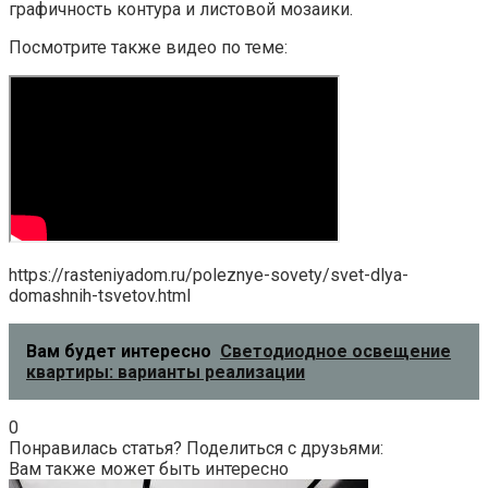
графичность контура и листовой мозаики.
Посмотрите также видео по теме:
https://rasteniyadom.ru/poleznye-sovety/svet-dlya-
domashnih-tsvetov.html
Вам будет интересно
Светодиодное освещение
квартиры: варианты реализации
0
Понравилась статья? Поделиться с друзьями:
Вам также может быть интересно