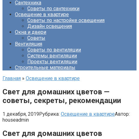
Сантехника
Советы по сантехники
Освещение в квартире
Советы по настройке освещения
Дизайн освещения
Окна и двери
Советы
Вентиляция
Советы по вентиляции
Системы вентиляции
Проекты вентиляции
Строительные материалы
Главная
»
Освещение в квартире
Свет для домашних цветов —
советы, секреты, рекомендации
1 декабря, 2019
Рубрика:
Освещение в квартире
Автор:
houseadmin
Свет для домашних цветов