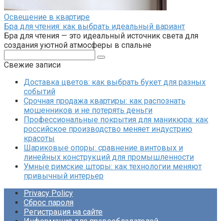
Освещение в квартире
Бра для чтения: как выбрать идеальный вариант
Бра для чтения — это идеальный источник света для
создания уютной атмосферы в спальне
Поиск:
Свежие записи
Доставка цветов: как выбрать букет для разных
событий
Срочная продажа квартиры: как распознать
мошенников и не потерять деньги
Профессиональные покрытия для маникюра: как
российское производство меняет индустрию
красоты
Шариковые опоры: сравнение винтовых и
линейных конструкций для промышленности
Умные римские шторы: как технологии меняют
привычный интерьер
Privacy Policy
Сброс пароля
Регистрация на сайте