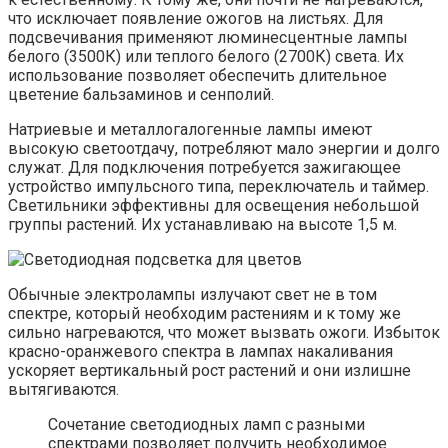
что исключает появление ожогов на листьях. Для
подсвечивания применяют люминесцентные лампы
белого (3500К) или теплого белого (2700К) света. Их
использование позволяет обеспечить длительное
цветение бальзаминов и сенполий.
Натриевые и металлогалогенные лампы имеют
высокую светоотдачу, потребляют мало энергии и долго
служат. Для подключения потребуется зажигающее
устройство импульсного типа, переключатель и таймер.
Светильники эффективны для освещения небольшой
группы растений. Их устанавливаю на высоте 1,5 м.
Обычные электролампы излучают свет не в том
спектре, который необходим растениям и к тому же
сильно нагреваются, что может вызвать ожоги. Избыток
красно-оранжевого спектра в лампах накаливания
ускоряет вертикальный рост растений и они излишне
вытягиваются.
Сочетание светодиодных ламп с разными
спектрами позволяет получить необходимое