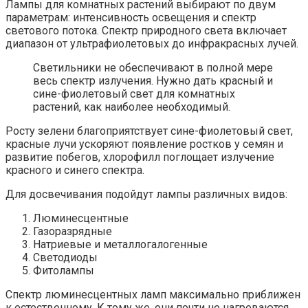
Лампы для комнатных растений выбирают по двум
параметрам: интенсивность освещения и спектр
светового потока. Спектр природного света включает
диапазон от ультрафиолетовых до инфракрасных лучей.
Светильники не обеспечивают в полной мере
весь спектр излучения. Нужно дать красный и
сине-фиолетовый свет для комнатных
растений, как наиболее необходимый.
Росту зелени благоприятствует сине-фиолетовый свет,
красные лучи ускоряют появление ростков у семян и
развитие побегов, хлорофилл поглощает излучение
красного и синего спектра.
Для досвечивания подойдут лампы различных видов:
Люминесцентные
Газоразрядные
Натриевые и металлогалогенные
Светодиоды
Фитолампы
Спектр люминесцентных ламп максимально приближен
к естественному. К тому же, они почти не нагреваются,