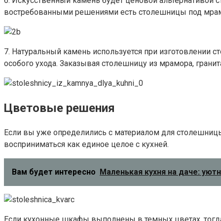
6. Искусственный камень будет ценовой альтернативой 
востребованными решениями есть столешницы под мра
7. Натуральный камень используется при изготовлении с
особого ухода. Заказывая столешницу из мрамора, грани
Цветовые решения
Если вы уже определились с материалом для столешницы
восприниматься как единое целое с кухней.
Вам будет интересно
Маленькая кухня на даче: уютн
Если кухонные шкафы выполнены в темных цветах, тогда 