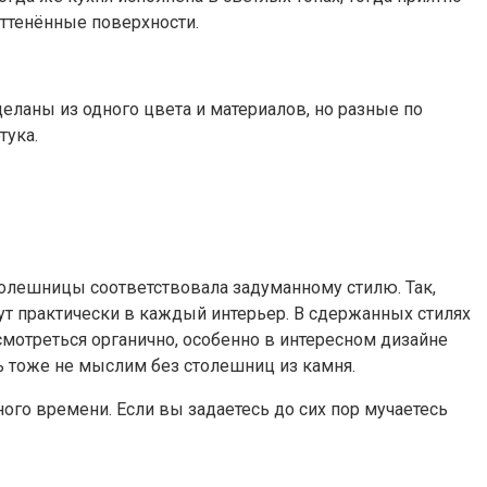
ттенённые поверхности.
деланы из одного цвета и материалов, но разные по
тука.
толешницы соответствовала задуманному стилю. Так,
т практически в каждый интерьер. В сдержанных стилях
мотреться органично, особенно в интересном дизайне
ль тоже не мыслим без столешниц из камня.
ного времени. Если вы задаетесь до сих пор мучаетесь