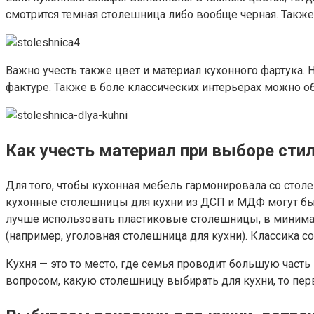
смотрится темная столешница либо вообще черная. Такж
Важно учесть также цвет и материал кухонного фартука. 
фактуре. Также в боле классических интерьерах можно 
Как учесть материал при выборе сти
Для того, чтобы кухонная мебель гармонировала со сто
кухонные столешницы для кухни из ДСП и МДФ могут быт
лучше использовать пластиковые столешницы, в минимали
(например, уголовная столешница для кухни). Классика 
Кухня — это то место, где семья проводит большую часть
вопросом, какую столешницу выбирать для кухни, то перв