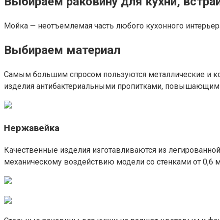
Выбираем раковину для кухни, встр
Мойка — неотъемлемая часть любого кухонного интерьера
Выбираем материал
Самым большим спросом пользуются металлические и ко
изделия антибактериальными пропитками, повышающими 
Нержавейка
Качественные изделия изготавливаются из легированной с
механическому воздействию модели со стенками от 0,6 