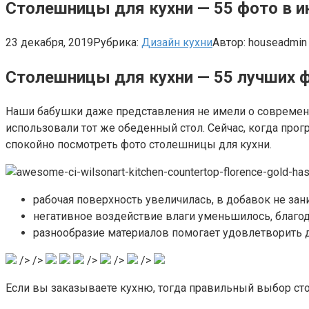
Столешницы для кухни — 55 фото в 
23 декабря, 2019
Рубрика:
Дизайн кухни
Автор:
houseadmin
Столешницы для кухни — 55 лучших 
Наши бабушки даже представления не имели о современ
использовали тот же обеденный стол. Сейчас, когда прогр
спокойно посмотреть фото столешницы для кухни.
рабочая поверхность увеличилась, в добавок не зан
негативное воздействие влаги уменьшилось, благод
разнообразие материалов помогает удовлетворить
/> />
/>
/>
/>
Если вы заказываете кухню, тогда правильный выбор с