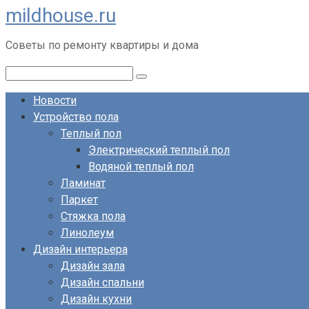
mildhouse.ru
Перейти
к
Советы по ремонту квартиры и дома
контенту
Поиск:
Новости
Устройство пола
Теплый пол
Электрический теплый пол
Водяной теплый пол
Ламинат
Паркет
Стяжка пола
Линолеум
Дизайн интерьера
Дизайн зала
Дизайн спальни
Дизайн кухни