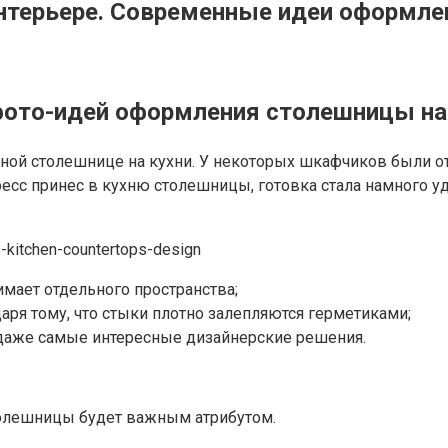
интерьере. Современные идеи оформле
фото-идей оформления столешницы на
ной столешнице на кухни. У некоторых шкафчиков были о
есс принес в кухню столешницы, готовка стала намного удо
имает отдельного пространства;
аря тому, что стыки плотно залепляются герметиками;
 даже самые интересные дизайнерские решения.
толешницы будет важным атрибутом.