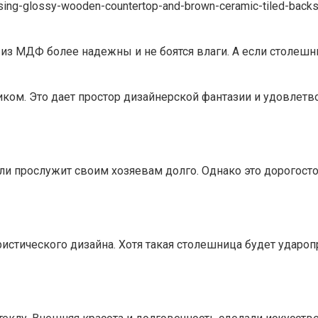
 из МДФ более надежны и не боятся влаги. А если столешн
ком. Это дает простор дизайнерской фантазии и удовлетв
 прослужит своим хозяевам долго. Однако это дорогосто
ристического дизайна. Хотя такая столешница будет удароп