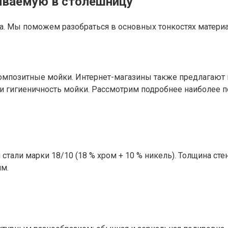
аиваемую в столешницу
. Мы поможем разобраться в основных тонкостях материал
мпозитные мойки. Интернет-магазины также предлагают 
гигиеничность мойки. Рассмотрим подробнее наиболее п
тали марки 18/10 (18 % хром + 10 % никель). Толщина стен
мм.