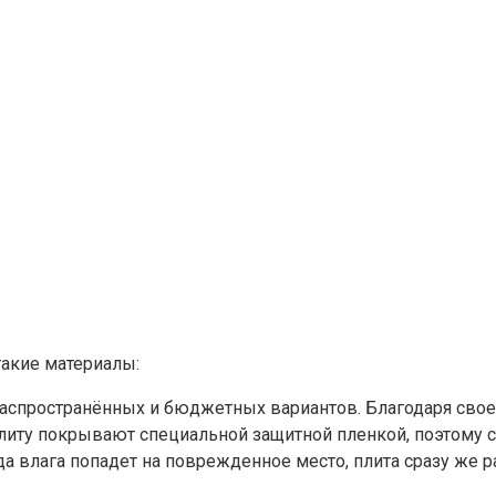
акие материалы:
 распространённых и бюджетных вариантов. Благодаря сво
иту покрывают специальной защитной пленкой, поэтому ст
 влага попадет на поврежденное место, плита сразу же р