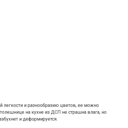
ей легкости и разнообразию цветов, ее можно
олешнице на кухне из ДСП не страшна влага, но
азбухнет и деформируется.