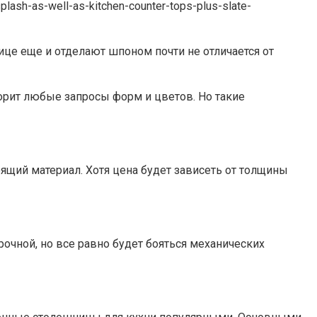
ице еще и отделают шпоном почти не отличается от
орит любые запросы форм и цветов. Но такие
ящий материал. Хотя цена будет зависеть от толщины
рочной, но все равно будет бояться механических