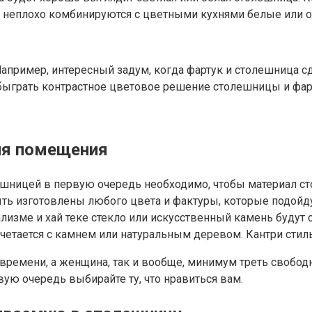
е неплохо комбинируются с цветными кухнями белые или о
Например, интересный задум, когда фартук и столешница с
обыграть контрастное цветовое решение столешницы и фар
ля помещения
лешницей в первую очередь необходимо, чтобы материал с
ь изготовлены любого цвета и фактуры, которые подойду
зме и хай теке стекло или искусственный камень будут с
сочетается с камнем или натуральным деревом. Кантри сти
 времени, а женщина, так и вообще, минимум треть свобод
ую очередь выбирайте ту, что нравиться вам.