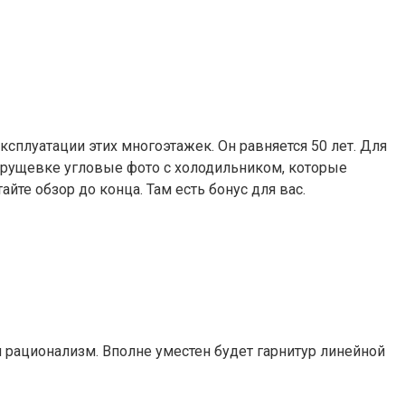
сплуатации этих многоэтажек. Он равняется 50 лет. Для
 хрущевке угловые фото с холодильником, которые
те обзор до конца. Там есть бонус для вас.
и рационализм. Вполне уместен будет гарнитур линейной