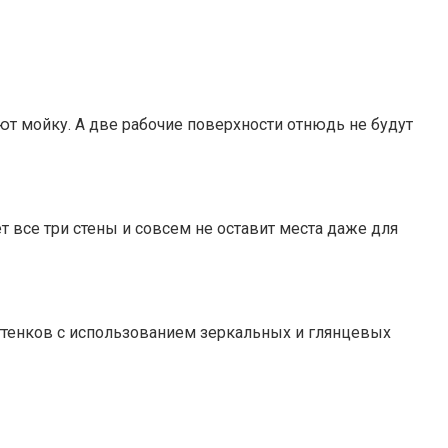
ют мойку. А две рабочие поверхности отнюдь не будут
 все три стены и совсем не оставит места даже для
ттенков с использованием зеркальных и глянцевых