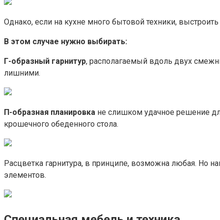
Однако, если на кухне много бытовой техники, выстроить
В этом случае нужно выбирать:
Г-образный гарнитур
, располагаемый вдоль двух смежны
лишними.
П-образная планировка
не слишком удачное решение для
крошечного обеденного стола.
Расцветка гарнитура, в принципе, возможна любая. Но 
элементов.
Специальная мебель и техника