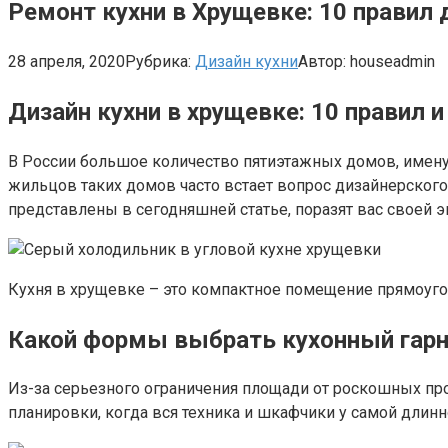
Ремонт кухни в Хрущевке: 10 правил 
28 апреля, 2020
Рубрика:
Дизайн кухни
Автор:
houseadmin
Дизайн кухни в хрущевке: 10 правил 
В России большое количество пятиэтажных домов, именуе
жильцов таких домов часто встает вопрос дизайнерског
представлены в сегодняшней статье, поразят вас своей э
Кухня в хрущевке – это компактное помещение прямоуг
Какой формы выбрать кухонный гарн
Из-за серьезного ограничения площади от роскошных прое
планировки, когда вся техника и шкафчики у самой длинн