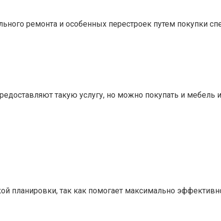
льного ремонта и особенных перестроек путем покупки сп
предоставляют такую услугу, но можно покупать и мебель 
ской планировки, так как помогает максимально эффектив