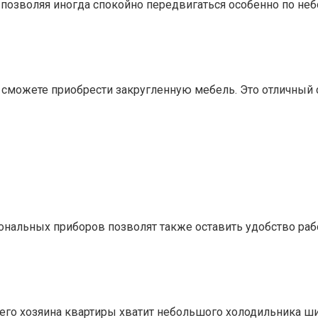
е позволяя иногда спокойно передвигаться особенно по 
 сможете приобрести закругленную мебель. Это отличный сп
альных приборов позволят также оставить удобство работ
го хозяина квартиры хватит небольшого холодильника шир