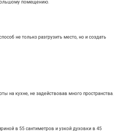
небольшому помещению.
особ не только разгрузить место, но и создать
ы на кухне, не задействовав много пространства.
иной в 55 сантиметров и узкой духовки в 45