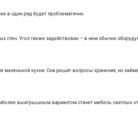
 ее в один ряд будет проблематично.
х стен. Угол также задействован – в нем обычно оборуду
 маленькой кухни. Она решит вопросы хранения, но займет
наиболее выигрышным вариантом станет мебель светлых о