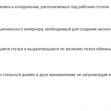
мойки и холодильник, располагаемые под рабочим столом.
ионального интерьера, необходимый для создания нескол
иеся стулья и выдвигающиеся по желанию полки обязаны
о стильный дизайн в духе минимализма, не нагромождая м