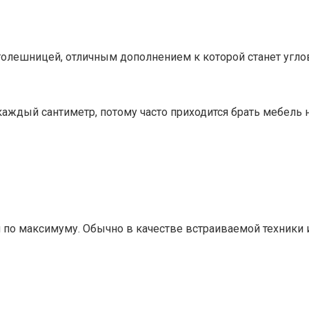
толешницей, отличным дополнением к которой станет углов
аждый сантиметр, потому часто приходится брать мебель н
и по максимуму. Обычно в качестве встраиваемой техники