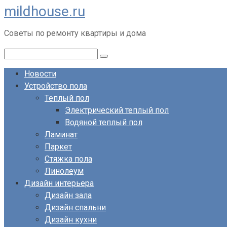
mildhouse.ru
Перейти
к
Советы по ремонту квартиры и дома
контенту
Поиск:
Новости
Устройство пола
Теплый пол
Электрический теплый пол
Водяной теплый пол
Ламинат
Паркет
Стяжка пола
Линолеум
Дизайн интерьера
Дизайн зала
Дизайн спальни
Дизайн кухни