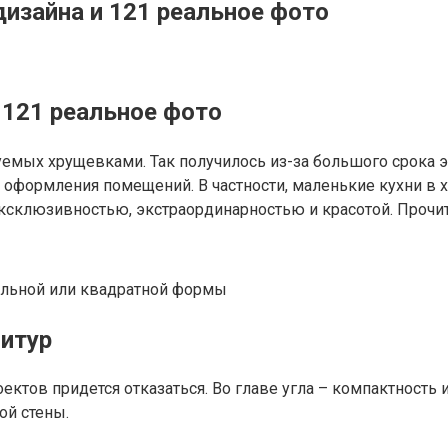
дизайна и 121 реальное фото
и 121 реальное фото
мых хрущевками. Так получилось из-за большого срока эк
о оформления помещений. В частности, маленькие кухни в
ксклюзивностью, экстраординарностью и красотой. Прочитай
ольной или квадратной формы
итур
ктов придется отказаться. Во главе угла – компактность 
ой стены.