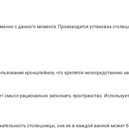
менно с данного момента. Производится установка столе
льзования кронштейнов, что крепятся непосредственно на 
ет смысл рационально заполнить пространство. Используе
кательность столешницы, она не в каждой ванной может б