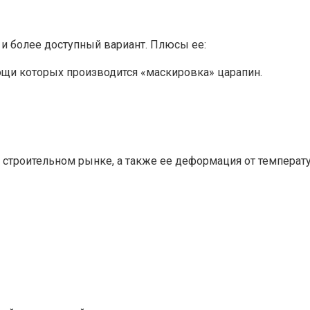
и более доступный вариант. Плюсы ее:
ощи которых производится «маскировка» царапин.
 строительном рынке, а также ее деформация от температ