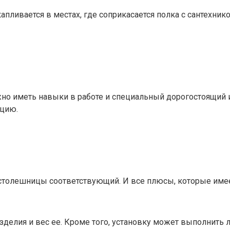
пливается в местах, где соприкасается полка с сантехнико
но иметь навыки в работе и специальный дорогостоящий ин
ацию.
с столешницы соответствующий. И все плюсы, которые име
делия и вес ее. Кроме того, установку может выполнить 