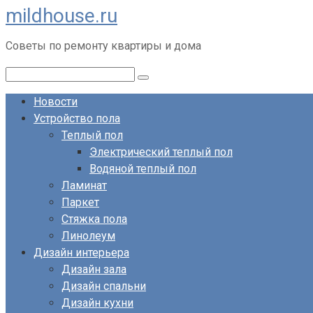
mildhouse.ru
Перейти
к
Советы по ремонту квартиры и дома
контенту
Поиск:
Новости
Устройство пола
Теплый пол
Электрический теплый пол
Водяной теплый пол
Ламинат
Паркет
Стяжка пола
Линолеум
Дизайн интерьера
Дизайн зала
Дизайн спальни
Дизайн кухни