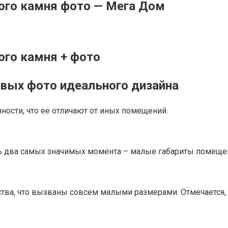
ного камня фото — Мега Дом
ого камня + фото
ивых фото идеального дизайна
ности, что ее отличают от иных помещений.
ть два самых значимых момента – малые габариты помещени
тва, что вызваны совсем малыми размерами. Отмечается, 