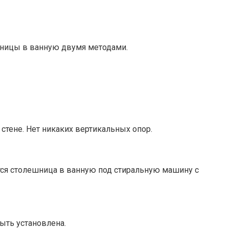
шницы в ванную двумя методами.
стене. Нет никаких вертикальных опор.
тся столешница в ванную под стиральную машину с
ыть установлена.