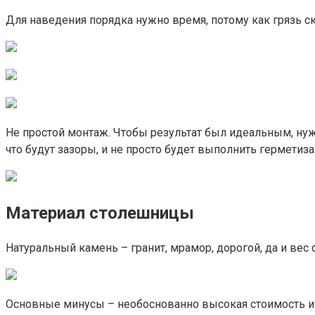
Для наведения порядка нужно время, потому как грязь ска
Не простой монтаж. Чтобы результат был идеальным, нуж
что будут зазоры, и не просто будет выполнить герметиз
Материал столешницы
Натуральный камень – гранит, мрамор, дорогой, да и ве
Основные минусы – необоснованно высокая стоимость из