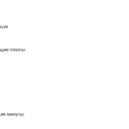
ьзя.
ющие плюсы:
ие минусы: