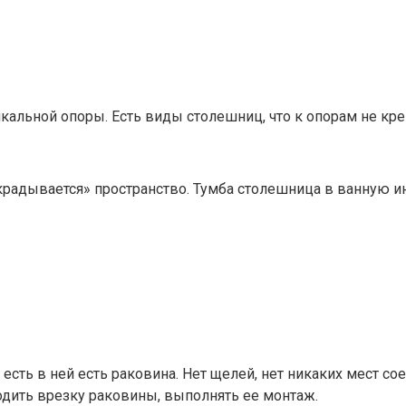
икальной опоры. Есть виды столешниц, что к опорам не кре
крадывается» пространство. Тумба столешница в ванную ин
есть в ней есть раковина. Нет щелей, нет никаких мест со
одить врезку раковины, выполнять ее монтаж.