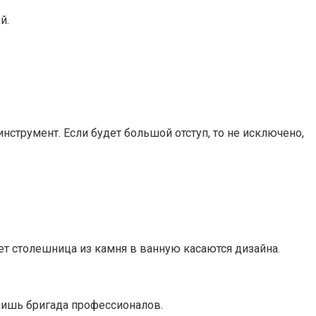
й.
струмент. Если будет большой отступ, то не исключено,
ет столешница из камня в ванную касаются дизайна.
лишь бригада профессионалов.