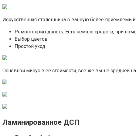
Искусственная столешница в ванную более приемлемый 
Ремонтопригодность. Есть немало средств, при пом
Выбор цветов.
Простой уход.
Основной минус в ее стоимости, все же выше средней на
Ламинированное ДСП