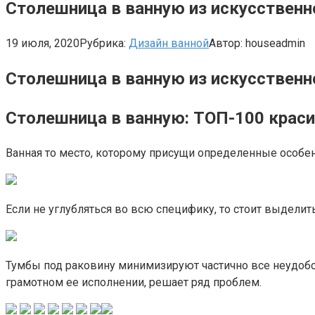
Столешница в ванную из искусствен
19 июля, 2020
Рубрика:
Дизайн ванной
Автор:
houseadmin
Столешница в ванную из искусственн
Столешница в ванную: ТОП-100 крас
Ванная то место, которому присущи определенные особен
Если не углубляться во всю специфику, то стоит выдели
Тумбы под раковину минимизируют частично все неудобс
грамотном ее исполнении, решает ряд проблем.