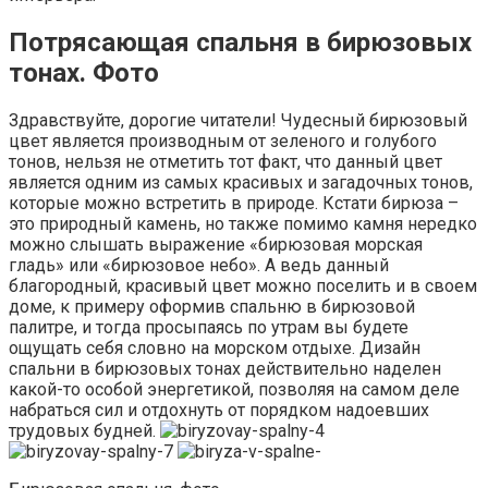
Потрясающая спальня в бирюзовых
тонах. Фото
Здравствуйте, дорогие читатели! Чудесный бирюзовый
цвет является производным от зеленого и голубого
тонов, нельзя не отметить тот факт, что данный цвет
является одним из самых красивых и загадочных тонов,
которые можно встретить в природе. Кстати бирюза –
это природный камень, но также помимо камня нередко
можно слышать выражение «бирюзовая морская
гладь» или «бирюзовое небо». А ведь данный
благородный, красивый цвет можно поселить и в своем
доме, к примеру оформив спальню в бирюзовой
палитре, и тогда просыпаясь по утрам вы будете
ощущать себя словно на морском отдыхе. Дизайн
спальни в бирюзовых тонах действительно наделен
какой-то особой энергетикой, позволяя на самом деле
набраться сил и отдохнуть от порядком надоевших
трудовых будней.