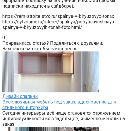
оформить подписку на получение новостей (форма
подписки находится в сайдбаре).
https://rem-stroitelstvo.ru/spalnya-v-biryuzovyx-tonax
https://uytvdome.ru/interer/spalnya/potryasayushhaya-
spalnya-v-biryuzovyih-tonah-foto.html/
0
Понравилась статья? Поделиться с друзьями:
Вам также может быть интересно
Дизайн спальни
Эксклюзивная мебель под заказ: вдохновение для
стильного интерьера
Сегодня интерьеры всё чаще становятся отражением
индивидуальности их владельцев, и именно мебель на
заказ