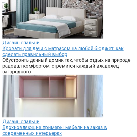
Дизайн спальни
Кровати для дачи с матрасом на любой бюджет: как
сделать правильный выбор
Обустроить дачный домик так, чтобы отдых на природе
радовал комфортом, стремится каждый владелец
загородного
Дизайн спальни
Вдохновляющие примеры мебели на заказ в
современных интерьерах