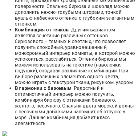
венге, прохладные хромированные металлические
поверхности. Спальню бирюза и шоколад можно
дополнить нежно-голубыми шторами, тонкой
вуалью небесного оттенка, с глубоким элегантным
оттенком.
Комбинация оттенков
. Другим вариантом
является сочетание различных оттенков
бирюзового – темных и светлых, что позволяет
получить спокойный, уравновешенный,
монохромный интерьер комнаты, в которой можно
успокоиться, расслабиться. Оттенки бирюзы мы
можем использовать на текстиле (наволочки,
подушки), создавая различные комбинации. При
выборе различных элементов одного цвета,
можно играть с текстурой ткани, рисунком, узором.
В гармонии с бежевым
. Радостный и
оптимистичный интерьер можно получить,
комбинируя бирюзу с оттенками бежевого,
желтого, песочного. Спальня цвета морской волны
с песочными добавками напомнит об отпуске у
моря. Данная комбинация добавит класс,
элегантность.