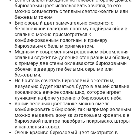
бирюзовый цвет использовать хочется, то его
можно совместить с теплым светло-желтым или
бежевым тоном.
Бирюзовый цвет замечательно сморится с
белоснежной палитрой, поэтому подбирая обои в
спальню можно присмотреться к
комбинированным полотнам, к примеру
бирюзовым с белым орнаментом.
Модным и современным решением оформления
спальни служит выделение стен разными обоями,
к примеру две стены оклеиваются бирюзовыми
обоями, а две другие белыми, серыми или
бежевыми.
Не бойтесь сочетать бирюзовый с желтым,
визуально будет казаться, будто в вашей спальне
поселилось вечное солнышко, которое играет
лучиками на фоне утреннего бирюзового неба.
Яркий зеленый цвет также можно смело
комбинировать с бирюзой, так например зеленым
можно выделить зону за изголовьем кровати, а в
бирюзовой палитре подобрать покрывало, шторы
и напольный ковер.
Очень красиво бирюзовый цвет смотрится в