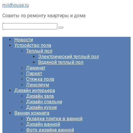
Перейти
mildhouse.ru
к
Советы по ремонту квартиры и дома
контенту
Поиск:
Новости
Устройство пола
Теплый пол
Электрический теплый пол
Водяной теплый пол
Ламинат
Паркет
Стяжка пола
Линолеум
Дизайн интерьера
Дизайн зала
Дизайн спальни
Дизайн кухни
Ванная комната
Укладка плитки в ванной
Дизайн ванной
Фото дизайна ванной