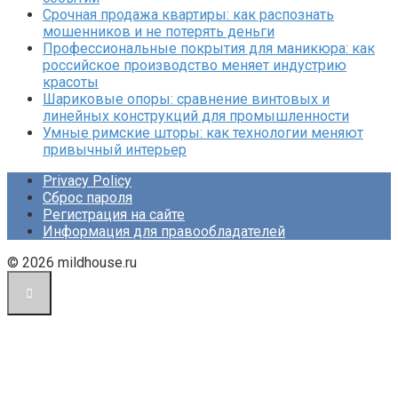
Срочная продажа квартиры: как распознать
мошенников и не потерять деньги
Профессиональные покрытия для маникюра: как
российское производство меняет индустрию
красоты
Шариковые опоры: сравнение винтовых и
линейных конструкций для промышленности
Умные римские шторы: как технологии меняют
привычный интерьер
Privacy Policy
Сброс пароля
Регистрация на сайте
Информация для правообладателей
© 2026 mildhouse.ru