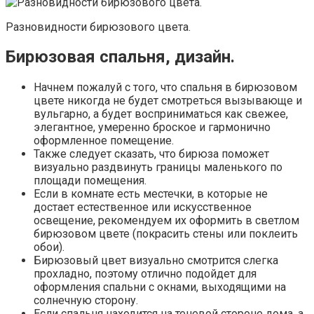
Разновидности бирюзового цвета.
Бирюзовая спальня, дизайн.
Начнем пожалуй с того, что спальня в бирюзовом
цвете никогда не будет смотреться вызывающе и
вульгарно, а будет восприниматься как свежее,
элегантное, умеренно броское и гармонично
оформленное помещение.
Также следует сказать, что бирюза поможет
визуально раздвинуть границы маленького по
площади помещения.
Если в комнате есть местечки, в которые не
достает естественное или искусственное
освещение, рекомендуем их оформить в светлом
бирюзовом цвете (покрасить стены или поклеить
обои).
Бирюзовый цвет визуально смотрится слегка
прохладно, поэтому отлично подойдет для
оформления спальни с окнами, выходящими на
солнечную сторону.
Если спальня находится на теневой стороне дома, а