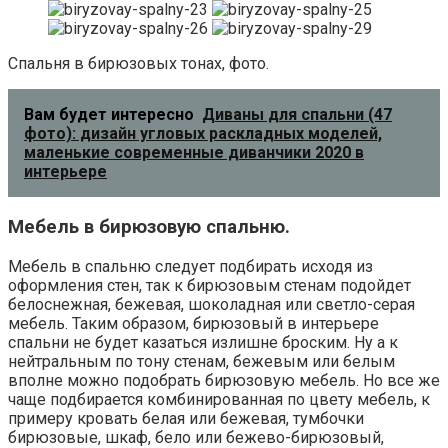
Спальня в бирюзовых тонах, фото.
Вам будет интересно
Диваны для спальни (47
фото): дизайн угловых раскладных моделей,
маленькие современные диванчики 2020 в
интерьере
Мебель в бирюзовую спальню.
Мебель в спальню следует подбирать исходя из
оформления стен, так к бирюзовым стенам подойдет
белоснежная, бежевая, шоколадная или светло-серая
мебель. Таким образом, бирюзовый в интерьере
спальни не будет казаться излишне броским. Ну а к
нейтральным по тону стенам, бежевым или белым
вполне можно подобрать бирюзовую мебель. Но все же
чаще подбирается комбинированная по цвету мебель, к
примеру кровать белая или бежевая, тумбочки
бирюзовые, шкаф, бело или бежево-бирюзовый,