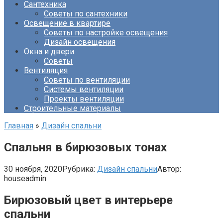
Сантехника
Советы по сантехники
Освещение в квартире
Советы по настройке освещения
Дизайн освещения
Окна и двери
Советы
Вентиляция
Советы по вентиляции
Системы вентиляции
Проекты вентиляции
Строительные материалы
Главная
»
Дизайн спальни
Спальня в бирюзовых тонах
30 ноября, 2020
Рубрика:
Дизайн спальни
Автор:
houseadmin
Бирюзовый цвет в интерьере
спальни