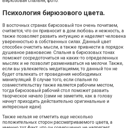
Бирюзовая спальня, фото.
Психология бирюзового цвета.
В восточных странах бирюзовый тон очень почитаем,
считается, что он привносит в дом любовь и нежность, а
также позволяет развить интуицию и наделяет человека
уверенностью в собственных силах. Данный цвет
способен очистить мысли, а также привнести в порядок
душевное равновесие. Спальня в бирюзовых тонах
поможет сосредоточиться на каких-то определенных
мыслях и не позволит размениваться на мелочи. Также,
если вы увлекаетесь медитациями, то данный тон не
будет отвлекать от проведения необходимых
манипуляций. В случае того, если спальня по
совместительству также является рабочим местом,
тогда бирюзовый рабочий стол поможет развить
творческое начало (сами не заметите, как в голову
начнут приходить действительно оригинальные и
интересные идеи).
Также нельзя не отметить еще несколько
положительных сторон рассматриваемого цвета, а
именно тот факт, что он совершенно не напрягает