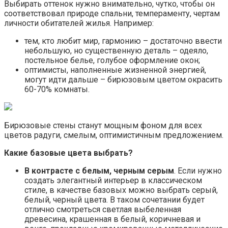
Выбирать оттенок нужно внимательно, чутко, чтобы он
соответствовал природе спальни, темпераменту, чертам
личности обитателей жилья. Например:
тем, кто любит мир, гармонию – достаточно ввести
небольшую, но существенную деталь – одеяло,
постельное белье, голубое оформление окон;
оптимисты, наполненные жизненной энергией,
могут идти дальше – бирюзовым цветом окрасить
60-70% комнаты.
Бирюзовые стены станут мощным фоном для всех
цветов радуги, смелым, оптимистичным предложением.
Какие базовые цвета выбрать?
В контрасте с белым, черным серым
. Если нужно
создать элегантный интерьер в классическом
стиле, в качестве базовых можно выбрать серый,
белый, черный цвета. В таком сочетании будет
отлично смотреться светлая выбеленная
древесина, крашенная в белый, коричневая и