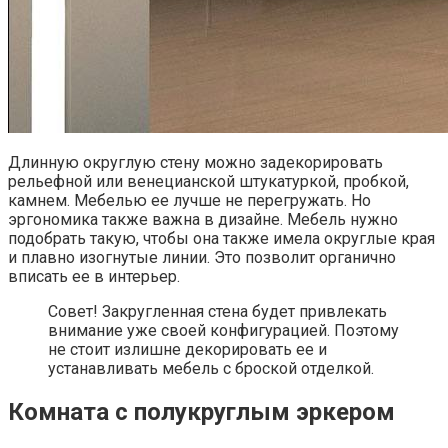
Длинную округлую стену можно задекорировать
рельефной или венецианской штукатуркой, пробкой,
камнем. Мебелью ее лучше не перегружать. Но
эргономика также важна в дизайне. Мебель нужно
подобрать такую, чтобы она также имела округлые края
и плавно изогнутые линии. Это позволит органично
вписать ее в интерьер.
Совет! Закругленная стена будет привлекать
внимание уже своей конфигурацией. Поэтому
не стоит излишне декорировать ее и
устанавливать мебель с броской отделкой.
Комната с полукруглым эркером