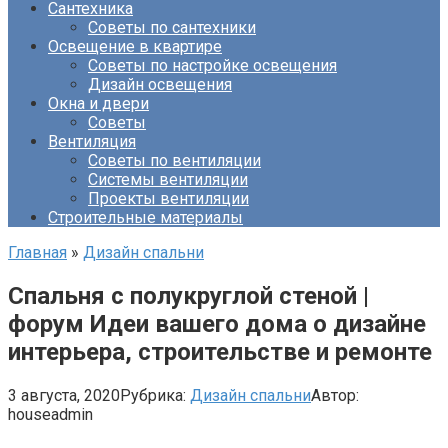
Сантехника
Советы по сантехники
Освещение в квартире
Советы по настройке освещения
Дизайн освещения
Окна и двери
Советы
Вентиляция
Советы по вентиляции
Системы вентиляции
Проекты вентиляции
Строительные материалы
Главная
»
Дизайн спальни
Спальня с полукруглой стеной |
форум Идеи вашего дома о дизайне
интерьера, строительстве и ремонте
3 августа, 2020
Рубрика:
Дизайн спальни
Автор:
houseadmin