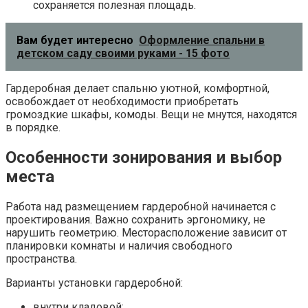
сохраняется полезная площадь.
Вам будет интересно
Оформление спальни в
детском саду своими руками - 15 фото
Гардеробная делает спальню уютной, комфортной,
освобождает от необходимости приобретать
громоздкие шкафы, комоды. Вещи не мнутся, находятся
в порядке.
Особенности зонирования и выбор
места
Работа над размещением гардеробной начинается с
проектирования. Важно сохранить эргономику, не
нарушить геометрию. Месторасположение зависит от
планировки комнаты и наличия свободного
пространства.
Варианты установки гардеробной:
внутри кладовой;