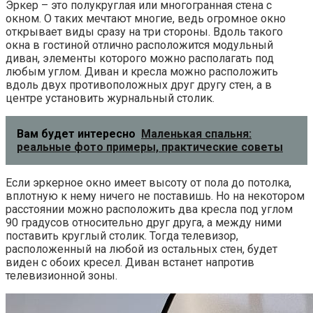
Эркер – это полукруглая или многогранная стена с
окном. О таких мечтают многие, ведь огромное окно
открывает виды сразу на три стороны. Вдоль такого
окна в гостиной отлично расположится модульный
диван, элементы которого можно располагать под
любым углом. Диван и кресла можно расположить
вдоль двух противоположных друг другу стен, а в
центре установить журнальный столик.
Вам будет интересно
Маленькая спальня:
реальные фото примеры, практические советы
Если эркерное окно имеет высоту от пола до потолка,
вплотную к нему ничего не поставишь. Но на некотором
расстоянии можно расположить два кресла под углом
90 градусов относительно друг друга, а между ними
поставить круглый столик. Тогда телевизор,
расположенный на любой из остальных стен, будет
виден с обоих кресел. Диван встанет напротив
телевизионной зоны.