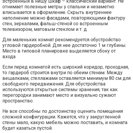
Встроенный в нишу шкаф – классический вариант. Не
отнимает полезные метры у спальни и незаметно
вписывается в оформление. Скрыть внутреннее
наполнение можно фасадами, повторяющими фактуру
стен, зеркалами, фальш-стеной со встроенным
телевизором, матовым стеклом и т. д.
Для маленьких комнат рекомендуется обустройство
угловой гардеробной. Для нее достаточно 1 м глубины.
Место в типовой планировке выделяется сбоку от
входа.
Если перед комнатой есть широкий коридор, проходная,
то гардероб строится внутри по обеим стенам. Между
вешалками, стеллажами оставляется минимум 80 см для
свободного передвижения. Для обустройства
используются открытые системы хранения, так как
перегородки занимают место и визуально сужают
пространство.
Не все способны по достоинству оценить помещения
сложной конфигурации. Кажется, что у закругленной
стены мало, какую мебель можно поставить, и комната
будет казаться пустой.