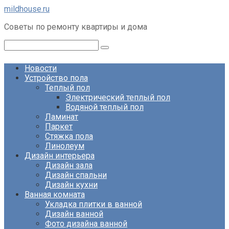
Перейти
mildhouse.ru
к
Советы по ремонту квартиры и дома
контенту
Поиск:
Новости
Устройство пола
Теплый пол
Электрический теплый пол
Водяной теплый пол
Ламинат
Паркет
Стяжка пола
Линолеум
Дизайн интерьера
Дизайн зала
Дизайн спальни
Дизайн кухни
Ванная комната
Укладка плитки в ванной
Дизайн ванной
Фото дизайна ванной