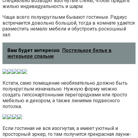
специально возводят изогнутые стены, чтобы придать
жилью индивидуальность и шарм.
Чаще всего полукруглыми бывают гостиные. Радиус
встречается довольно большой, тогда в комнате удаётся
разместить немало мебели и обустроить роскошный
зал.
Вам будет интересно
Постельное белье в
интерьере спальни
Кстати, само помещение необязательно должно быть
полукруглым изначально. Нужную форму можно
создать гипсокартонными перегородками или просто
мебелью и декором, а также линиями подвесного
потолка.
Если гостиная не вся изогнутая, а имеет уютный и
просторный эркер, то там получится прекрасная лаунж-