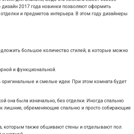
о дизайн 2017 года новинки позволяют оформить
отделки и предметов интерьера. В этом году дизайнеры
редложить большое количество стилей, в которые можно
орной и функциональной.
 оригинальные и смелые идеи. При этом комната будет
ой она была изначально, без отделки. Иногда спальню
как лишние, обременяющие спальню и просто собирающие
а, которым также обшивают стены и отделывают пол.