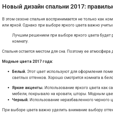
Новый дизайн спальни 2017: правил
В этом сезоне спальня воспринимается не только как ко
или яркой. Однако при выборе яркого цвета важно учиты
Лучшим решением при выборе яркого цвета будет р
комнату.
Спальня остается местом для сна. Поэтому ее атмосфера
Модные цвета 2017 года:
Белый.
Этот цвет используют для оформления помещ
светлых оттенков. Хорошо смотрится комната в бе
Яркие акценты.
Использование яркого цвета как са
мебели, покрывало на кровати, шторы. Модным цве
Черный.
Использование неразбавленного черного цве
При выборе цвета важно уделить внимание выбору оттен