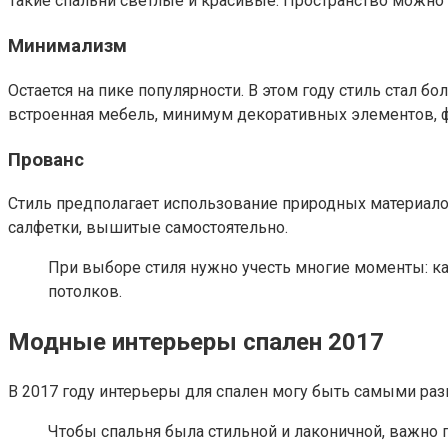
Такие спальни светлые и красивые. Пространство можно 
Минимализм
Остается на пике популярности. В этом году стиль стал 
встроенная мебель, минимум декоративных элементов, ф
Прованс
Стиль предполагает использование природных материалов.
салфетки, вышитые самостоятельно.
При выборе стиля нужно учесть многие моменты: ка
потолков.
Модные интерьеры спален 2017
В 2017 году интерьеры для спален могу быть самыми ра
Чтобы спальня была стильной и лаконичной, важно п