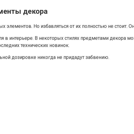
менты декора
элементов. Но избавляться от их полностью не стоит. Он
я в интерьере. В некоторых стилях предметами декора мо
оследних технических новинок.
ной дозировке никогда не придадут забвению.