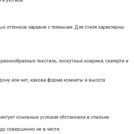
 и уютной.
лых оттенков наравне с темными. Для стиля характерны
разнообразные текстиль, лоскутные коврики, скатерти и
рону или нет, какова форма комнаты и высота
иктует основные условия обстановки в спальне.
ду совершенно не в чести.