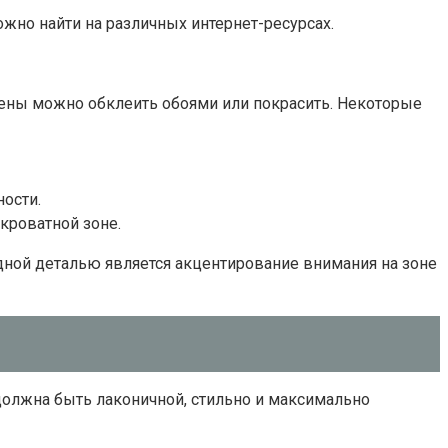
жно найти на различных интернет-ресурсах.
тены можно обклеить обоями или покрасить. Некоторые
ости.
кроватной зоне.
дной деталью является акцентирование внимания на зоне
должна быть лаконичной, стильно и максимально