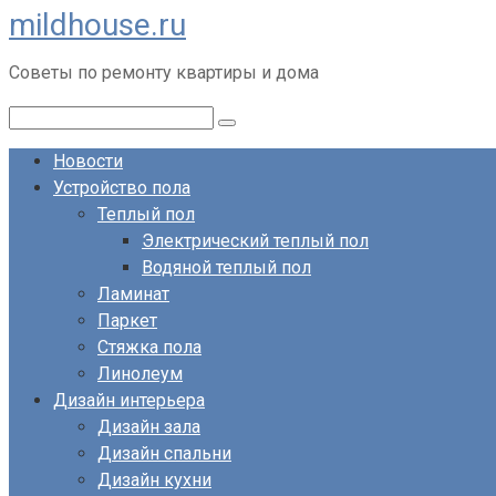
mildhouse.ru
Перейти
к
Советы по ремонту квартиры и дома
контенту
Поиск:
Новости
Устройство пола
Теплый пол
Электрический теплый пол
Водяной теплый пол
Ламинат
Паркет
Стяжка пола
Линолеум
Дизайн интерьера
Дизайн зала
Дизайн спальни
Дизайн кухни