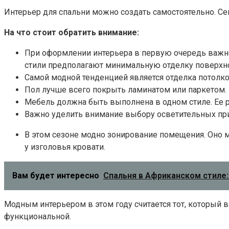
Интерьер для спальни можно создать самостоятельно. Се
На что стоит обратить внимание:
При оформлении интерьера в первую очередь важно
стили предполагают минимальную отделку поверхнос
Самой модной тенденцией является отделка потолк
Пол лучше всего покрыть ламинатом или паркетом.
Мебель должна быть выполнена в одном стиле. Ее р
Важно уделить внимание выбору осветительных прибо
В этом сезоне модно зонирование помещения. Оно 
у изголовья кровати.
Вам будет интересно
Спальня в Африканском стиле:
Модным интерьером в этом году считается тот, который 
функциональной.