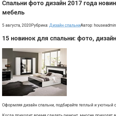
Спальни фото дизайн 2017 года нови
мебель
5 августа, 2020
Рубрика:
Дизайн спальни
Автор:
houseadmin
15 новинок для спальни: фото, дизайн
Оформляя дизайн спальни, подбирайте теплый и уютный 
Когда приходит время сделать ремонт, многие приходят в