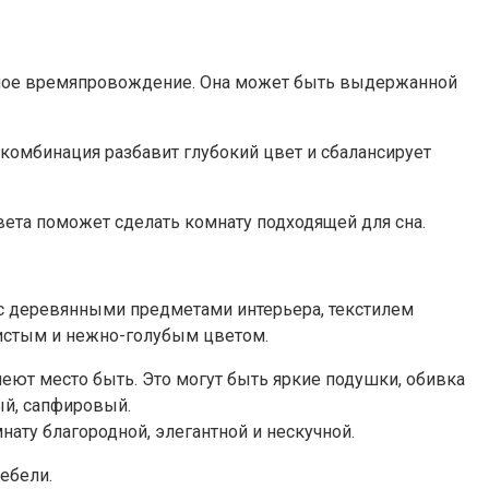
бодное времяпровождение. Она может быть выдержанной
комбинация разбавит глубокий цвет и сбалансирует
вета поможет сделать комнату подходящей для сна.
 с деревянными предметами интерьера, текстилем
тистым и нежно-голубым цветом.
меют место быть. Это могут быть яркие подушки, обивка
ый, сапфировый.
ату благородной, элегантной и нескучной.
ебели.