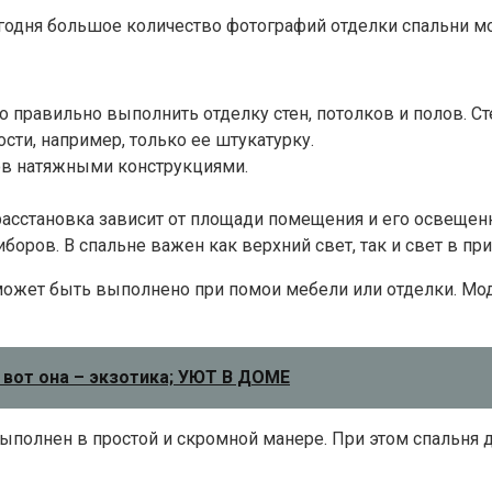
годня большое количество фотографий отделки спальни мо
 правильно выполнить отделку стен, потолков и полов. С
ти, например, только ее штукатурку.
ов натяжными конструкциями.
асстановка зависит от площади помещения и его освещенн
ров. В спальне важен как верхний свет, так и свет в при
может быть выполнено при помои мебели или отделки. Мо
 вот она – экзотика; УЮТ В ДОМЕ
выполнен в простой и скромной манере. При этом спальня 