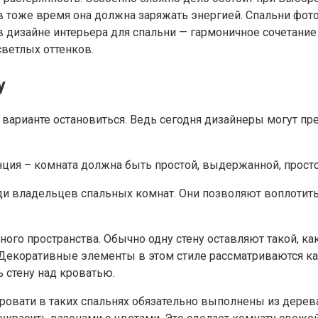
в тоже время она должна заряжать энергией. Спальни фот
дизайне интерьера для спальни — гармоничное сочетание 
ветлых оттенков.
у
 варианте остановиться. Ведь сегодня дизайнеры могут п
енция – комната должна быть простой, выдержанной, прост
 владельцев спальных комнат. Они позволяют воплотить
го пространства. Обычно одну стену оставляют такой, как
. Декоративные элементы в этом стиле рассматриваются 
 стену над кроватью.
ровати в таких спальнях обязательно выполнены из дерев