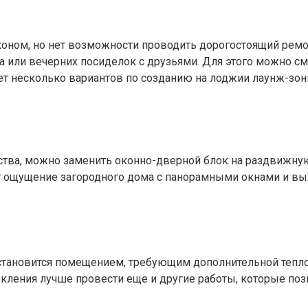
лконом, но нет возможности проводить дорогостоящий рем
ка или вечерних посиделок с друзьями. Для этого можно 
ует несколько вариантов по созданию на лоджии лаунж-зо
ства, можно заменить оконно-дверной блок на раздвижную
ст ощущение загородного дома с панорамными окнами и вы
.
 становится помещением, требующим дополнительной тепл
кления лучше провести еще и другие работы, которые поз