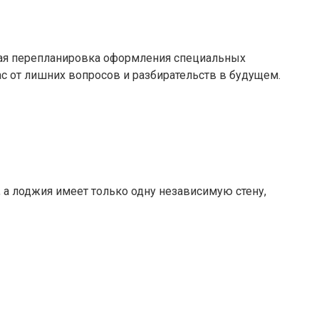
акая перепланировка оформления специальных
ас от лишних вопросов и разбирательств в будущем.
 а лоджия имеет только одну независимую стену,