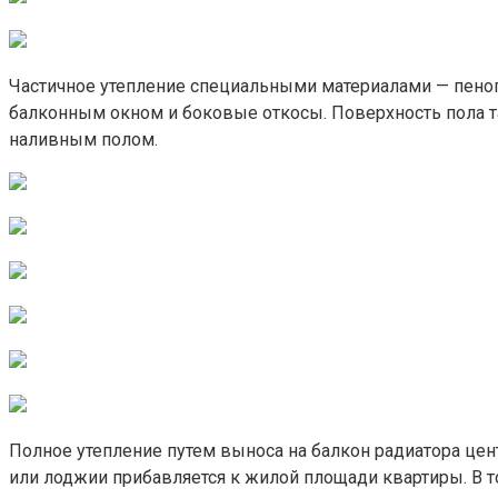
Частичное утепление специальными материалами — пеноп
балконным окном и боковые откосы. Поверхность пола та
наливным полом.
Полное утепление путем выноса на балкон радиатора цен
или лоджии прибавляется к жилой площади квартиры. В т