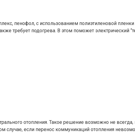
лекс, пенофол, с использованием полиэтиленовой пленки
кже требует подогрева. В этом поможет электрический “т
трального отопления. Такое решение возможно не всегда, 
ом случае, если перенос коммуникаций отопления невозмо