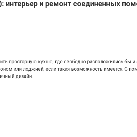
о): интерьер и ремонт соединенных по
ь просторную кухню, где свободно расположились бы и зо
коном или лоджией, если такая возможность имеется. С п
ичный дизайн.