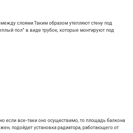
 между слоями.Таким образом утепляют стену под
еплый пол” в виде трубок, которые монтируют под
но если все-таки оно осуществимо, то площадь балкона
жен, подойдет установка радиатора, работающего от