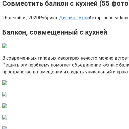
Совместить балкон с кухней (55 фот
26 декабря, 2020
Рубрика:
Дизайн кухни
Автор:
houseadmin
Балкон, совмещенный с кухней
В современных типовых квартирах нечасто можно встретит
Решить эту проблему помогает объединение кухни с бал
пространство в помещении и создать уникальный и практ