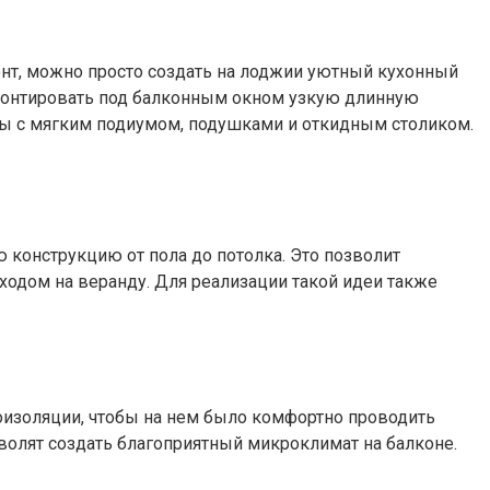
онт, можно просто создать на лоджии уютный кухонный
смонтировать под балконным окном узкую длинную
ны с мягким подиумом, подушками и откидным столиком.
 конструкцию от пола до потолка. Это позволит
ходом на веранду. Для реализации такой идеи также
оизоляции, чтобы на нем было комфортно проводить
волят создать благоприятный микроклимат на балконе.