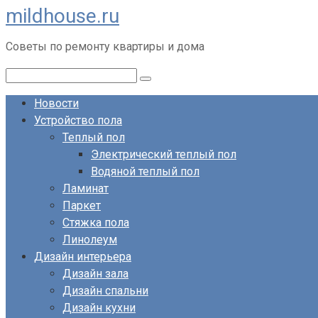
mildhouse.ru
Перейти
к
Советы по ремонту квартиры и дома
контенту
Поиск:
Новости
Устройство пола
Теплый пол
Электрический теплый пол
Водяной теплый пол
Ламинат
Паркет
Стяжка пола
Линолеум
Дизайн интерьера
Дизайн зала
Дизайн спальни
Дизайн кухни