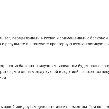
ь зал, переделанный в кухню и совмещенный с балконом. 
о в результате вы получите просторную кухню-гостиную с
странство балкона, наилучшим вариантом будет полное сн
риться, что стена между кухней и лоджией не является не
кой.
ть аркой или другим декоративным элементом. При полно