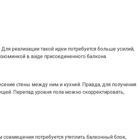
Для реализации такой идеи потребуется больше усилий,
 изюминкой в виде присоединенного балкона.
есение стены между ним и кухней. Правда, для получения
сущей. Перепад уровня пола можно скорректировать,
м совмещении потребуется утеплить балконный блок,