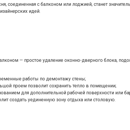
я, соединенная с балконом или лоджией, станет значител
изайнерских идей.
лконом — простое удаление оконно-дверного блока, подойд
ременные работы по демонтажу стены;
ьшой проем позволит сохранить тепло в помещении;
ованием для дополнительной рабочей поверхности или бар
лит создать уединенную зону отдыха или столовую.