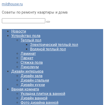
Перейти
mildhouse.ru
к
Советы по ремонту квартиры и дома
контенту
Поиск:
Новости
Устройство пола
Теплый пол
Электрический теплый пол
Водяной теплый пол
Ламинат
Паркет
Стяжка пола
Линолеум
Дизайн интерьера
Дизайн зала
Дизайн спальни
Дизайн кухни
Ванная комната
Укладка плитки в ванной
Дизайн ванной
Фото дизайна ванной