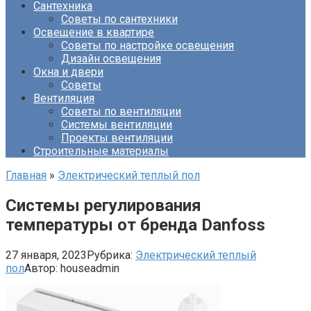
Сантехника
Советы по сантехники
Освещение в квартире
Советы по настройке освещения
Дизайн освещения
Окна и двери
Советы
Вентиляция
Советы по вентиляции
Системы вентиляции
Проекты вентиляции
Строительные материалы
Главная
»
Электрический теплый пол
Системы регулирования
температуры от бренда Danfoss
27 января, 2023
Рубрика:
Электрический теплый
пол
Автор:
houseadmin