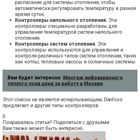
расписание для системы отопления, чтобы
автоматически регулировать температуру в разное
время суток.
Контроллеры напольного отопления.
Эти
контроллеры специально разработаны для
управления температурой систем напольного
отопления.
Контроллеры систем отопления.
Эти
контроллеры используются для управления и
контроля различных типов систем отопления, таких
как котлы, тепловые насосы и солнечные системы.
Вам будет интересно
Монтаж инфракрасного
теплого пола цена за работу в Москве
Этот список не является исчерпывающим, Danfoss
предлагает и другие типы контроллеров.
0
Понравилась статья? Поделиться с друзьями:
Вам также может быть интересно