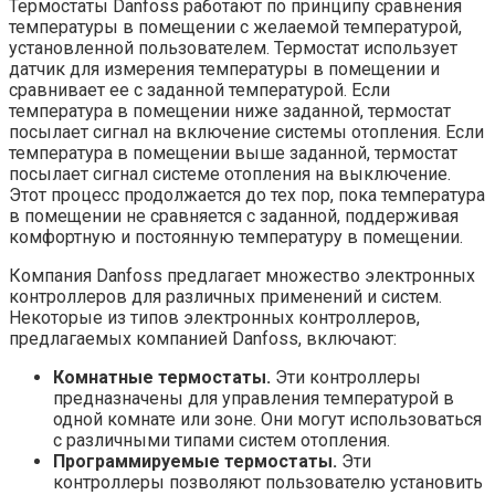
Термостаты Danfoss работают по принципу сравнения
температуры в помещении с желаемой температурой,
установленной пользователем. Термостат использует
датчик для измерения температуры в помещении и
сравнивает ее с заданной температурой. Если
температура в помещении ниже заданной, термостат
посылает сигнал на включение системы отопления. Если
температура в помещении выше заданной, термостат
посылает сигнал системе отопления на выключение.
Этот процесс продолжается до тех пор, пока температура
в помещении не сравняется с заданной, поддерживая
комфортную и постоянную температуру в помещении.
Компания Danfoss предлагает множество электронных
контроллеров для различных применений и систем.
Некоторые из типов электронных контроллеров,
предлагаемых компанией Danfoss, включают:
Комнатные термостаты.
Эти контроллеры
предназначены для управления температурой в
одной комнате или зоне. Они могут использоваться
с различными типами систем отопления.
Программируемые термостаты.
Эти
контроллеры позволяют пользователю установить