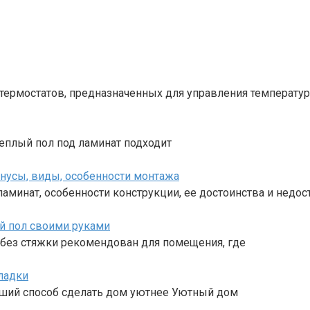
 термостатов, предназначенных для управления температу
Теплый пол под ламинат подходит
инусы, виды, особенности монтажа
ламинат, особенности конструкции, ее достоинства и недос
ий пол своими руками
 без стяжки рекомендован для помещения, где
ладки
роший способ сделать дом уютнее Уютный дом