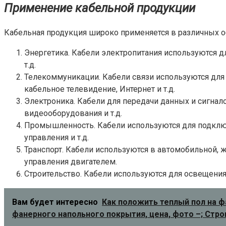
Применение кабельной продукции
Кабельная продукция широко применяется в различных об
Энергетика. Кабели электропитания используются дл
т.д.
Телекоммуникации. Кабели связи используются для
кабельное телевидение, Интернет и т.д.
Электроника. Кабели для передачи данных и сигнал
видеооборудования и т.д.
Промышленность. Кабели используются для подклю
управления и т.д.
Транспорт. Кабели используются в автомобильной, 
управления двигателем.
Строительство. Кабели используются для освещения,
Вам будет интересно
Как положить теплый пол на ф
фанерного напольного покрытия, цена, фото –; Стр