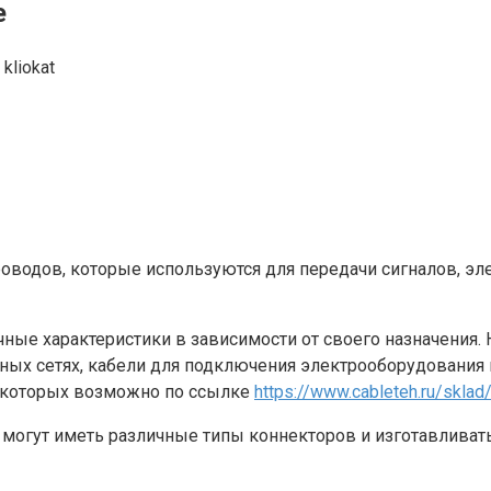
е
kliokat
роводов, которые используются для передачи сигналов, э
чные характеристики в зависимости от своего назначения.
ных сетях, кабели для подключения электрооборудования к
 которых возможно по ссылке
https://www.cableteh.ru/skla
 могут иметь различные типы коннекторов и изготавливать