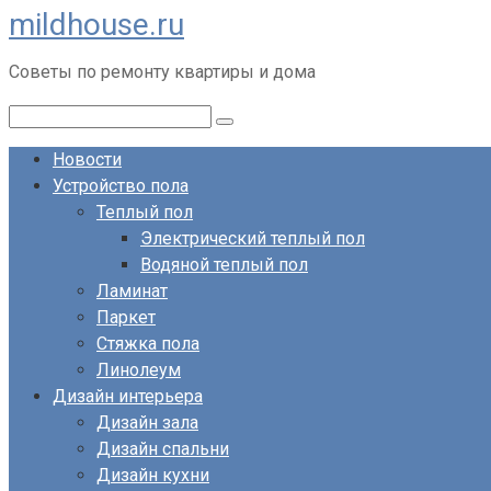
mildhouse.ru
Перейти
к
Советы по ремонту квартиры и дома
контенту
Поиск:
Новости
Устройство пола
Теплый пол
Электрический теплый пол
Водяной теплый пол
Ламинат
Паркет
Стяжка пола
Линолеум
Дизайн интерьера
Дизайн зала
Дизайн спальни
Дизайн кухни