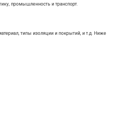
тику, промышленность и транспорт.
териал, типы изоляции и покрытий, и т.д. Ниже