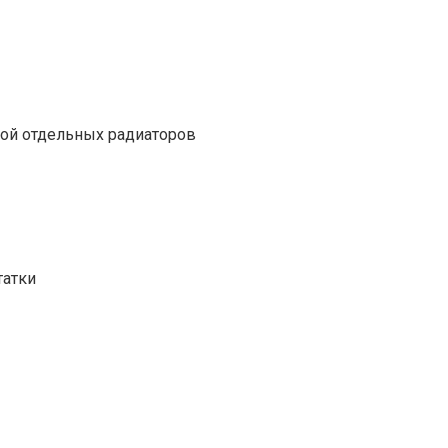
рой отдельных радиаторов
татки