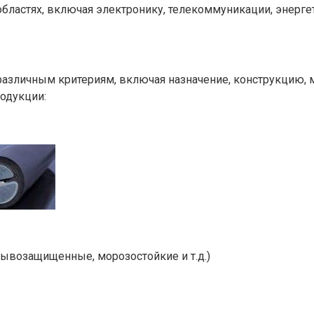
бластях, включая электронику, телекоммуникации, энерге
зличным критериям, включая назначение, конструкцию, ма
одукции:
ывозащищенные, морозостойкие и т.д.)