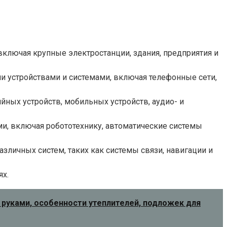
включая крупные электростанции, здания, предприятия и
 устройствами и системами, включая телефонные сети,
ных устройств, мобильных устройств, аудио- и
, включая робототехнику, автоматические системы
зличных систем, таких как системы связи, навигации и
ях.
и руками, особенности утеплителей, подложек для