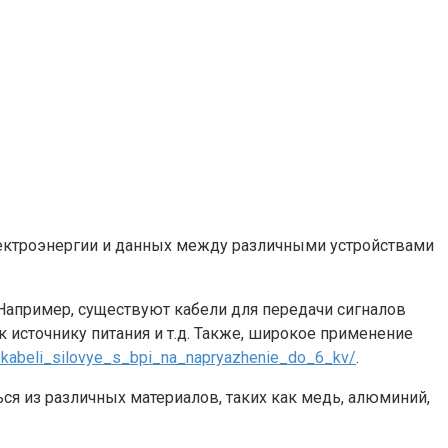
лектроэнергии и данных между различными устройствами
 Например, существуют кабели для передачи сигналов
 источнику питания и т.д. Также, широкое применение
d/kabeli_silovye_s_bpi_na_napryazhenie_do_6_kv/
.
ся из различных материалов, таких как медь, алюминий,