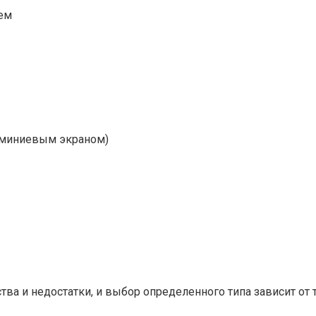
ем
юминиевым экраном)
а и недостатки, и выбор определенного типа зависит от т