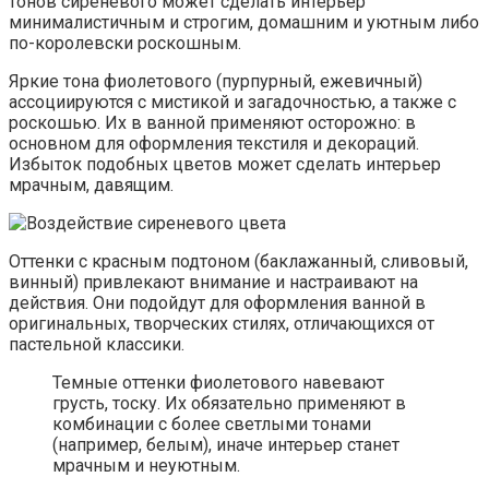
тонов сиреневого может сделать интерьер
минималистичным и строгим, домашним и уютным либо
по-королевски роскошным.
Яркие тона фиолетового (пурпурный, ежевичный)
ассоциируются с мистикой и загадочностью, а также с
роскошью. Их в ванной применяют осторожно: в
основном для оформления текстиля и декораций.
Избыток подобных цветов может сделать интерьер
мрачным, давящим.
Оттенки с красным подтоном (баклажанный, сливовый,
винный) привлекают внимание и настраивают на
действия. Они подойдут для оформления ванной в
оригинальных, творческих стилях, отличающихся от
пастельной классики.
Темные оттенки фиолетового навевают
грусть, тоску. Их обязательно применяют в
комбинации с более светлыми тонами
(например, белым), иначе интерьер станет
мрачным и неуютным.