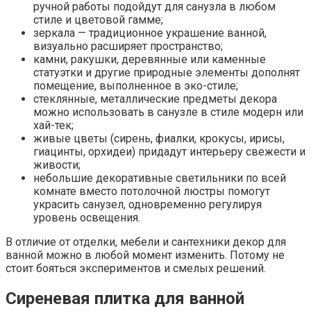
ручной работы подойдут для санузла в любом
стиле и цветовой гамме;
зеркала — традиционное украшение ванной,
визуально расширяет пространство;
камни, ракушки, деревянные или каменные
статуэтки и другие природные элементы дополнят
помещение, выполненное в эко-стиле;
стеклянные, металлические предметы декора
можно использовать в санузле в стиле модерн или
хай-тек;
живые цветы (сирень, фиалки, крокусы, ирисы,
гиацинты, орхидеи) придадут интерьеру свежести и
живости;
небольшие декоративные светильники по всей
комнате вместо потолочной люстры помогут
украсить санузел, одновременно регулируя
уровень освещения.
В отличие от отделки, мебели и сантехники декор для
ванной можно в любой момент изменить. Потому не
стоит бояться экспериментов и смелых решений.
Сиреневая плитка для ванной