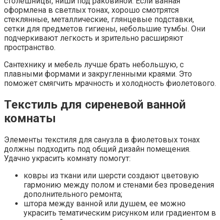
столешницы, ниши под раковиной. Если ванная
оформлена в светлых тонах, хорошо смотрятся
стеклянные, металлические, глянцевые подставки,
сетки для предметов гигиены, небольшие тумбы. Они
подчеркивают легкость и зрительно расширяют
пространство.
Сантехнику и мебель лучше брать небольшую, с
плавными формами и закругленными краями. Это
поможет смягчить мрачность и холодность фиолетового.
Текстиль для сиреневой ванной
комнаты
Элементы текстиля для санузла в фиолетовых тонах
должны подходить под общий дизайн помещения.
Удачно украсить комнату помогут:
ковры из ткани или шерсти создают цветовую
гармонию между полом и стенами без проведения
дополнительного ремонта;
штора между ванной или душем, ее можно
украсить тематическим рисунком или градиентом в