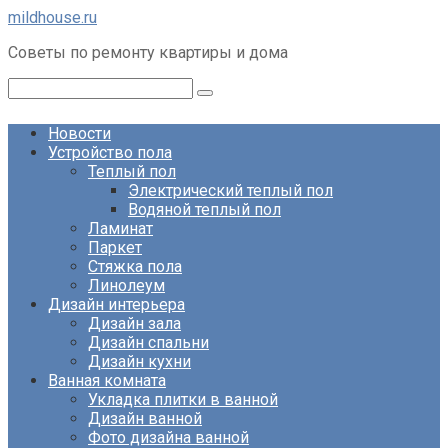
Перейти
mildhouse.ru
к
Советы по ремонту квартиры и дома
контенту
Поиск:
Новости
Устройство пола
Теплый пол
Электрический теплый пол
Водяной теплый пол
Ламинат
Паркет
Стяжка пола
Линолеум
Дизайн интерьера
Дизайн зала
Дизайн спальни
Дизайн кухни
Ванная комната
Укладка плитки в ванной
Дизайн ванной
Фото дизайна ванной