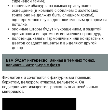
сиреневой гамме;
тканевые абажуры на лампах приглушают
освещение (в комнате с обилием фиолетовых
тонов оно не должно быть слишком ярким),
одновременно служа дополнительным декором на
потолке;
оконные шторы будут и украшением, и защитой
приватности во время гигиенических процедур;
полотенца, халаты гармоничных или контрастных
цветов создают акценты и выделяют другой
декор.
Вам будет интересно
Ванная в темных тонах,
варианты интерьера с фото
Фиолетовый сочетается с фактурными тканями:
бархатом, велюром, атласом, вельветом. Он
подчеркивает изящество, роскошь этих необычных
материалов.