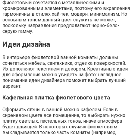
Фиолетовый сочетается с металлическими и
хромированными элементами, поэтому его вкрапления
гармоничны в стилях хай-тек, модерн, минимализм. Но
основным тоном данный цвет служить не может,
поскольку направления предполагают черно-бело-
серую гамму.
Идеи дизайна
В интерьере фиолетовой ванной комнаты должны
сочетаться мебель, сантехника, отделка поверхностей.
Их дополняют текстилем и декором. Креативные идеи
для оформления можно увидеть на фото: наглядное
понимание идеи дизайнера поможет выбрать лучший
вариант.
Кафельная плитка фиолетового цвета
Оформить стены в ванной можно кафелем. Если в
сиреневом цвете все помещение, то выбирать нужно
плитку светлых, пастельных тонов, иначе атмосфера
будет давящей. В некоторых случаях фиолетовым
выкладывается только часть комнаты (например,