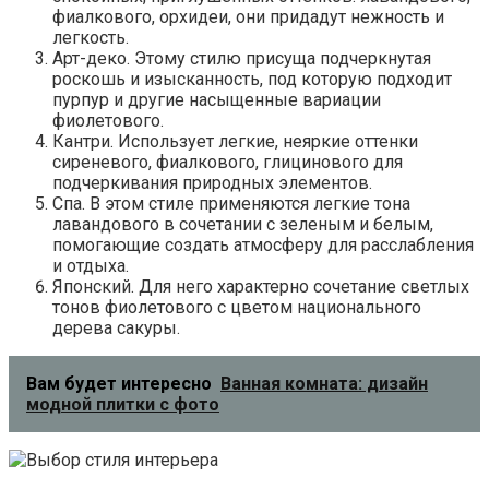
фиалкового, орхидеи, они придадут нежность и
легкость.
Арт-деко. Этому стилю присуща подчеркнутая
роскошь и изысканность, под которую подходит
пурпур и другие насыщенные вариации
фиолетового.
Кантри. Использует легкие, неяркие оттенки
сиреневого, фиалкового, глицинового для
подчеркивания природных элементов.
Спа. В этом стиле применяются легкие тона
лавандового в сочетании с зеленым и белым,
помогающие создать атмосферу для расслабления
и отдыха.
Японский. Для него характерно сочетание светлых
тонов фиолетового с цветом национального
дерева сакуры.
Вам будет интересно
Ванная комната: дизайн
модной плитки с фото