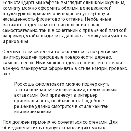
Если стандартный кафель выглядит слишком скучным,
комнату можно оформить обоями, венецианской
штукатуркой, краской: они подчеркнут глубину и
насыщенность фиолетового оттенка. Необычные
варианты отделки можно использовать как
самостоятельно, так и в сочетании с привычной плиткой:
например, чтобы выделить дальнюю стенку или участок
и раковины.
Светлые тона сиреневого сочетаются с покрытиями,
имитирующими природные поверхности: дерево,
камень, песок. Ими можно отделать стены и пол, если
ванную планируется оформлять в стиле кантри, прованс,
эко.
Роскошь фиолетового можно подчеркнуть
текстильными, металлическими, стеклянными
вставками. Они привнесут в интерьер
оригинальность, необычность. Подобное
решение удачно смотрится в стиле хай-тек
или минимализм.
Пол должен гармонично сочетаться со стенами. Для
объединения их в единую композицию можно