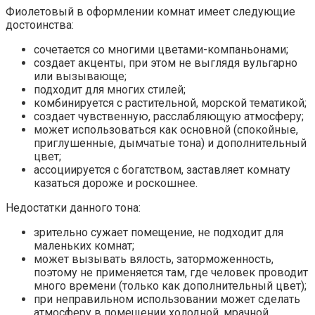
Фиолетовый в оформлении комнат имеет следующие
достоинства:
сочетается со многими цветами-компаньонами;
создает акценты, при этом не выглядя вульгарно
или вызывающе;
подходит для многих стилей;
комбинируется с растительной, морской тематикой;
создает чувственную, расслабляющую атмосферу;
может использоваться как основной (спокойные,
приглушенные, дымчатые тона) и дополнительный
цвет;
ассоциируется с богатством, заставляет комнату
казаться дороже и роскошнее.
Недостатки данного тона:
зрительно сужает помещение, не подходит для
маленьких комнат;
может вызывать вялость, заторможенность,
поэтому не применяется там, где человек проводит
много времени (только как дополнительный цвет);
при неправильном использовании может сделать
атмосферу в помещении холодной, мрачной.