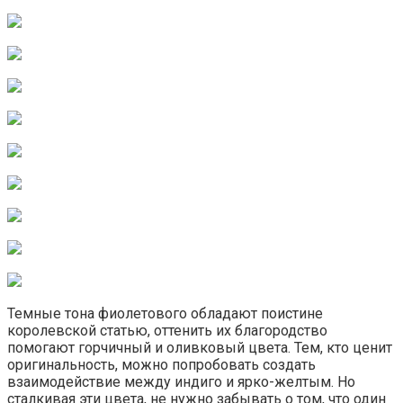
Темные тона фиолетового обладают поистине
королевской статью, оттенить их благородство
помогают горчичный и оливковый цвета. Тем, кто ценит
оригинальность, можно попробовать создать
взаимодействие между индиго и ярко-желтым. Но
сталкивая эти цвета, не нужно забывать о том, что один