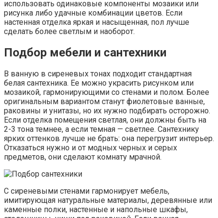
использовать одинаковые компоненты мозаики или
рисунка либо удачные комбинации цветов. Если
настенная отделка яркая и насыщенная, пол лучше
сделать более светлым и наоборот.
Подбор мебели и сантехники
В ванную в сиреневых тонах подходит стандартная
белая сантехника. Ее можно украсить рисунком или
мозаикой, гармонирующими со стенами и полом. Более
оригинальным вариантом станут фиолетовые ванные,
раковины и унитазы, но их нужно подбирать осторожно.
Если отделка помещения светлая, они должны быть на
2-3 тона темнее, а если темная — светлее. Сантехнику
ярких оттенков лучше не брать: она перегрузит интерьер.
Отказаться нужно и от модных черных и серых
предметов, они сделают комнату мрачной.
С сиреневыми стенами гармонирует мебель,
имитирующая натуральные материалы, деревянные или
каменные полки, настенные и напольные шкафы,