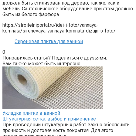
должен быть стилизован под дерево, так же, как и
мебель. Сантехническое оборудование при этом должно
быть из белого фарфора.
https://stroitelniportal.ru/idei-i-foto/vannaya-
komnata/sirenevaya-vannaya-komnata-dizajn-s-foto/
Сиреневая плитка для ванной
0
Понравилась статья? Поделиться с друзьями:
Вам также может быть интересно
Укладка плитки в ванной
Штукатурная сетка: выбор и применение
При проведении штукатурных работ важно обеспечить
прочность и долговечность покрытия. Для этого