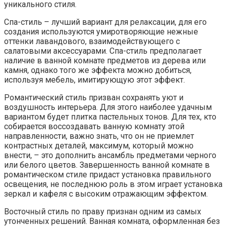
уникального стиля.
Спа-стиль – лучший вариант для релаксации, для его
создания используются умиротворяющие нежные
оттенки лавандового, взаимодействующего с
салатовыми аксессуарами. Спа-стиль предполагает
наличие в ванной комнате предметов из дерева или
камня, однако того же эффекта можно добиться,
используя мебель, имитирующую этот эффект.
Романтический стиль призван сохранять уют и
воздушность интерьера. Для этого наиболее удачным
вариантом будет плитка пастельных тонов. Для тех, кто
собирается воссоздавать ванную комнату этой
направленности, важно знать, что он не приемлет
контрастных деталей, максимум, который можно
внести, – это дополнить ансамбль предметами черного
или белого цветов. Завершенность ванной комнате в
романтическом стиле придаст установка правильного
освещения, не последнюю роль в этом играет установка
зеркал и кафеля с высоким отражающим эффектом.
Восточный стиль по праву признан одним из самых
утонченных решений. Ванная комната, оформленная без